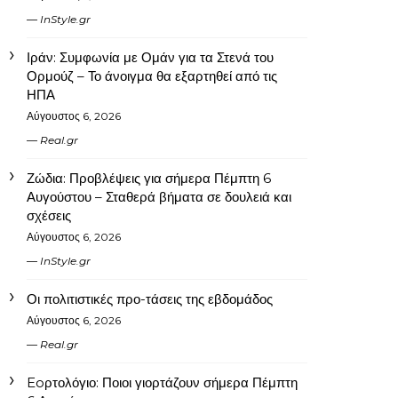
InStyle.gr
Ιράν: Συμφωνία με Ομάν για τα Στενά του
Ορμούζ – Το άνοιγμα θα εξαρτηθεί από τις
ΗΠΑ
Αύγουστος 6, 2026
Real.gr
Ζώδια: Προβλέψεις για σήμερα Πέμπτη 6
Αυγούστου – Σταθερά βήματα σε δουλειά και
σχέσεις
Αύγουστος 6, 2026
InStyle.gr
Οι πολιτιστικές προ-τάσεις της εβδομάδος
Αύγουστος 6, 2026
Real.gr
Eoρτολόγιο: Ποιοι γιορτάζουν σήμερα Πέμπτη