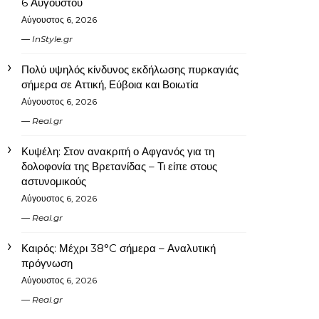
6 Αυγούστου
Αύγουστος 6, 2026
InStyle.gr
Πολύ υψηλός κίνδυνος εκδήλωσης πυρκαγιάς
σήμερα σε Αττική, Εύβοια και Βοιωτία
Αύγουστος 6, 2026
Real.gr
Κυψέλη: Στον ανακριτή ο Αφγανός για τη
δολοφονία της Βρετανίδας – Τι είπε στους
αστυνομικούς
Αύγουστος 6, 2026
Real.gr
Καιρός: Μέχρι 38°C σήμερα – Αναλυτική
πρόγνωση
Αύγουστος 6, 2026
Real.gr