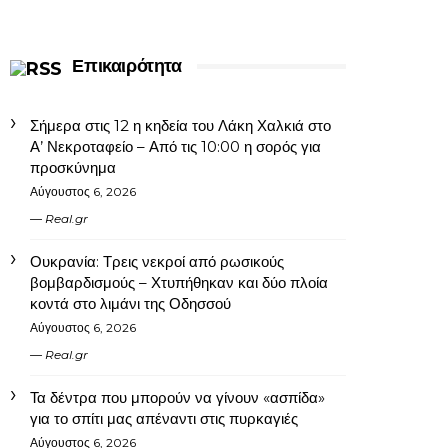
Επικαιρότητα
Σήμερα στις 12 η κηδεία του Λάκη Χαλκιά στο
Α’ Νεκροταφείο – Από τις 10:00 η σορός για
προσκύνημα
Αύγουστος 6, 2026
Real.gr
Ουκρανία: Τρεις νεκροί από ρωσικούς
βομβαρδισμούς – Χτυπήθηκαν και δύο πλοία
κοντά στο λιμάνι της Οδησσού
Αύγουστος 6, 2026
Real.gr
Τα δέντρα που μπορούν να γίνουν «ασπίδα»
για το σπίτι μας απέναντι στις πυρκαγιές
Αύγουστος 6, 2026