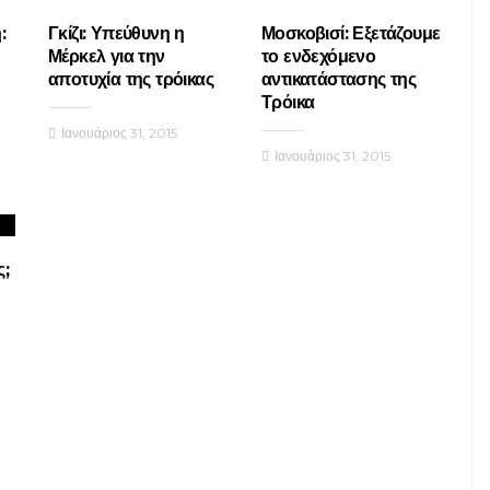
:
Γκίζι: Υπεύθυνη η
Μοσκοβισί: Εξετάζουμε
Μέρκελ για την
το ενδεχόμενο
αποτυχία της τρόικας
αντικατάστασης της
Τρόικα
Ιανουάριος 31, 2015
Ιανουάριος 31, 2015
ς;