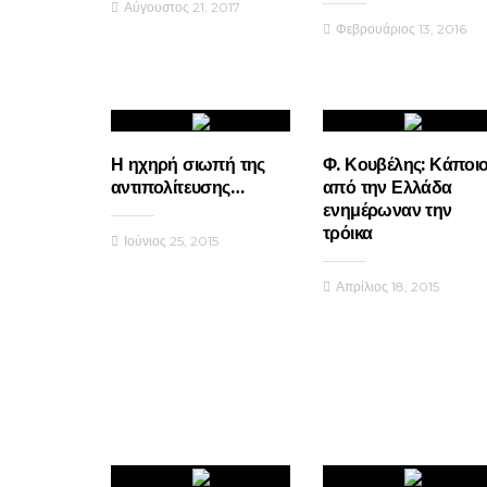
Αύγουστος 21, 2017
Φεβρουάριος 13, 2016
Η ηχηρή σιωπή της
Φ. Κουβέλης: Κάποιο
αντιπολίτευσης…
από την Ελλάδα
ενημέρωναν την
τρόικα
Ιούνιος 25, 2015
Απρίλιος 18, 2015