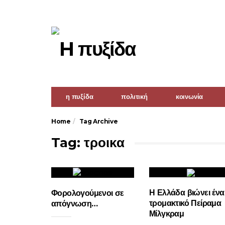
η πυξίδα
πολιτική
κοινωνία
Home
Tag Archive
Tag: τροικα
Η Ελλάδα βιώνει ένα
Φορολογούμενοι σε
τρομακτικό Πείραμα
απόγνωση…
Μίλγκραμ