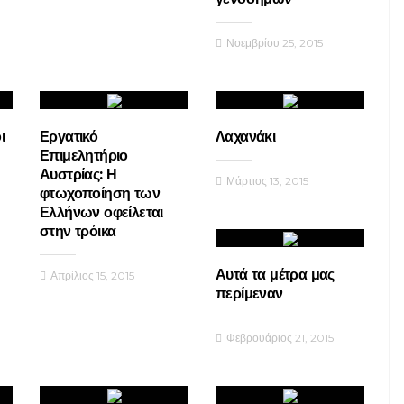
Νοεμβρίου 25, 2015
ι
Εργατικό
Λαχανάκι
Επιμελητήριο
Αυστρίας: Η
Μάρτιος 13, 2015
φτωχοποίηση των
Ελλήνων οφείλεται
στην τρόικα
Αυτά τα μέτρα μας
Απρίλιος 15, 2015
περίμεναν
Φεβρουάριος 21, 2015