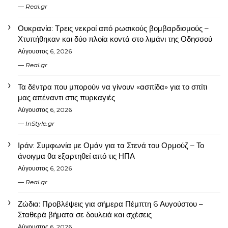
Real.gr
Ουκρανία: Τρεις νεκροί από ρωσικούς βομβαρδισμούς –
Χτυπήθηκαν και δύο πλοία κοντά στο λιμάνι της Οδησσού
Αύγουστος 6, 2026
Real.gr
Τα δέντρα που μπορούν να γίνουν «ασπίδα» για το σπίτι
μας απέναντι στις πυρκαγιές
Αύγουστος 6, 2026
InStyle.gr
Ιράν: Συμφωνία με Ομάν για τα Στενά του Ορμούζ – Το
άνοιγμα θα εξαρτηθεί από τις ΗΠΑ
Αύγουστος 6, 2026
Real.gr
Ζώδια: Προβλέψεις για σήμερα Πέμπτη 6 Αυγούστου –
Σταθερά βήματα σε δουλειά και σχέσεις
Αύγουστος 6, 2026