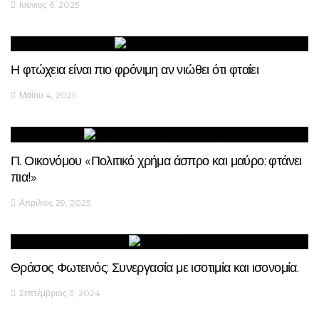
Ιούνιος 6, 2025
Η φτώχεια είναι πιο φρόνιμη αν νιώθει ότι φταίει
Μαΐου 4, 2025
Π. Οικονόμου «Πολιτικό χρήμα άσπρο και μαύρο: φτάνει
πια!»
Απρίλιος 29, 2025
Θράσος Φωτεινός: Συνεργασία με ισοτιμία και ισονομία.
Σεπτέμβριος 3, 2024