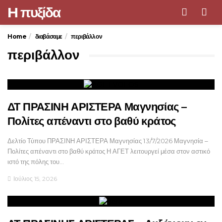
H πυξίδα
Men
Home
διαβάσαμε
περιβάλλον
περιβάλλον
ΔΤ ΠΡΑΣΙΝΗ ΑΡΙΣΤΕΡΑ Μαγνησίας –
Πολίτες απέναντι στο βαθύ κράτος
Δελτίο Τύπου ΠΡΑΣΙΝΗ ΑΡΙΣΤΕΡΑ Μαγνησίας 13/7/2026 Μαγνησία –
Πολίτες απέναντι στο βαθύ κράτος Η ΑΓΕΤ λειτουργεί μέσα στον αστικό
ιστό της πόλης του…
Ιούλιος 15, 2026