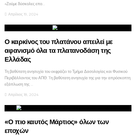
«Ζούμε δύσκολες επο…
Απρίλιος 19, 2024
Ο καρκίνος του πλατάνου απειλεί με
αφανισμό όλα τα πλατανοδάση της
Ελλάδας
Τη βαθύτατη ανησυχία του εκφράζει το Τμήμα Δασολογίας και Φυσικού
Περιβάλλοντος του ΑΠΘ. Tη βαθύτατη ανησυχία της για την απρόσκοπτη
εξάπλωση της …
Απρίλιος 18, 2024
«Ο πιο καυτός Μάρτιος» όλων των
εποχών