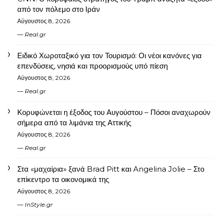
από τον πόλεμο στο Ιράν
Αύγουστος 8, 2026
Real.gr
Ειδικό Χωροταξικό για τον Τουρισμό: Οι νέοι κανόνες για
επενδύσεις, νησιά και προορισμούς υπό πίεση
Αύγουστος 8, 2026
Real.gr
Κορυφώνεται η έξοδος του Αυγούστου – Πόσοι αναχωρούν
σήμερα από τα λιμάνια της Αττικής
Αύγουστος 8, 2026
Real.gr
Στα «μαχαίρια» ξανά Brad Pitt και Angelina Jolie – Στο
επίκεντρο τα οικονομικά της
Αύγουστος 8, 2026
InStyle.gr