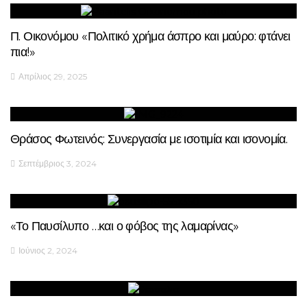
Π. Οικονόμου «Πολιτικό χρήμα άσπρο και μαύρο: φτάνει
πια!»
Απρίλιος 29, 2025
Θράσος Φωτεινός: Συνεργασία με ισοτιμία και ισονομία.
Σεπτέμβριος 3, 2024
«Το Παυσίλυπο …και ο φόβος της λαμαρίνας»
Ιούνιος 2, 2024