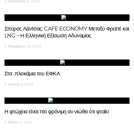
Αύγουστος 3, 2026
Σπύρος Λάντσας: CAFE ECONOMY: Μεταξύ Φραπέ και
LNG – Η Ελληνική Εξίσωση Αδυναμίας
Νοεμβρίου 23, 2025
Στα ..πλοκάμια του ΕΦΚΑ
Ιούνιος 6, 2025
Η φτώχεια είναι πιο φρόνιμη αν νιώθει ότι φταίει
Μαΐου 4, 2025