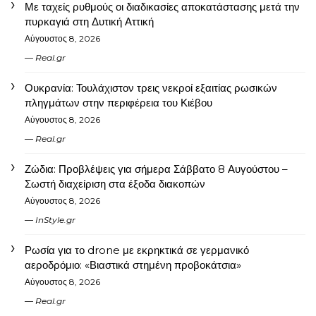
Με ταχείς ρυθμούς οι διαδικασίες αποκατάστασης μετά την
πυρκαγιά στη Δυτική Αττική
Αύγουστος 8, 2026
Real.gr
Ουκρανία: Τουλάχιστον τρεις νεκροί εξαιτίας ρωσικών
πληγμάτων στην περιφέρεια του Κιέβου
Αύγουστος 8, 2026
Real.gr
Ζώδια: Προβλέψεις για σήμερα Σάββατο 8 Αυγούστου –
Σωστή διαχείριση στα έξοδα διακοπών
Αύγουστος 8, 2026
InStyle.gr
Ρωσία για το drone με εκρηκτικά σε γερμανικό
αεροδρόμιο: «Βιαστικά στημένη προβοκάτσια»
Αύγουστος 8, 2026
Real.gr