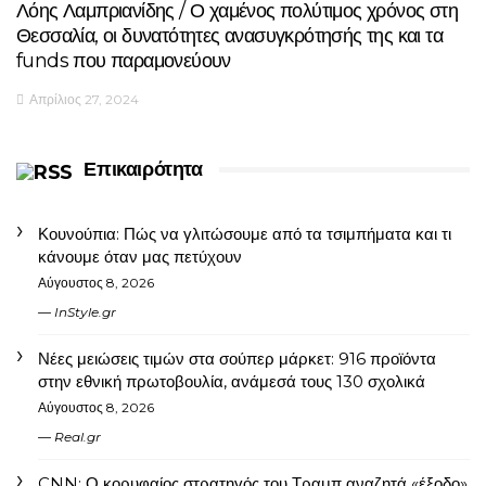
Λόης Λαμπριανίδης / Ο χαμένος πολύτιμος χρόνος στη
Θεσσαλία, οι δυνατότητες ανασυγκρότησής της και τα
funds που παραμονεύουν
Απρίλιος 27, 2024
Επικαιρότητα
Κουνούπια: Πώς να γλιτώσουμε από τα τσιμπήματα και τι
κάνουμε όταν μας πετύχουν
Αύγουστος 8, 2026
InStyle.gr
Νέες μειώσεις τιμών στα σούπερ μάρκετ: 916 προϊόντα
στην εθνική πρωτοβουλία, ανάμεσά τους 130 σχολικά
Αύγουστος 8, 2026
Real.gr
CNN: Ο κορυφαίος στρατηγός του Τραμπ αναζητά «έξοδο»