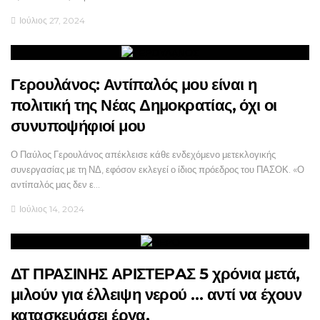
Ιούλιος 27, 2024
Γερουλάνος: Αντίπαλός μου είναι η
πολιτική της Νέας Δημοκρατίας, όχι οι
συνυποψήφιοί μου
Ο Παύλος Γερουλάνος απέκλεισε κάθε ενδεχόμενο μετεκλογικής
συνεργασίας με τη ΝΔ, εφόσον εκλεγεί ο ίδιος πρόεδρος του ΠΑΣΟΚ. «Ο
αντίπαλός μας δεν ε…
Ιούλιος 14, 2024
ΔΤ ΠΡΑΣΙΝΗΣ ΑΡΙΣΤΕΡAΣ 5 χρόνια μετά,
μιλούν για έλλειψη νερού … αντί να έχουν
κατασκευάσει έργα.