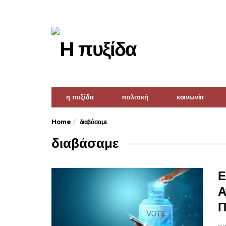
η πυξίδα
πολιτική
κοινωνία
Home
διαβάσαμε
διαβάσαμε
Ε
Α
Π