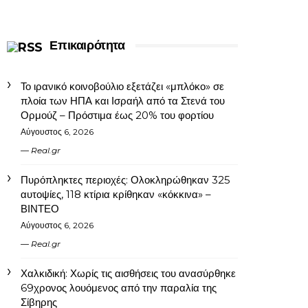
Επικαιρότητα
Το ιρανικό κοινοβούλιο εξετάζει «μπλόκο» σε
πλοία των ΗΠΑ και Ισραήλ από τα Στενά του
Ορμούζ – Πρόστιμα έως 20% του φορτίου
Αύγουστος 6, 2026
Real.gr
Πυρόπληκτες περιοχές: Ολοκληρώθηκαν 325
αυτοψίες, 118 κτίρια κρίθηκαν «κόκκινα» –
ΒΙΝΤΕΟ
Αύγουστος 6, 2026
Real.gr
Χαλκιδική: Χωρίς τις αισθήσεις του ανασύρθηκε
69χρονος λουόμενος από την παραλία της
Σίβηρης