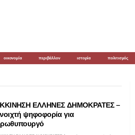
οικονομία
περιβάλλον
ιστορία
πολιτισμός
ΚΚΙΝΗΣΗ ΕΛΛΗΝΕΣ ΔΗΜΟΚΡΑΤΕΣ –
νοιχτή ψηφοφορία για
ρωθυπουργό