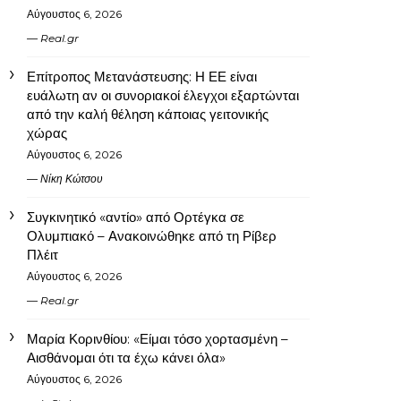
Αύγουστος 6, 2026
Real.gr
Επίτροπος Μετανάστευσης: Η ΕΕ είναι
ευάλωτη αν οι συνοριακοί έλεγχοι εξαρτώνται
από την καλή θέληση κάποιας γειτονικής
χώρας
Αύγουστος 6, 2026
Νίκη Κώτσου
Συγκινητικό «αντίο» από Ορτέγκα σε
Ολυμπιακό – Ανακοινώθηκε από τη Ρίβερ
Πλέιτ
Αύγουστος 6, 2026
Real.gr
Μαρία Κορινθίου: «Είμαι τόσο χορτασμένη –
Αισθάνομαι ότι τα έχω κάνει όλα»
Αύγουστος 6, 2026