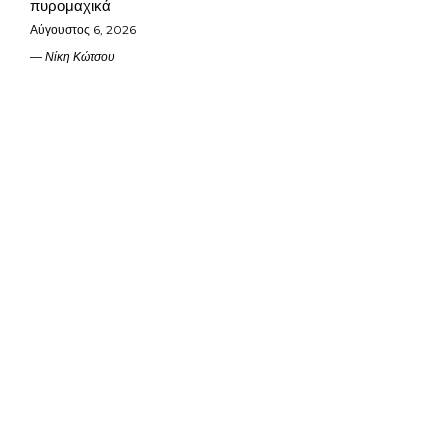
πυρομαχικά
Αύγουστος 6, 2026
Νίκη Κώτσου