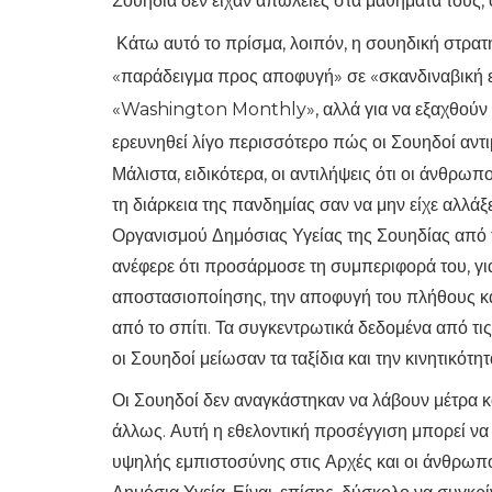
Σουηδία δεν είχαν απώλειες στα μαθήματά τους,
Κάτω αυτό το πρίσμα, λοιπόν, η σουηδική στρατη
«παράδειγμα προς αποφυγή» σε «σκανδιναβική 
«Washington Monthly», αλλά για να εξαχθούν 
ερευνηθεί λίγο περισσότερο πώς οι Σουηδοί αντ
Μάλιστα, ειδικότερα, οι αντιλήψεις ότι οι άνθρω
τη διάρκεια της πανδημίας σαν να μην είχε αλλάξει
Οργανισμού Δημόσιας Υγείας της Σουηδίας από
ανέφερε ότι προσάρμοσε τη συμπεριφορά του, για
αποστασιοποίησης, την αποφυγή του πλήθους κα
από το σπίτι. Τα συγκεντρωτικά δεδομένα από τις
οι Σουηδοί μείωσαν τα ταξίδια και την κινητικότη
Οι Σουηδοί δεν αναγκάστηκαν να λάβουν μέτρα κ
άλλως. Αυτή η εθελοντική προσέγγιση μπορεί να 
υψηλής εμπιστοσύνης στις Αρχές και οι άνθρωποι