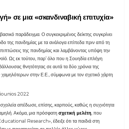
» σε μια «σκανδιναβική επιτυχία»
βασικό παράδειγμα. Ο συγκεκριμένος δείκτης συγκρίνει
οδο της πανδημίας με τα ανάλογα επίπεδα πριν από τη
πιπτώσεις της πανδημίας και λαμβάνοντας υπόψη την
ϊό. Ως εκ τούτου, παρ’ όλο που η Σουηδία επλήγη
άλλουσας θνητότητας σε αυτά τα δύο χρόνια της
 χαμηλότερων στην Ε.Ε., σύμφωνα με τον σχετικό χάρτη
 σχολεία απέδωσε, επίσης, καρπούς, καθώς η συχνότητα
αμηλή. Ακόμα, μια πρόσφατη
σχετική μελέτη
, που
ucational Research», έδειξε ότι τα παιδιά στη