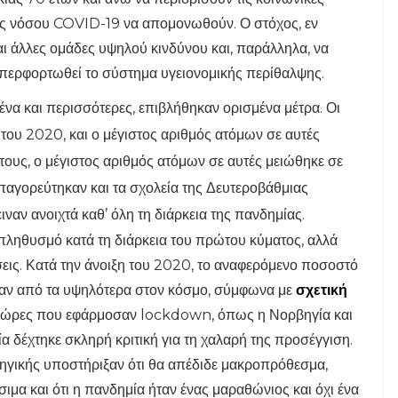
ης νόσου COVID-19 να απομονωθούν. Ο στόχος, εν
και άλλες ομάδες υψηλού κινδύνου και, παράλληλα, να
υπερφορτωθεί το σύστημα υγειονομικής περίθαλψης.
ένα και περισσότερες, επιβλήθηκαν ορισμένα μέτρα. Οι
του 2020, και ο μέγιστος αριθμός ατόμων σε αυτές
έτους, ο μέγιστος αριθμός ατόμων σε αυτές μειώθηκε σε
απαγορεύτηκαν και τα σχολεία της Δευτεροβάθμιας
ναν ανοιχτά καθ’ όλη τη διάρκεια της πανδημίας.
 πληθυσμό κατά τη διάρκεια του πρώτου κύματος, αλλά
σεις. Κατά την άνοιξη του 2020, το αναφερόμενο ποσοστό
αν από τα υψηλότερα στον κόσμο, σύμφωνα με
σχετική
ς χώρες που εφάρμοσαν lockdown, όπως η Νορβηγία και
α δέχτηκε σκληρή κριτική για τη χαλαρή της προσέγγιση.
τηγικής υποστήριξαν ότι θα απέδιδε μακροπρόθεσμα,
ιμα και ότι η πανδημία ήταν ένας μαραθώνιος και όχι ένα