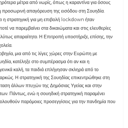
ηρότερα μέτρα από νωρίς, όπως η καραντίνα για όσους
η προσωρινή απαγόρευση της εισόδου στη Σουηδία.
ι η στρατηγική για μη επιβολή lockdown ήταν
ποτέ να παρεμβαίνει στα δικαιώματα και στις ελευθερίες
λύτως απαραίτητο. Η Επιτροπή υποστήριξε, επίσης, την
ολεία.
ρβηγία, μια από τις λίγες χώρες στην Ευρώπη με
δία, κατέληξε στο συμπέρασμα ότι αν και η
γενικά καλή, τα παιδιά επλήγησαν σκληρά από το
αρκώς. Η στρατηγική της Σουηδίας επικεντρώθηκε στη
ξέταση άλλων πτυχών της Δημόσιας Υγείας και στην
των. Πάντως, ενώ η σουηδική στρατηγική παραμένει
κολουθούν παρόμοιες προσεγγίσεις για την πανδημία που