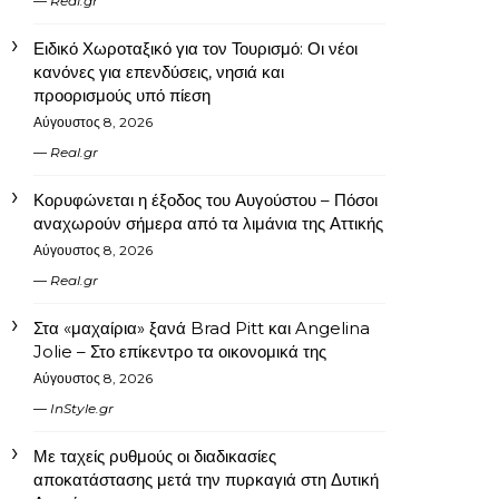
Real.gr
Ειδικό Χωροταξικό για τον Τουρισμό: Οι νέοι
κανόνες για επενδύσεις, νησιά και
προορισμούς υπό πίεση
Αύγουστος 8, 2026
Real.gr
Κορυφώνεται η έξοδος του Αυγούστου – Πόσοι
αναχωρούν σήμερα από τα λιμάνια της Αττικής
Αύγουστος 8, 2026
Real.gr
Στα «μαχαίρια» ξανά Brad Pitt και Angelina
Jolie – Στο επίκεντρο τα οικονομικά της
Αύγουστος 8, 2026
InStyle.gr
Με ταχείς ρυθμούς οι διαδικασίες
αποκατάστασης μετά την πυρκαγιά στη Δυτική