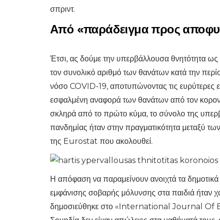
σπριντ.
Από «παράδειγμα προς αποφυγή
Έτσι, ας δούμε την υπερβάλλουσα θνητότητα ως 
τον συνολικό αριθμό των θανάτων κατά την περί
νόσο COVID-19, αποτυπώνοντας τις ευρύτερες ε
εσφαλμένη αναφορά των θανάτων από τον κορονο
σκληρά από το πρώτο κύμα, το σύνολο της υπερβ
πανδημίας ήταν στην πραγματικότητα μεταξύ των
της Eurostat που ακολουθεί.
Η απόφαση να παραμείνουν ανοιχτά τα δημοτικά
εμφάνισης σοβαρής μόλυνσης στα παιδιά ήταν χ
δημοσιεύθηκε στο «International Journal Of Ed