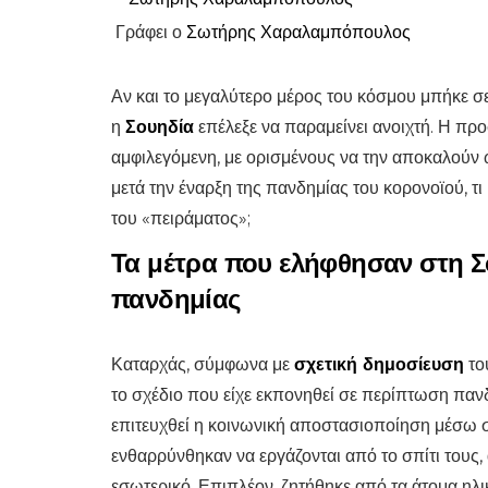
Γράφει ο
Σωτήρης Χαραλαμπόπουλος
Αν και το μεγαλύτερο μέρος του κόσμου μπήκε 
η
Σουηδία
επέλεξε να παραμείνει ανοιχτή. Η πρ
αμφιλεγόμενη, με ορισμένους να την αποκαλούν 
μετά την έναρξη της πανδημίας του κορονοϊού, 
του «πειράματος»;
Τα μέτρα που ελήφθησαν στη Σο
πανδημίας
Καταρχάς, σύμφωνα με
σχετική δημοσίευση
το
το σχέδιο που είχε εκπονηθεί σε περίπτωση πανδ
επιτευχθεί η κοινωνική αποστασιοποίηση μέσω σ
ενθαρρύνθηκαν να εργάζονται από το σπίτι τους, 
εσωτερικό. Επιπλέον, ζητήθηκε από τα άτομα ηλι