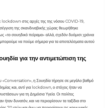
σε lockdown στις αρχές της της νόσου COVID-19,
οσέγγιση της σκανδιναβικής χώρας θεωρήθηκε
ως «το σουηδικό πείραμα» αλλά, σχεδόν δυόμισι χρόνια
τι μπορούμε να πούμε σήμερα για τα αποτελέσματα αυτού
υηδία για την αντιμετώπιση της
υ «Conversation», η Σουηδία τήρησε σε μεγάλο βαθμό
ημίας και, αντί για lockdown, ο στόχος ήταν να
υστάσεων για τη Δημόσια Υγεία. Οι πολίτες
αν ήταν δυνατόν, και να περιορίσουν τα ταξίδια στο
κίας 70 ετών και άνω να περιορίσουν τις κοινωνικές