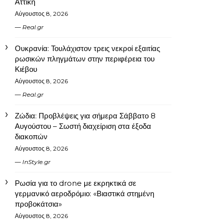
Αττική
Αύγουστος 8, 2026
Real.gr
Ουκρανία: Τουλάχιστον τρεις νεκροί εξαιτίας
ρωσικών πληγμάτων στην περιφέρεια του
Κιέβου
Αύγουστος 8, 2026
Real.gr
Ζώδια: Προβλέψεις για σήμερα Σάββατο 8
Αυγούστου – Σωστή διαχείριση στα έξοδα
διακοπών
Αύγουστος 8, 2026
InStyle.gr
Ρωσία για το drone με εκρηκτικά σε
γερμανικό αεροδρόμιο: «Βιαστικά στημένη
προβοκάτσια»
Αύγουστος 8, 2026