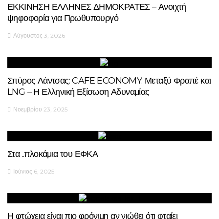
ΕΚΚΙΝΗΣΗ ΕΛΛΗΝΕΣ ΔΗΜΟΚΡΑΤΕΣ – Ανοιχτή
ψηφοφορία για Πρωθυπουργό
Αύγουστος 3, 2026
Σπύρος Λάντσας: CAFE ECONOMY: Μεταξύ Φραπέ και
LNG – Η Ελληνική Εξίσωση Αδυναμίας
Νοεμβρίου 23, 2025
Στα ..πλοκάμια του ΕΦΚΑ
Ιούνιος 6, 2025
Η φτώχεια είναι πιο φρόνιμη αν νιώθει ότι φταίει