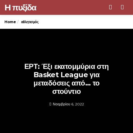
H πυξίδα
Men
Home
αθλητισμός
ΕΡΤ: Έξι εκατομμύρια στη
Basket League για
μεταδόσεις από… το
στούντιο
Νοεμβρίου 6, 2022