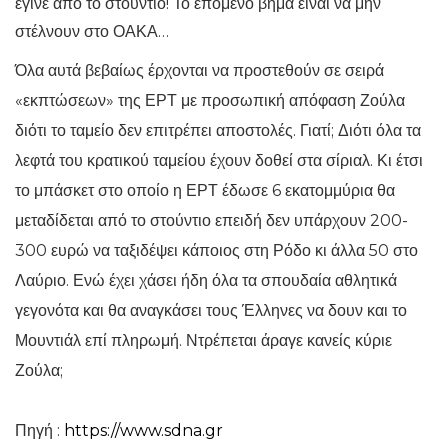
έγινε από το στούντιο! Το επόμενο βήμα είναι να μην
στέλνουν στο ΟΑΚΑ…
Όλα αυτά βεβαίως έρχονται να προστεθούν σε σειρά
«εκπτώσεων» της ΕΡΤ με προσωπική απόφαση Ζούλα
διότι το ταμείο δεν επιτρέπει αποστολές. Γιατί; Διότι όλα τα
λεφτά του κρατικού ταμείου έχουν δοθεί στα σίριαλ. Κι έτσι
το μπάσκετ στο οποίο η ΕΡΤ έδωσε 6 εκατομμύρια θα
μεταδίδεται από το στούντιο επειδή δεν υπάρχουν 200-
300 ευρώ να ταξιδέψει κάποιος στη Ρόδο κι άλλα 50 στο
Λαύριο. Ενώ έχει χάσει ήδη όλα τα σπουδαία αθλητικά
γεγονότα και θα αναγκάσει τους Έλληνες να δουν και το
Μουντιάλ επί πληρωμή. Ντρέπεται άραγε κανείς κύριε
Ζούλα;
Πηγή :
https://www.sdna.gr