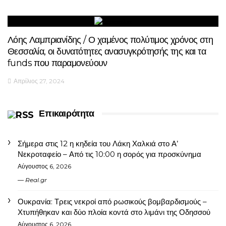
Λόης Λαμπριανίδης / Ο χαμένος πολύτιμος χρόνος στη
Θεσσαλία, οι δυνατότητες ανασυγκρότησής της και τα
funds που παραμονεύουν
Απρίλιος 27, 2024
Επικαιρότητα
Σήμερα στις 12 η κηδεία του Λάκη Χαλκιά στο Α’
Νεκροταφείο – Από τις 10:00 η σορός για προσκύνημα
Αύγουστος 6, 2026
Real.gr
Ουκρανία: Τρεις νεκροί από ρωσικούς βομβαρδισμούς –
Χτυπήθηκαν και δύο πλοία κοντά στο λιμάνι της Οδησσού
Αύγουστος 6, 2026