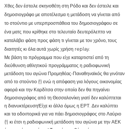
Χθες δεν έστειλε σκηνοθέτη στη Ρόδο και δεν έστειλε και
δημοσιογράφο με αποτέλεσμα η μετάδοση να γίνεται από
το στούντιο με υπερπροσπάθεια του δημοσιογράφου σε
ένα ματς που κρίθηκε στο τελευταίο δευτερόλεπτο να
καταλάβει φάση προς φάση τι γίνεται με τον χρόνο, τους
διαιτητές κι όλα αυτά χωρίς χρήση replay.
Με βάση το πρόγραμμα που είχε καταρτιστεί από τη
διεύθυνση αθλητικού προγράμματος η ραδιοφωνική
μετάδοση του αγώνα Προμηθέας-Παναθηναϊκός θα γινόταν
από το στούντιο (!) ενώ η απόφαση για λόγους οικονομίας
αφορά και την Καρδίτσα στην οποία δεν θα πηγαίνει
δημοσιογράφος από τη Θεσσαλονίκη γιατί δεν καλύπτεται
η διανυκτέρευση!Είχε κι άλλο όμως η ΕΡΤ. Δεν καλύπτει
και τα οδοιπορικά για να πάει δημοσιογράφος στο Λαύριο
(!) κι έτσι η ραδιοφωνική μετάδοση του αγώνα με την ΑΕΚ