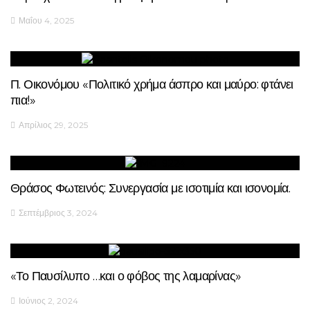
Μαΐου 4, 2025
Π. Οικονόμου «Πολιτικό χρήμα άσπρο και μαύρο: φτάνει
πια!»
Απρίλιος 29, 2025
Θράσος Φωτεινός: Συνεργασία με ισοτιμία και ισονομία.
Σεπτέμβριος 3, 2024
«Το Παυσίλυπο …και ο φόβος της λαμαρίνας»
Ιούνιος 2, 2024