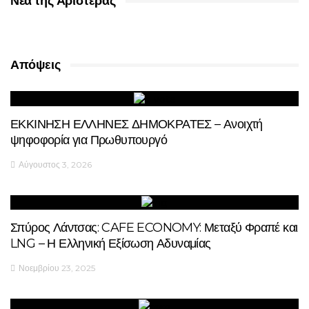
Νέα της Αριστεράς
Απόψεις
ΕΚΚΙΝΗΣΗ ΕΛΛΗΝΕΣ ΔΗΜΟΚΡΑΤΕΣ – Ανοιχτή
ψηφοφορία για Πρωθυπουργό
Αύγουστος 3, 2026
Σπύρος Λάντσας: CAFE ECONOMY: Μεταξύ Φραπέ και
LNG – Η Ελληνική Εξίσωση Αδυναμίας
Νοεμβρίου 23, 2025