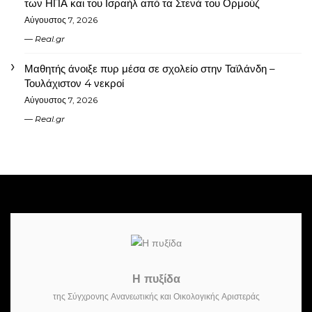
των ΗΠΑ και του Ισραήλ από τα Στενά του Ορμούζ
Αύγουστος 7, 2026
Real.gr
Μαθητής άνοιξε πυρ μέσα σε σχολείο στην Ταϊλάνδη –
Τουλάχιστον 4 νεκροί
Αύγουστος 7, 2026
Real.gr
Η πυξίδα
της Σύγχρονης Ανανεωτικής και Οικολογικής Αριστεράς