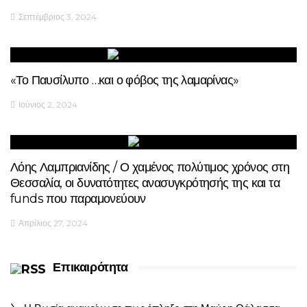
Σεπτέμβριος 3, 2024
«Το Παυσίλυπο …και ο φόβος της λαμαρίνας»
Ιούνιος 2, 2024
Λόης Λαμπριανίδης / Ο χαμένος πολύτιμος χρόνος στη
Θεσσαλία, οι δυνατότητες ανασυγκρότησής της και τα
funds που παραμονεύουν
Απρίλιος 27, 2024
Επικαιρότητα