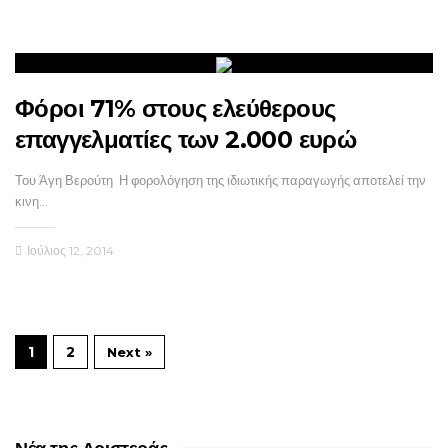
Φόροι 71% στους ελεύθερους
επαγγελματίες των 2.000 ευρώ
Του Άγη Βερούτη Η φορολόγηση της ιδιωτικής παραγωγής αποτελεί την
κινη…
Ιούλιος 12, 2014
1
2
Next »