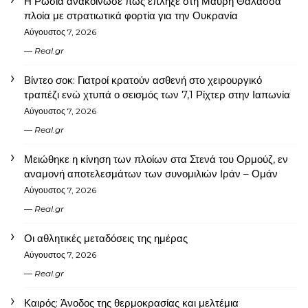
Η Ρωσία ανακοίνωσε πως έπληξε στη Μαύρη Θάλασσα
πλοία με στρατιωτικά φορτία για την Ουκρανία
Αύγουστος 7, 2026
Real.gr
Βίντεο σοκ: Γιατροί κρατούν ασθενή στο χειρουργικό
τραπέζι ενώ χτυπά ο σεισμός των 7,1 Ρίχτερ στην Ιαπωνία
Αύγουστος 7, 2026
Real.gr
Μειώθηκε η κίνηση των πλοίων στα Στενά του Ορμούζ, εν
αναμονή αποτελεσμάτων των συνομιλιών Ιράν – Ομάν
Αύγουστος 7, 2026
Real.gr
Οι αθλητικές μεταδόσεις της ημέρας
Αύγουστος 7, 2026
Real.gr
Καιρός: Άνοδος της θερμοκρασίας και μελτέμια