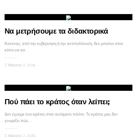
Να μετρήσουμε τα διδακτορικά
Κανένας, από την κυβέρνηση ή την αντιπολίτευση, δεν μπαίνει στον
κόπο να ασ…
Μάρτιος 3, 2016
Πού πάει το κράτος όταν λείπει;
Δεν έχουμε ένα κράτος στον αυτόματο πιλότο. Το κράτος μας δεν
γνωρίζει πώς …
Μάρτιος 2, 2016