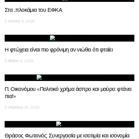
Στα ..πλοκάμια του ΕΦΚΑ
Ιούνιος 6, 2025
Η φτώχεια είναι πιο φρόνιμη αν νιώθει ότι φταίει
Μαΐου 4, 2025
Π. Οικονόμου «Πολιτικό χρήμα άσπρο και μαύρο: φτάνει
πια!»
Απρίλιος 29, 2025
Θράσος Φωτεινός: Συνεργασία με ισοτιμία και ισονομία.