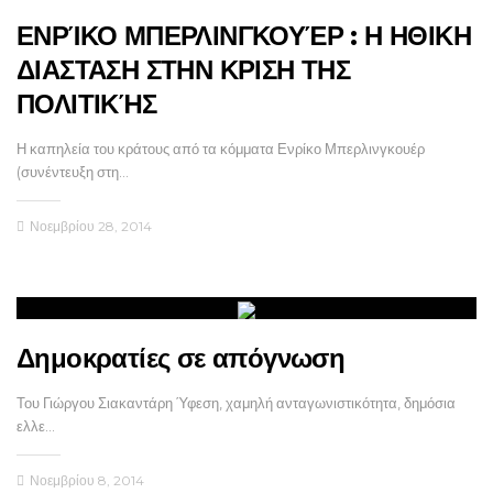
ΕΝΡΊΚΟ ΜΠΕΡΛΙΝΓΚΟΥΈΡ : Η ΗΘΙΚΗ
ΔΙΑΣΤΑΣΗ ΣΤΗΝ ΚΡΙΣΗ ΤΗΣ
ΠΟΛΙΤΙΚΉΣ
Η καπηλεία του κράτους από τα κόμματα Ενρίκο Μπερλινγκουέρ
(συνέντευξη στη…
Νοεμβρίου 28, 2014
Δημοκρατίες σε απόγνωση
Του Γιώργου Σιακαντάρη Ύφεση, χαμηλή ανταγωνιστικότητα, δημόσια
ελλε…
Νοεμβρίου 8, 2014