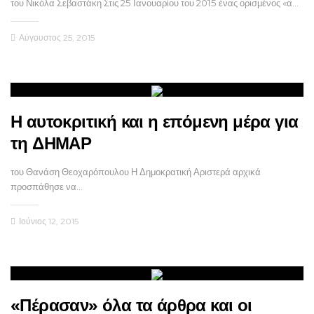
του Νικόλα Σεβαστάκη Στις 25 Ιανουαρίου του 2015 ένας ορισμένος «α…
Αύγουστος 25, 2015
Η αυτοκριτική και η επόμενη μέρα για
τη ΔΗΜΑΡ
του Θανάση Θεοχαρόπουλου Η Δημοκρατική Αριστερά αρχικά
προσπάθησε να…
Ιούνιος 12, 2015
«Πέρασαν» όλα τα άρθρα και οι