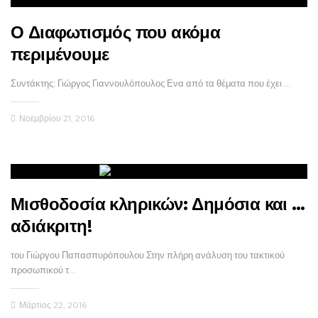
Ο Διαφωτισμός που ακόμα
περιμένουμε
Συντάκτης: Γιώργος Γιαννουλόπουλος Ενα από τα θέματα που έχει …
Νοεμβρίου 21, 2016
Μισθοδοσία κληρικών: Δημόσια και …
αδιάκριτη!
του Γιώργου Παπασπυρόπουλου Στην πλήρη ανάλυση του τακτικού
προσωπικού τ…
Μάρτιος 22, 2016