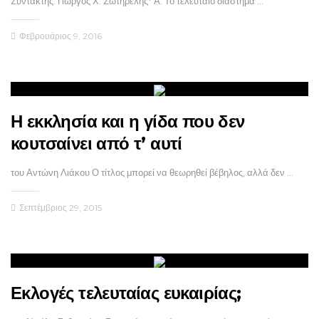
Συντάκτης: Γιώργος Χ. Σωτηρέλης* Α. Το τελευταίο διάστημα …
Φεβρουάριος 9, 2016
Η εκκλησία και η γίδα που δεν
κουτσαίνει από τ’ αυτί
του Αντώνη Λιάκου Ο τίτλος μπορεί να θεωρηθεί βέβηλος, αλλά δεν …
Σεπτέμβριος 29, 2015
Εκλογές τελευταίας ευκαιρίας;