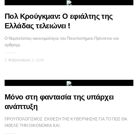
Πολ Κρούγκμαν: Ο εφιάλτης της
Ελλάδας τελειώνει !
Ο Νομπελίστας οικονομολόγος του Πανεπιστήμιου Πρίνσετον και
αρθρογρ…
Φεβρουάριος 2, 2015
Μόνο στη φαντασία της υπάρχει
ανάπτυξη
ΠΡΟΥΠΟΛΟΓΙΣΜΟΣ: ΕΚΘΕΣΗ ΤΗΣ ΚΥΒΕΡΝΗΣΗΣ ΓΙΑ ΤΟ ΠΩΣ ΘΑ
ΗΘΕΛΕ ΤΗΝ ΟΙΚΟΝΟΜΙΑ ΚΑΙ…