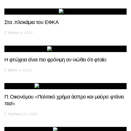
Στα ..πλοκάμια του ΕΦΚΑ
Ιούνιος 6, 2025
Η φτώχεια είναι πιο φρόνιμη αν νιώθει ότι φταίει
Μαΐου 4, 2025
Π. Οικονόμου «Πολιτικό χρήμα άσπρο και μαύρο: φτάνει
πια!»
Απρίλιος 29, 2025