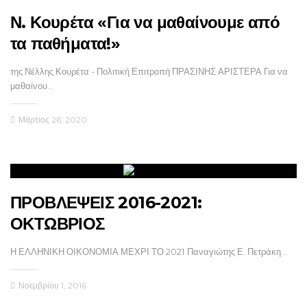
Ν. Κουρέτα «Για να μαθαίνουμε από
τα παθήματα!»
της Νέλλης Κουρέτα - Πολιτική Επιτροπή ΠΡΑΣΙΝΗΣ ΑΡΙΣΤΕΡΑ Για να
μαθαίνου…
Μάρτιος 26, 2020
ΠΡΟΒΛΕΨΕΙΣ 2016-2021:
ΟΚΤΩΒΡΙΟΣ
Η ΕΛΛΗΝΙΚΗ ΟΙΚΟΝΟΜΙΑ ΜΕΧΡΙ ΤΟ 2021 Παναγιώτης Ε. Πετράκη…
Νοεμβρίου 1, 2016