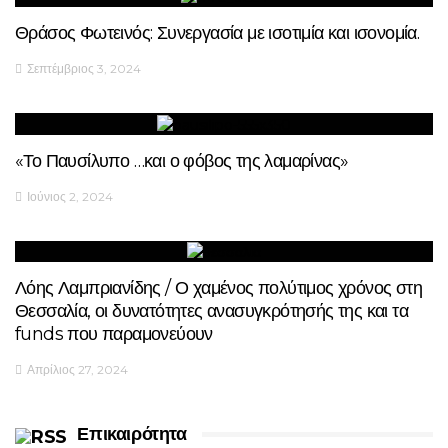
Θράσος Φωτεινός: Συνεργασία με ισοτιμία και ισονομία.
Σεπτέμβριος 3, 2024
«Το Παυσίλυπο …και ο φόβος της λαμαρίνας»
Ιούνιος 2, 2024
Λόης Λαμπριανίδης / Ο χαμένος πολύτιμος χρόνος στη
Θεσσαλία, οι δυνατότητες ανασυγκρότησής της και τα
funds που παραμονεύουν
Απρίλιος 27, 2024
Επικαιρότητα