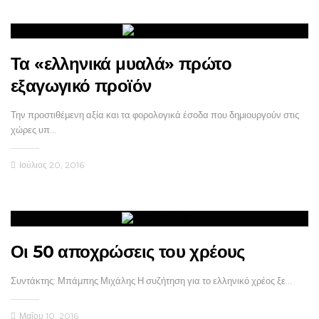
Τα «ελληνικά μυαλά» πρώτο
εξαγωγικό προϊόν
Την προστιθέμενη αξία και τα φορολογικά έσοδα που δημιουργούν στις
χώρες υπ…
Ιούλιος 20, 2016
Οι 50 αποχρώσεις του χρέους
Συντάκτης: Μπάμπης Μιχάλης Η συζήτηση για το ελληνικό χρέος ξε…
Μαΐου 10, 2016