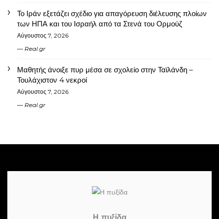
Το Ιράν εξετάζει σχέδιο για απαγόρευση διέλευσης πλοίων
των ΗΠΑ και του Ισραήλ από τα Στενά του Ορμούζ
Αύγουστος 7, 2026
Real.gr
Μαθητής άνοιξε πυρ μέσα σε σχολείο στην Ταϊλάνδη –
Τουλάχιστον 4 νεκροί
Αύγουστος 7, 2026
Real.gr
Η πυξίδα