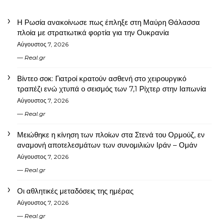
Η Ρωσία ανακοίνωσε πως έπληξε στη Μαύρη Θάλασσα
πλοία με στρατιωτικά φορτία για την Ουκρανία
Αύγουστος 7, 2026
Real.gr
Βίντεο σοκ: Γιατροί κρατούν ασθενή στο χειρουργικό
τραπέζι ενώ χτυπά ο σεισμός των 7,1 Ρίχτερ στην Ιαπωνία
Αύγουστος 7, 2026
Real.gr
Μειώθηκε η κίνηση των πλοίων στα Στενά του Ορμούζ, εν
αναμονή αποτελεσμάτων των συνομιλιών Ιράν – Ομάν
Αύγουστος 7, 2026
Real.gr
Οι αθλητικές μεταδόσεις της ημέρας
Αύγουστος 7, 2026
Real.gr