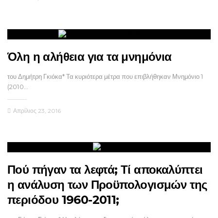
Όλη η αλήθεια για τα μνημόνια
του Δημήτρη Γκιόκα* Τα κυριότερα μέτρα που επιβλήθηκαν Μνημόνιο 1
(2010…
Απρίλιος 23, 2016
Πού πήγαν τα λεφτά; Τί αποκαλύπτει
η ανάλυση των Προϋπολογισμών της
περιόδου 1960-2011;