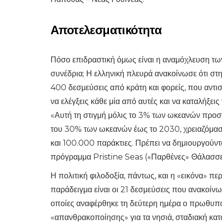
Αποτελεσματικότητα
Πόσο επιδραστική όμως είναι η αναμόχλευση τ
συνέδρια; Η ελληνική πλευρά ανακοίνωσε ότι στ
400 δεσμεύσεις από κράτη και φορείς, που αντι
να ελέγξεις κάθε μία από αυτές και να καταλήξεις 
«Αυτή τη στιγμή μόλις το 3% των ωκεανών προστα
του 30% των ωκεανών έως το 2030, χρειαζόμασ
και 100.000 παράκτιες. Πρέπει να δημιουργούντα
πρόγραμμα Pristine Seas («Παρθένες» Θάλασσε
Η πολιτική φιλοδοξία, πάντως, και η «εικόνα» πε
παράδειγμα είναι οι 21 δεσμεύσεις που ανακοίνω
οποίες αναφέρθηκε τη δεύτερη ημέρα ο πρωθυ
«απανθρακοποίησης» για τα νησιά, σταδιακή κα