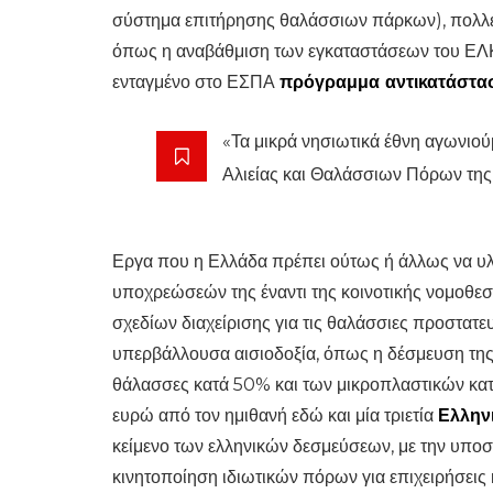
σύστημα επιτήρησης θαλάσσιων πάρκων), πολλέ
όπως η αναβάθμιση των εγκαταστάσεων του ΕΛΚ
ενταγμένο στο ΕΣΠΑ
πρόγραμμα αντικατάστασ
«Τα μικρά νησιωτικά έθνη αγωνιού
Αλιείας και Θαλάσσιων Πόρων της
Εργα που η Ελλάδα πρέπει ούτως ή άλλως να υλο
υποχρεώσεών της έναντι της κοινοτικής νομοθεσ
σχεδίων διαχείρισης για τις θαλάσσιες προστατε
υπερβάλλουσα αισιοδοξία, όπως η δέσμευση της
θάλασσες κατά 50% και των μικροπλαστικών κατ
ευρώ από τον ημιθανή εδώ και μία τριετία
Ελλην
κείμενο των ελληνικών δεσμεύσεων, με την υπο
κινητοποίηση ιδιωτικών πόρων για επιχειρήσεις 