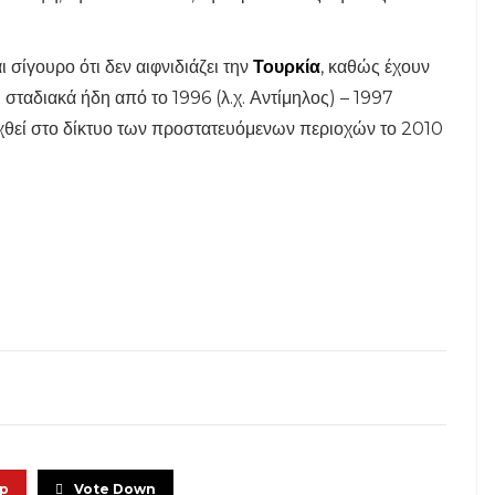
σίγουρο ότι δεν αιφνιδιάζει την
Τουρκία
, καθώς έχουν
σταδιακά ήδη από το 1996 (λ.χ. Αντίμηλος) – 1997
ταχθεί στο δίκτυο των προστατευόμενων περιοχών το 2010
Up
Vote Down