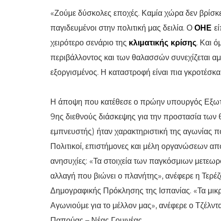
«Ζούμε δύσκολες εποχές. Καμία χώρα δεν βρίσκετ
παγιδευμένοι στην πολιτική μας δειλία. Ο
ΟΗΕ
ε
χειρότερο σενάριο της
κλιματικής κρίσης
. Και 
περιβάλλοντος και των θαλασσών συνεχίζεται αμ
εξοργισμένος. Η καταστροφή είναι πια γκροτέσκα,
Η άποψη που κατέθεσε ο πρώην υπουργός Εξω
9ης διεθνούς διάσκεψης για την προστασία τω
εμπνευστής) ήταν χαρακτηριστική της αγωνίας π
Πολιτικοί, επιστήμονες και μέλη οργανώσεων απ
ανησυχίες: «Τα στοιχεία των παγκόσμιων μετεωρ
αλλαγή που βιώνει ο πλανήτης», ανέφερε η Τερέ
Δημογραφικής Πρόκλησης της Ισπανίας. «Τα μικρ
Αγωνιούμε για το μέλλον μας», ανέφερε ο Τζέλν
Παπούας – Νέας Γουινέας.