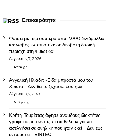
Επικαιρότητα
Φυτεία με περισσότερα από 2.000 δενδρύλλια
κάνναβης εντοπίστηκε σε δύσβατη δασική
περιοχή στη Φθιώτιδα
Αύγουστος 7, 2026
Real.gr
Αγγελική Ηλιάδη: «Είδα μπροστά μου τον
Χριστό – Δεν θα το ξεχάσω όσο ζω»
Αύγουστος 7, 2026
InStyle.gr
Κρήτη: Τουρίστας άφησε άναυδους ιδιοκτήτες
γραφείου ρωτώντας πόσα θέλουν για να
ασελγήσει σε ανήλικη που ήταν εκεί – Δεν έχει
εντοπιστεί – ΒΙΝΤΕΟ