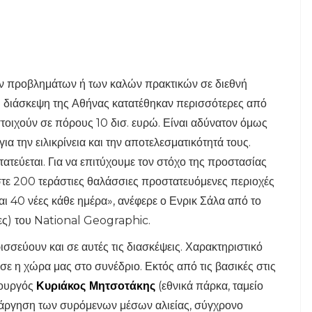
ων προβλημάτων ή των καλών πρακτικών σε διεθνή
η διάσκεψη της Αθήνας κατατέθηκαν περισσότερες από
στοιχούν σε πόρους 10 δισ. ευρώ. Είναι αδύνατον όμως
για την ειλικρίνεια και την αποτελεσματικότητά τους.
τεύεται. Για να επιτύχουμε τον στόχο της προστασίας
τε 200 τεράστιες θαλάσσιες προστατευόμενες περιοχές
ι 40 νέες κάθε ημέρα», ανέφερε ο Ενρικ Σάλα από το
ς) του National Geographic.
ρισσεύουν και σε αυτές τις διασκέψεις. Χαρακτηριστικό
σε η χώρα μας στο συνέδριο. Εκτός από τις βασικές στις
πουργός
Κυριάκος Μητσοτάκης
(εθνικά πάρκα, ταμείο
τάργηση των συρόμενων μέσων αλιείας, σύγχρονο