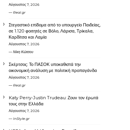
Αύγουστος 7, 2026
Real.gr
Στεγαστικό επίδομα από το υπουργείο Παιδείας,
σε 1.120 φοιτητές σε Βόλο, Λάρισα, Τρίκαλα,
Καρδίτσα και Λαμία
Αύγουστος 7, 2026
Νίκη Κώτσου
Σκέρτσος: Το ΠΑΣΟΚ υποκαθιστά την
οικονομική ανάλυση με πολιτική προπαγάνδα
Αύγουστος 7, 2026
Real.gr
Katy Perry-Justin Trudeau: Ζουν τον έρωτά
τους στην Ελλάδα
Αύγουστος 7, 2026
InStyle.gr