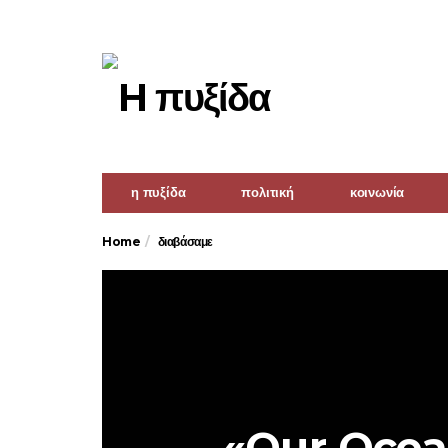
η πυξίδα
πολιτική
κοινωνία
Home
διαβάσαμε
«Our Ocean