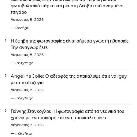
φωτοβολταϊκό πάρκο και μία στη Λέσβο από αναμμένο
τσιγάρο
Αύγουστος 8, 2026
Real.gr
Η έφηβη της φωτογραφίας είναι σήμερα γνωστή ηθοποιός –
Την αναγνωρίζετε;
Αύγουστος 8, 2026
InStyle.gr
Angelina Jolie: Ο αδερφός της αποκάλυψε ότι είναι gay
μετά το διαζύγιο
Αύγουστος 8, 2026
InStyle.gr
Γιάννης Στάνκογλου: Η φωτογραφία από τα νεανικά του
χρόνια με ένα τσιγάρο και ένα μπουκάλι ουίσκι
Αύγουστος 8, 2026
InStyle.gr