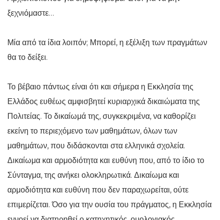
ξεχνιόμαστε…
Μία από τα ίδια λοιπόν; Μπορεί, η εξέλιξη των πραγμάτων
θα το δείξει.
Το βέβαιο πάντως είναι ότι και σήμερα η Εκκλησία της
Ελλάδος ευθέως αμφισβητεί κυριαρχικά δικαιώματα της
Πολιτείας. Το δικαίωμά της, συγκεκριμένα, να καθορίζει
εκείνη το περιεχόμενο των μαθημάτων, όλων των
μαθημάτων, που διδάσκονται στα ελληνικά σχολεία.
Δικαίωμα και αρμοδιότητα και ευθύνη που, από το ίδιο το
Σύνταγμα, της ανήκει ολοκληρωτικά. Δικαίωμα και
αρμοδιότητα και ευθύνη που δεν παραχωρείται, ούτε
επιμερίζεται. Όσο για την ουσία του πράγματος, η Εκκλησία
εννοεί να διατηρηθεί ο κατηχητικός, ομολογιακός