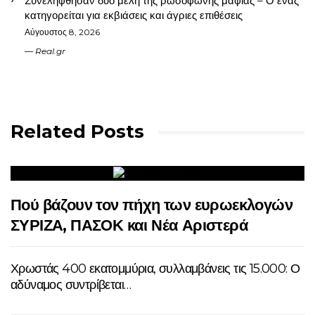
Συνελήφθησαν δυο μέλη της ρωσόφωνης μαφίας – Ο ένας
κατηγορείται για εκβιάσεις και άγριες επιθέσεις
Αύγουστος 8, 2026
Real.gr
Related Posts
Πού βάζουν τον πήχη των ευρωεκλογών
ΣΥΡΙΖΑ, ΠΑΣΟΚ και Νέα Αριστερά
Χρωστάς 400 εκατομμύρια, συλλαμβάνεις τις 15.000: Ο
αδύναμος συντρίβεται…