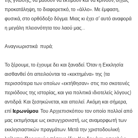
της γνώσης, να μάθουν να εκτιμούν και να κρίνουν, δίχως
προκατάληψη, το διαφορετικό, το «άλλο». Με έμφαση,
φυσικά, στο ορθόδοξο δόγμα. Μιας κι έχει σ’ αυτό αναφορά
η μεγάλη πλειονότητα του λαού μας…
Αναγνωριστικά πυρά;
Το ξέρουμε, το έχουμε δει και ξαναδεί. Όταν η Εκκλησία
αισθανθεί ότι απειλούνται τα «κεκτημένα» της (τα
περισσότερα των οποίων «εκτήθησαν» στις πιο σκοτεινές
περιόδους της ιστορίας, και για πολιτικά ιδιοτελείς λόγους)
αντιδρά. Και ξεσηκώνεται, και απειλεί. Ακόμη και σήμερα,
επί
Ιερωνύμου
. Του Αρχιεπισκόπου τον οποίο πολλοί από
μας εκτιμήσαμε ως εκσυγχρονιστή, ως αναμορφωτή των
εκκλησιαστικών πραγμάτων. Μετά την χριστοδουλική