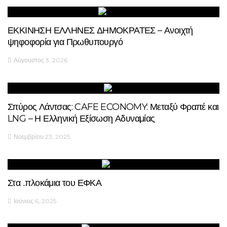
ΕΚΚΙΝΗΣΗ ΕΛΛΗΝΕΣ ΔΗΜΟΚΡΑΤΕΣ – Ανοιχτή
ψηφοφορία για Πρωθυπουργό
Αύγουστος 3, 2026
Σπύρος Λάντσας: CAFE ECONOMY: Μεταξύ Φραπέ και
LNG – Η Ελληνική Εξίσωση Αδυναμίας
Νοεμβρίου 23, 2025
Στα ..πλοκάμια του ΕΦΚΑ
Ιούνιος 6, 2025