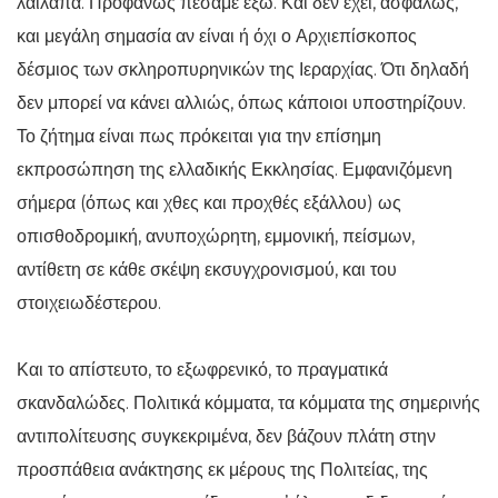
λαίλαπα. Προφανώς πέσαμε έξω. Και δεν έχει, ασφαλώς,
και μεγάλη σημασία αν είναι ή όχι ο Αρχιεπίσκοπος
δέσμιος των σκληροπυρηνικών της Ιεραρχίας. Ότι δηλαδή
δεν μπορεί να κάνει αλλιώς, όπως κάποιοι υποστηρίζουν.
Το ζήτημα είναι πως πρόκειται για την επίσημη
εκπροσώπηση της ελλαδικής Εκκλησίας. Εμφανιζόμενη
σήμερα (όπως και χθες και προχθές εξάλλου) ως
οπισθοδρομική, ανυποχώρητη, εμμονική, πείσμων,
αντίθετη σε κάθε σκέψη εκσυγχρονισμού, και του
στοιχειωδέστερου.
Και το απίστευτο, το εξωφρενικό, το πραγματικά
σκανδαλώδες. Πολιτικά κόμματα, τα κόμματα της σημερινής
αντιπολίτευσης συγκεκριμένα, δεν βάζουν πλάτη στην
προσπάθεια ανάκτησης εκ μέρους της Πολιτείας, της