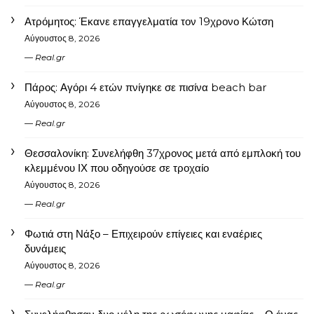
Ατρόμητος: Έκανε επαγγελματία τον 19χρονο Κώτση
Αύγουστος 8, 2026
Real.gr
Πάρος: Αγόρι 4 ετών πνίγηκε σε πισίνα beach bar
Αύγουστος 8, 2026
Real.gr
Θεσσαλονίκη: Συνελήφθη 37χρονος μετά από εμπλοκή του
κλεμμένου ΙΧ που οδηγούσε σε τροχαίο
Αύγουστος 8, 2026
Real.gr
Φωτιά στη Νάξο – Επιχειρούν επίγειες και εναέριες
δυνάμεις
Αύγουστος 8, 2026
Real.gr