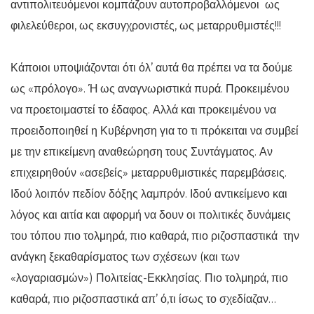
αντιπολιτευόμενοι κομπάζουν αυτοπροβαλλόμενοι ως
φιλελεύθεροι, ως εκσυγχρονιστές, ως μεταρρυθμιστές!!!
Κάποιοι υποψιάζονται ότι όλ’ αυτά θα πρέπει να τα δούμε
ως «πρόλογο». Ή ως αναγνωριστικά πυρά. Προκειμένου
να προετοιμαστεί το έδαφος. Αλλά και προκειμένου να
προειδοποιηθεί η Κυβέρνηση για το τι πρόκειται να συμβεί
με την επικείμενη αναθεώρηση τους Συντάγματος. Αν
επιχειρηθούν «ασεβείς» μεταρρυθμιστικές παρεμβάσεις.
Ιδού λοιπόν πεδίον δόξης λαμπρόν. Ιδού αντικείμενο και
λόγος και αιτία και αφορμή να δουν οι πολιτικές δυνάμεις
του τόπου πιο τολμηρά, πιο καθαρά, πιο ριζοσπαστικά την
ανάγκη ξεκαθαρίσματος των σχέσεων (και των
«λογαριασμών») Πολιτείας-Εκκλησίας. Πιο τολμηρά, πιο
καθαρά, πιο ριζοσπαστικά απ’ ό,τι ίσως το σχεδίαζαν…