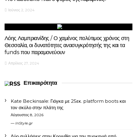
Ιούνιος 2, 2024
Λόης Λαμπριανίδης / Ο χαμένος πολύτιμος χρόνος στη
Θεσσαλία, οι δυνατότητες ανασυγκρότησής της και τα
funds που παραμονεύουν
Απρίλιος 27, 2024
Επικαιρότητα
Kate Beckinsale: Γιόγκα με 25εκ. platform boots και
τον σκύλο στην πλάτη της
Αύγουστος 8, 2026
InStyle.gr
Δύο συλλήψεις στην Κορινθία για την πυρκαγιά από