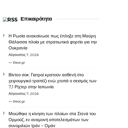
Επικαιρότητα
Η Ρωσία ανακοίνωσε πως έπληξε στη Μαύρη
Θάλασσα πλοία με στρατιωτικά φορτία για την
Ουκρανία
Αύγουστος 7, 2026
Real.gr
Βίντεο σοκ: Γιατροί κρατούν ασθενή στο
χειρουργικό τραπέζι ενώ χτυπά ο σεισμός των
7,1 Ρίχτερ στην Ιαπωνία
Αύγουστος 7, 2026
Real.gr
Μειώθηκε η κίνηση των πλοίων στα Στενά του
Ορμούζ, εν αναμονή αποτελεσμάτων των
συνομιλιών Ιράν – Ομάν