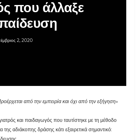
ς που άλλαξε
κπαίδευση
έμβριος 2, 2020
ροέρχεται από την εμπειρία και όχι από την εξήγηση
»
γιατρός και παιδαγωγός που ταυτίστηκε με τη μέθοδο
α της αδιάκοπης δράσης κάτι εξαιρετικά σημαντικό:
ίδευσης.