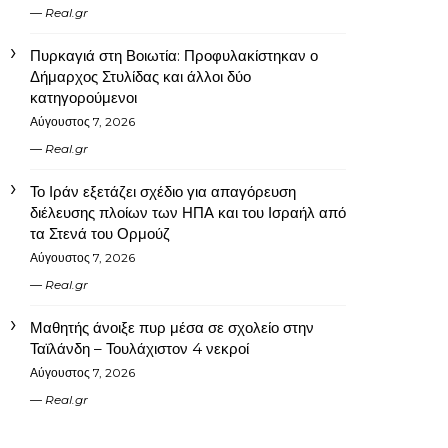
Real.gr
Πυρκαγιά στη Βοιωτία: Προφυλακίστηκαν ο
Δήμαρχος Στυλίδας και άλλοι δύο
κατηγορούμενοι
Αύγουστος 7, 2026
Real.gr
Το Ιράν εξετάζει σχέδιο για απαγόρευση
διέλευσης πλοίων των ΗΠΑ και του Ισραήλ από
τα Στενά του Ορμούζ
Αύγουστος 7, 2026
Real.gr
Μαθητής άνοιξε πυρ μέσα σε σχολείο στην
Ταϊλάνδη – Τουλάχιστον 4 νεκροί
Αύγουστος 7, 2026
Real.gr