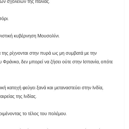
ν σχολείων της Ιταλίας.
όρι.
σιστική κυβέρνηση Μουσολίνι.
 της ρίχνονται στην πυρά ως μη συμβατά με την
υ Φράνκο, δεν μπορεί να ζήσει ούτε στην Ισπανία, οπότε
κή κατοχή φεύγει ξανά και μεταναστεύει στην Ινδία,
ρείας της Ινδίας.
ριμένοντας το τέλος του πολέμου.