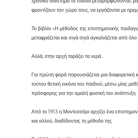
χρονικό διάστημα τα παιδιά μεταμορφώνονται, μα
φροντίζουν τον χώρο τους, να εργάζονται με ηρεμ
Το βιβλίο «Η μέθοδος της επιστημονικής παιδαγ
μεταφράζεται και σιγά σιγά αγκαλιάζεται από όλ
Αλλά, στην αρχή ταράζει τα νερά…
Για πρώτη φορά παρουσιάζεται μια διαφορετική κ
τούτου θετική εικόνα του παιδιού, μέσω μίας με
πρόσφορης για την ομαλή φυσική του ανάπτυξη.
Από το 1913 η Μοντεσσόρι αρχίζει ένα επιστημονι
και αλλού, διαδίδοντας τη μέθοδο της.