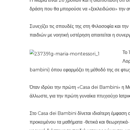
Η Μαρία είναι 26 χρονών και η διαπίστωση ότι οι
δράση που θα μπορούσε να «ξεκλειδώσει» την αντ
Συνεχίζει τις σπουδές της στη Φιλοσοφία και την
παιδιών με νοητική υστέρηση απαιτείται η συνεργ
Το 
Λορ
bambini) όπου εφαρμόζει τη μέθοδό της σε φτωχ
Όταν ιδρύει την πρώτη «Casa dei Bambini» η Μο
άλλωστε, για την πρώτη γυναίκα πτυχιούχο Ιατρική
Στο Casa dei Bambini δίνεται ιδιαίτερη έμφαση
προκειμένου τα μαθήματα -θετικά και θεωρητικά