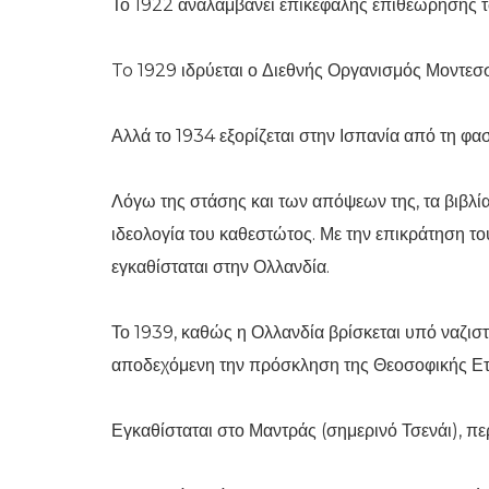
Το 1922 αναλαμβάνει επικεφαλής επιθεώρησης τω
To 1929 ιδρύεται ο Διεθνής Οργανισμός Μοντεσσ
Αλλά το 1934 εξορίζεται στην Ισπανία από τη φα
Λόγω της στάσης και των απόψεων της, τα βιβλία
ιδεολογία του καθεστώτος. Με την επικράτηση το
εγκαθίσταται στην Ολλανδία.
Το 1939, καθώς η Ολλανδία βρίσκεται υπό ναζιστι
αποδεχόμενη την πρόσκληση της Θεοσοφικής Εται
Εγκαθίσταται στο Μαντράς (σημερινό Τσενάι), πε