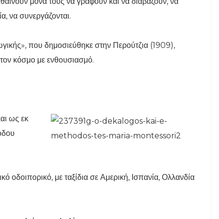
θαίνουν μόνα τους να γράφουν και να διαβάζουν, να
ία, να συνεργάζονται.
ωγικής», που δημοσιεύθηκε στην Περούτζια (1909),
ο τον κόσμο με ενθουσιασμό.
αι ως εκ
θόδου
κό οδοιπορικό, με ταξίδια σε Αμερική, Ισπανία, Ολλανδία