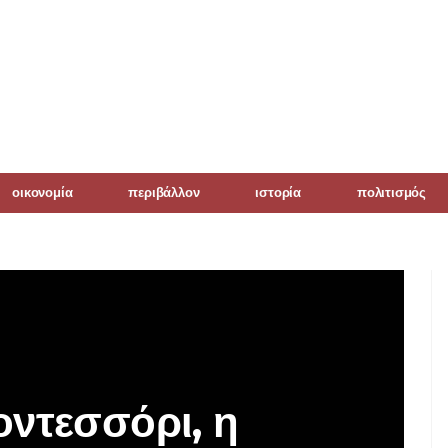
οικονομία
περιβάλλον
ιστορία
πολιτισμός
ντεσσόρι, η