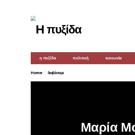
η πυξίδα
πολιτική
κοινωνία
Home
διαβάσαμε
Μαρία Μο