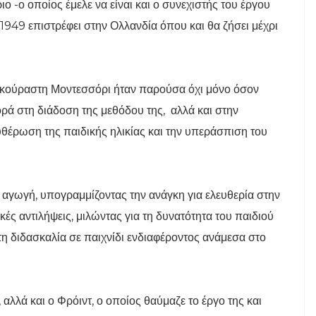
ριο -ο οποίος έμελε να είναι και ο συνεχιστής του έργου
1949 επιστρέφει στην Ολλανδία όπου και θα ζήσει μέχρι
κούραστη Μοντεσσόρι ήταν παρούσα όχι μόνο όσον
ρά στη διάδοση της μεθόδου της, αλλά και στην
υθέρωση της παιδικής ηλικίας και την υπεράσπιση του
α αγωγή, υπογραμμίζοντας την ανάγκη για ελευθερία στην
ές αντιλήψεις, μιλώντας για τη δυνατότητα του παιδιού
 τη διδασκαλία σε παιχνίδι ενδιαφέροντος ανάμεσα στο
 αλλά και ο Φρόιντ, ο οποίος θαύμαζε το έργο της και