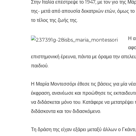
Στην Ιταλία επέστρεψε το 1947, με τον γιο της Μά
της- μετά από απουσία δεκατριών ετών, όμως το 
το τέλος της ζωής της.
Η α
αφο
επιστημονική έρευνα, πάντα με όραμα την απελε
παιδιού.
Η Μαρία Μοντεσσόρι έθεσε τις βάσεις για μία νέ
έκφραση, ανανέωσε και προώθησε τις εκπαιδευτικ
να διδάσκεται μόνο του. Κατάφερε να μετατρέψει
διδάσκοντα και τον διδασκόμενο.
Τη δράση της είχαν εξάρει μεταξύ άλλων ο Γκάντι,