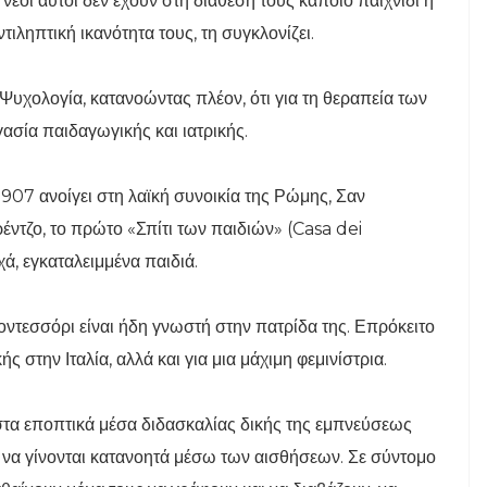
 νέοι αυτοί δεν έχουν στη διάθεση τους κάποιο παιχνίδι ή
ιληπτική ικανότητα τους, τη συγκλονίζει.
 Ψυχολογία, κατανοώντας πλέον, ότι για τη θεραπεία των
ασία παιδαγωγικής και ιατρικής.
1907 ανοίγει στη λαϊκή συνοικία της Ρώμης, Σαν
έντζο, το πρώτο «Σπίτι των παιδιών» (Casa dei
ά, εγκαταλειμμένα παιδιά.
ντεσσόρι είναι ήδη γνωστή στην πατρίδα της. Επρόκειτο
ς στην Ιταλία, αλλά και για μια μάχιμη φεμινίστρια.
 στα εποπτικά μέσα διδασκαλίας δικής της εμπνεύσεως
- να γίνονται κατανοητά μέσω των αισθήσεων. Σε σύντομο