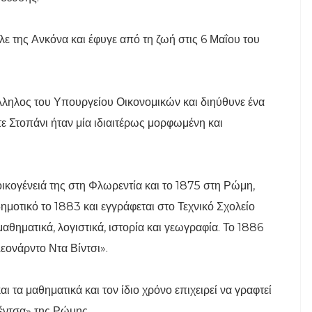
ε της Ανκόνα και έφυγε από τη ζωή στις 6 Μαΐου του
ληλος του Υπουργείου Οικονομικών και διηύθυνε ένα
τε Στοπάνι ήταν μία ιδιαιτέρως μορφωμένη και
 οικογένειά της στη Φλωρεντία και το 1875 στη Ρώμη,
δημοτικό το 1883 και εγγράφεται στο Τεχνικό Σχολείο
αθηματικά, λογιστικά, ιστορία και γεωγραφία. Το 1886
Λεονάρντο Ντα Βίντσι».
ι τα μαθηματικά και τον ίδιο χρόνο επιχειρεί να γραφτεί
έντσα» της Ρώμης.