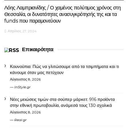
Λόης Λαμπριανίδης / Ο χαμένος πολύτιμος χρόνος στη
Θεσσαλία, οι δυνατότητες ανασυγκρότησής της και τα
funds που παραμονεύουν
Απρίλιος 27, 2024
Επικαιρότητα
Κουνούπια: Πώς να γλιτώσουμε από τα τσιμπήματα και τι
κάνουμε όταν μας πετύχουν
Αύγουστος 8, 2026
InStyle.gr
Νέες μειώσεις τιμών στα σούπερ μάρκετ: 916 προϊόντα
στην εθνική πρωτοβουλία, ανάμεσά τους 130 σχολικά
Αύγουστος 8, 2026
Real.gr