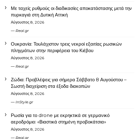
Με ταχείς ρυθμούς οι διαδικασίες αποκατάστασης μετά την
πυρκαγιά στη Δυτική Αττική
Αύγουστος 8, 2026
Real.gr
Ουκρανία: Τουλάχιστον τρεις νεκροί εξαιτίας ρωσικών
πληγμάτων στην περιφέρεια του Κιέβου
Αύγουστος 8, 2026
Real.gr
Ζώδια: Προβλέψεις για σήμερα Σάββατο 8 Αυγούστου –
Σωστή διαχείριση στα έξοδα διακοπών
Αύγουστος 8, 2026
InStyle.gr
Ρωσία για το drone με εκρηκτικά σε γερμανικό
αεροδρόμιο: «Βιαστικά στημένη προβοκάτσια»
Αύγουστος 8, 2026
Real.gr