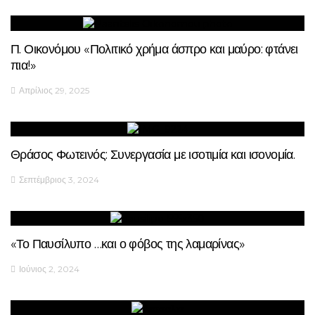
Π. Οικονόμου «Πολιτικό χρήμα άσπρο και μαύρο: φτάνει
πια!»
Απρίλιος 29, 2025
Θράσος Φωτεινός: Συνεργασία με ισοτιμία και ισονομία.
Σεπτέμβριος 3, 2024
«Το Παυσίλυπο …και ο φόβος της λαμαρίνας»
Ιούνιος 2, 2024