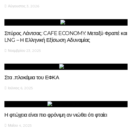
Αύγουστος 3, 2026
Σπύρος Λάντσας: CAFE ECONOMY: Μεταξύ Φραπέ και
LNG – Η Ελληνική Εξίσωση Αδυναμίας
Νοεμβρίου 23, 2025
Στα ..πλοκάμια του ΕΦΚΑ
Ιούνιος 6, 2025
Η φτώχεια είναι πιο φρόνιμη αν νιώθει ότι φταίει
Μαΐου 4, 2025