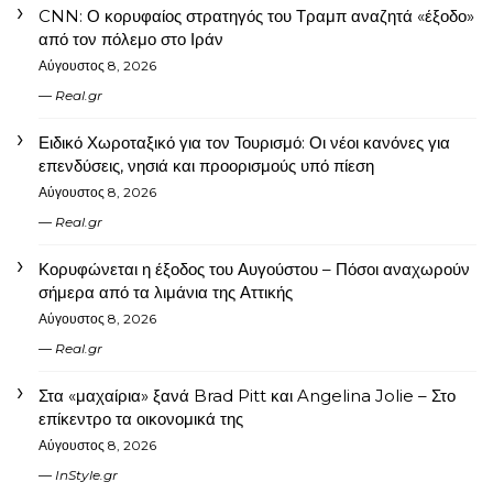
CNN: Ο κορυφαίος στρατηγός του Τραμπ αναζητά «έξοδο»
από τον πόλεμο στο Ιράν
Αύγουστος 8, 2026
Real.gr
Ειδικό Χωροταξικό για τον Τουρισμό: Οι νέοι κανόνες για
επενδύσεις, νησιά και προορισμούς υπό πίεση
Αύγουστος 8, 2026
Real.gr
Κορυφώνεται η έξοδος του Αυγούστου – Πόσοι αναχωρούν
σήμερα από τα λιμάνια της Αττικής
Αύγουστος 8, 2026
Real.gr
Στα «μαχαίρια» ξανά Brad Pitt και Angelina Jolie – Στο
επίκεντρο τα οικονομικά της
Αύγουστος 8, 2026
InStyle.gr