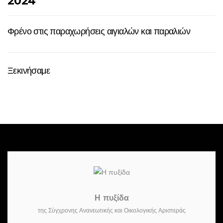
2024
Φρένο στις παραχωρήσεις αιγιαλών και παραλιών
Ξεκινήσαμε
Η πυξίδα
της Σύγχρονης Ανανεωτικής και Οικολογικής Αριστεράς