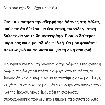
Από όσα έχω δει μέχρι τώρα, όχι.
Όταν συνάντησα την αδερφή της Δάφνης στη Μάλτα,
μού είπε ότι ήθελαν μια θεαματική, παραδειγματική
δολοφονία για τη δημοσιογράφο. Είσαι ο δεύτερος
μάρτυρας και ο μοναδικός εν ζωή. Θα μου φαινόταν
πολύ λογικό να φοβάσαι και για τη δική σου ζωή.
Φοβόμουν και πριν τη δολοφονία της Δάφνης. Όσο ζούσε η
Δάφνη, της έλεγα ότι πρέπει να φύγει από τη Μάλτα, το
ένιωθα ότι κινδυνεύαμε. Δε θα το πιστέψεις αλλά μου έλεγε,
«Σιγά, τι θα κάνουν; Θα μου βάλουν βόμβα στο αυτοκίνητο;»
Και της έβαλαν. Μόλις έμαθα ότι τη σκότωσαν,
στενοχωρήθηκα που δεν είχα επιμείνει περισσότερο. Από