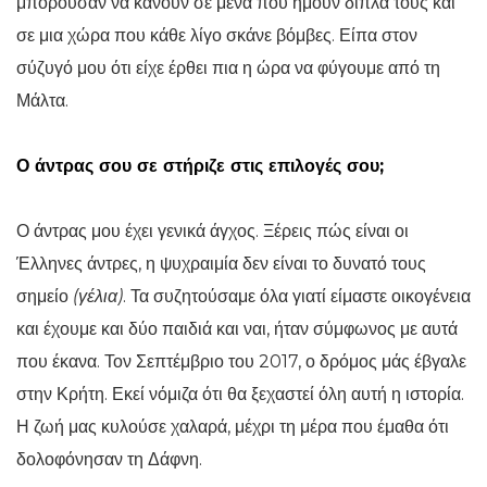
μπορούσαν να κάνουν σε μένα που ήμουν δίπλα τους και
σε μια χώρα που κάθε λίγο σκάνε βόμβες. Είπα στον
σύζυγό μου ότι είχε έρθει πια η ώρα να φύγουμε από τη
Μάλτα.
Ο άντρας σου σε στήριζε στις επιλογές σου;
Ο άντρας μου έχει γενικά άγχος. Ξέρεις πώς είναι οι
Έλληνες άντρες, η ψυχραιμία δεν είναι το δυνατό τους
σημείο
(γέλια)
. Τα συζητούσαμε όλα γιατί είμαστε οικογένεια
και έχουμε και δύο παιδιά και ναι, ήταν σύμφωνος με αυτά
που έκανα. Τον Σεπτέμβριο του 2017, ο δρόμος μάς έβγαλε
στην Κρήτη. Εκεί νόμιζα ότι θα ξεχαστεί όλη αυτή η ιστορία.
Η ζωή μας κυλούσε χαλαρά, μέχρι τη μέρα που έμαθα ότι
δολοφόνησαν τη Δάφνη.