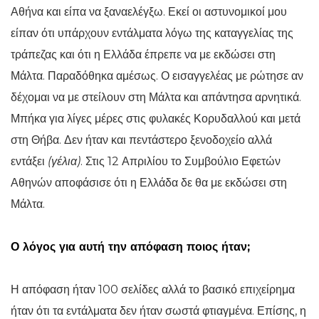
Αθήνα και είπα να ξαναελέγξω. Εκεί οι αστυνομικοί μου
είπαν ότι υπάρχουν εντάλματα λόγω της καταγγελίας της
τράπεζας και ότι η Ελλάδα έπρεπε να με εκδώσει στη
Μάλτα. Παραδόθηκα αμέσως. Ο εισαγγελέας με ρώτησε αν
δέχομαι να με στείλουν στη Μάλτα και απάντησα αρνητικά.
Μπήκα για λίγες μέρες στις φυλακές Κορυδαλλού και μετά
στη Θήβα. Δεν ήταν και πεντάστερο ξενοδοχείο αλλά
εντάξει
(γέλια)
. Στις 12 Απριλίου το Συμβούλιο Εφετών
Αθηνών αποφάσισε ότι η Ελλάδα δε θα με εκδώσει στη
Μάλτα.
Ο λόγος για αυτή την απόφαση ποιος ήταν;
Η απόφαση ήταν 100 σελίδες αλλά το βασικό επιχείρημα
ήταν ότι τα εντάλματα δεν ήταν σωστά φτιαγμένα. Επίσης, η