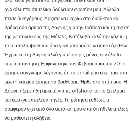
όλοι είναι γνωστοί και συγγενείς πολιτικών κλπ.-
ανακάλυπτα ότι τελικά δούλευαν εναντίον μου. Άλλαξα
πέντε δικηγόρους. Άρχισα να ψάχνω στο διαδίκτυο και
βρήκα δύο άρθρα της Δάφνης για την τράπεζα και τη σχέση
της με πολιτικούς της Μάλτας. Κατάλαβα καλά την κάλυψη
που απολάμβανε και άρα γιατί μπορούσε να κάνει ό,τι θέλει.
Έγραψα στη Δάφνη αλλά για τέσσερις μήνες δεν έλαβα
καμία απάντηση. Εμφανίστηκε τον Φεβρουάριο του 2017,
ζήτησε συγγνώμη λέγοντας ότι το email μου είχε πάει στα
spam και μου ζήτησε να βρεθούμε. Ήρθε στο σπίτι μου. Η
Δάφνη ήξερε ήδη αρκετά για τις offshore και το ξέπλυμα
και έψαχνε επιπλέον πηγές. Τη ρώτησα ευθέως τι
συμφέρον έχει από όλο αυτό και μου είπε ότι ήθελε απλώς
να μαθευτεί η αλήθεια.