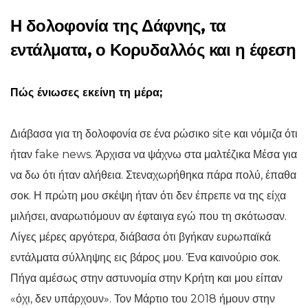
Η δολοφονία της Δάφνης, τα
εντάλματα, ο Κορυδαλλός και η έφεση
Πώς ένιωσες εκείνη τη μέρα;
Διάβασα για τη δολοφονία σε ένα ρώσικο site και νόμιζα ότι
ήταν fake news. Άρχισα να ψάχνω στα μαλτέζικα Μέσα για
να δω ότι ήταν αλήθεια. Στεναχωρήθηκα πάρα πολύ, έπαθα
σοκ. Η πρώτη μου σκέψη ήταν ότι δεν έπρεπε να της είχα
μιλήσει, αναρωτιόμουν αν έφταιγα εγώ που τη σκότωσαν.
Λίγες μέρες αργότερα, διάβασα ότι βγήκαν ευρωπαϊκά
εντάλματα σύλληψης εις βάρος μου. Ένα καινούριο σοκ.
Πήγα αμέσως στην αστυνομία στην Κρήτη και μου είπαν
«όχι, δεν υπάρχουν». Τον Μάρτιο του 2018 ήμουν στην