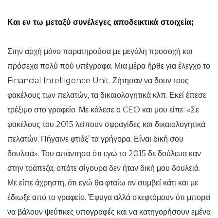
Και εν τω μεταξύ συνέλεγες αποδεικτικά στοιχεία;
Στην αρχή μόνο παρατηρούσα με μεγάλη προσοχή και
πρόσεχα πολύ πού υπέγραφα. Μια μέρα ήρθε για έλεγχο το
Financial Intelligence Unit. Ζήτησαν να δουν τους
φακέλους των πελατών, τα δικαιολογητικά κλπ. Εκεί έπεσε
τρέξιμο στο γραφείο. Με κάλεσε ο CEO και μου είπε: «Σε
φακέλους του 2015 λείπουν σφραγίδες και δικαιολογητικά
πελατών. Πήγαινε φτιάξ’ τα γρήγορα. Είναι δική σου
δουλειά». Του απάντησα ότι εγώ το 2015 δε δούλευα καν
στην τράπεζα, οπότε σίγουρα δεν ήταν δική μου δουλειά.
Με είπε άχρηστη, ότι εγώ θα φταίω αν συμβεί κάτι και με
έδιωξε από το γραφείο. Έφυγα αλλά σκεφτόμουν ότι μπορεί
να βάλουν ψεύτικες υπογραφές και να κατηγορήσουν εμένα