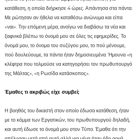
κατάθεση, η οποία διήρκησε 4 ώρες. Απάντησα στα πάντα.
Με ρώτησαν αν ήθελα να καταθέσω ανώνυμα και είπα
«ναι». Την επόμενη μέρα, ανοίγω να διαβάσω τα νέα και
ξαφνικά βλέπω το όνομά μου σε όλες τις εφημερίδες. Το
όνομά μου, το όνομα του συζύγου μου, το πού μένουμε,
πού δουλεύουμε, τα πάντα ήταν δημοσιευμένα. Ήμουνα «η
κλέφτρα που τολμούσε να κατηγορήσει τον πρωθυπουργό
της Μάλτας», «η Ρωσίδα κατάσκοπος».
Έμαθες τι ακριβώς είχε συμβεί;
Η βοηθός του δικαστή στον οποίο έδωσα κατάθεση, ήταν
με το κόμμα των Εργατικών, του πρωθυπουργού δηλαδή,
και αυτή έδωσε το όνομά μου στον Τύπο. Έμαθα ότι την
απέλυσαν μετά από αυτό αλλά για μένα ήταν ήδη αργά.