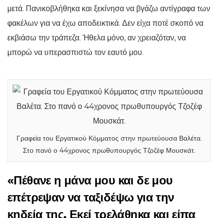
μετά. Πανικοβλήθηκα και ξεκίνησα να βγάζω αντίγραφα των
φακέλων για να έχω αποδεικτικά. Δεν είχα ποτέ σκοπό να
εκβιάσω την τράπεζα. Ήθελα μόνο, αν χρειαζόταν, να
μπορώ να υπερασπιστώ τον εαυτό μου.
Γραφεία του Εργατικού Κόμματος στην πρωτεύουσα Βαλέτα.
Στο πανό ο 44χρονος πρωθυπουργός Τζοζέφ Μουσκάτ.
«Πέθανε η μάνα μου και δε μου
επέτρεψαν να ταξιδέψω για την
κηδεία της. Εκεί τρελάθηκα και είπα