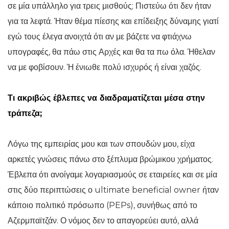
σε μία υπάλληλο για τρεις μισθούς; Πιστεύω ότι δεν ήταν
για τα λεφτά. Ήταν θέμα πίεσης και επίδειξης δύναμης γιατί
εγώ τους έλεγα ανοιχτά ότι αν με βάζετε να φτιάχνω
υπογραφές, θα πάω στις Αρχές και θα τα πω όλα. Ήθελαν
να με φοβίσουν. Ή ένιωθε πολύ ισχυρός ή είναι χαζός.
Τι ακριβώς έβλεπες να διαδραματίζεται μέσα στην
τράπεζα;
Λόγω της εμπειρίας μου και των σπουδών μου, είχα
αρκετές γνώσεις πάνω στο ξέπλυμα βρώμικου χρήματος.
Έβλεπα ότι ανοίγαμε λογαριασμούς σε εταιρείες και σε μία
στις δύο περιπτώσεις ο ultimate beneficial owner ήταν
κάποιο πολιτικό πρόσωπο (PEPs), συνήθως από το
Αζερμπαϊτζάν. Ο νόμος δεν το απαγορεύει αυτό, αλλά