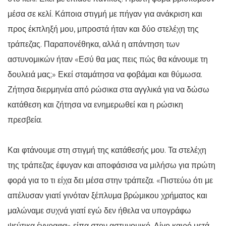
μέσα σε κελί. Κάποια στιγμή με πήγαν για ανάκριση και
προς έκπληξή μου, μπροστά ήταν και δύο στελέχη της
τράπεζας. Παραπονέθηκα, αλλά η απάντηση των
αστυνομικών ήταν «Εσύ θα μας πεις πώς θα κάνουμε τη
δουλειά μας;» Εκεί σταμάτησα να φοβάμαι και θύμωσα.
Ζήτησα διερμηνέα από ρώσικα στα αγγλικά για να δώσω
κατάθεση και ζήτησα να ενημερωθεί και η ρώσικη
πρεσβεία.
Και φτάνουμε στη στιγμή της κατάθεσής μου. Τα στελέχη
της τράπεζας έφυγαν και αποφάσισα να μιλήσω για πρώτη
φορά για το τι είχα δει μέσα στην τράπεζα. «Πιστεύω ότι με
απέλυσαν γιατί γινόταν ξέπλυμα βρώμικου χρήματος και
μαλώναμε συχνά γιατί εγώ δεν ήθελα να υπογράφω
ψεύτικα έγγραφα» είπα στον αστυνομικό. Λίγο καιρό μετά