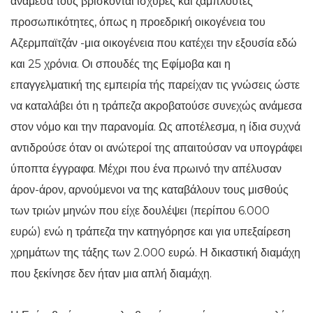
ανάμεσά τους βρίσκονται ισχυρές και ζάμπλουτες
προσωπικότητες, όπως η προεδρική οικογένεια του
Αζερμπαϊτζάν -μια οικογένεια που κατέχει την εξουσία εδώ
και 25 χρόνια. Οι σπουδές της Εφίμοβα και η
επαγγελματική της εμπειρία τής παρείχαν τις γνώσεις ώστε
να καταλάβει ότι η τράπεζα ακροβατούσε συνεχώς ανάμεσα
στον νόμο και την παρανομία. Ως αποτέλεσμα, η ίδια συχνά
αντιδρούσε όταν οι ανώτεροί της απαιτούσαν να υπογράφει
ύποπτα έγγραφα. Μέχρι που ένα πρωινό την απέλυσαν
άρον-άρον, αρνούμενοι να της καταβάλουν τους μισθούς
των τριών μηνών που είχε δουλέψει (περίπου 6.000
ευρώ) ενώ η τράπεζα την κατηγόρησε και για υπεξαίρεση
χρημάτων της τάξης των 2.000 ευρώ. Η δικαστική διαμάχη
που ξεκίνησε δεν ήταν μια απλή διαμάχη.