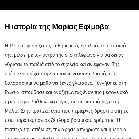
Η ιστορία της Μαρίας Εφίμοβα
Η Μαρία φροντίζει τις καθημερινές δουλειές του σπιτιού
της, μιλάει με τον άντρα της στο τηλέφωνο για να δει αν
γύρισαν τα παιδιά από το σχολείο και αν έφαγαν. Της
αρέσει να τρέχει στην παραλία, να κάνει βουτιές στη
θάλασσα και να μαθαίνει ξένες γλώσσες. Γεννήθηκε στη
Ρωσία, σπούδασε και αναζητώντας έναν πιο μεσογειακό
προορισμό βρέθηκε να εργάζεται σε μια τράπεζα στη
Μάλτα. Στην τράπεζα εντόπισε περίεργες δραστηριότητες
που παρέπεμπαν σε ξέπλυμα βρώμικου χρήματος. Η
τράπεζα την απέλυσε, την άφησε απλήρωτη και η Μαρία
αποφάσισε να τα βάλει με το τέρας της εξουσίας για να μην