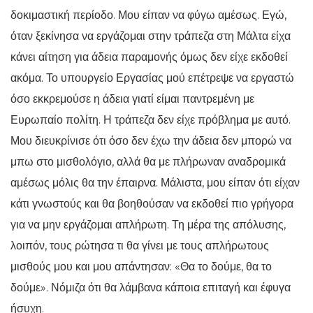
δοκιμαστική περίοδο. Μου είπαν να φύγω αμέσως. Εγώ,
όταν ξεκίνησα να εργάζομαι στην τράπεζα στη Μάλτα είχα
κάνει αίτηση για άδεια παραμονής όμως δεν είχε εκδοθεί
ακόμα. Το υπουργείο Εργασίας μού επέτρεψε να εργαστώ
όσο εκκρεμούσε η άδεια γιατί είμαι παντρεμένη με
Ευρωπαίο πολίτη. Η τράπεζα δεν είχε πρόβλημα με αυτό.
Μου διευκρίνισε ότι όσο δεν έχω την άδεια δεν μπορώ να
μπω στο μισθολόγιο, αλλά θα με πλήρωναν αναδρομικά
αμέσως μόλις θα την έπαιρνα. Μάλιστα, μου είπαν ότι είχαν
κάτι γνωστούς και θα βοηθούσαν να εκδοθεί πιο γρήγορα
για να μην εργάζομαι απλήρωτη. Τη μέρα της απόλυσης,
λοιπόν, τους ρώτησα τι θα γίνει με τους απλήρωτους
μισθούς μου και μου απάντησαν: «Θα το δούμε, θα το
δούμε». Νόμιζα ότι θα λάμβανα κάποια επιταγή και έφυγα
ήσυχη.