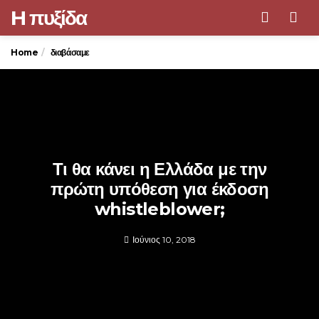
H πυξίδα
Men
Home
διαβάσαμε
Τι θα κάνει η Ελλάδα με την
πρώτη υπόθεση για έκδοση
whistleblower;
Ιούνιος 10, 2018