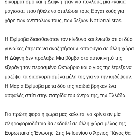
δικομματισμό και η Δάφνη ήταν για πολλούς μια «κακιά
μάγισσα» που ήθελε να σπιλώσει τους Εργατικούς για
χάρη των αντιπάλων τους, των δεξιών Nationalistas.
Η Εφίμοβα διαισθανόταν τον κίνδυνο και ένιωθε ότι οι δύο
γυναίκες έπρεπε να αναζητήσουν καταφύγιο σε άλλη χώρα.
Η Δάφνη δεν πρόλαβε. Μια βόμβα στο αυτοκίνητό της
εξεράγη τον περασμένο Οκτώβριο και ο γιος της έτρεξε να
μαζέψει τα διασκορπισμένα μέλη της για να την κηδέψουν.
Η Μαρία Εφίμοβα με τα δύο της παιδιά βρήκαν ένα
ασφαλές σπίτι στην πατρίδα του άντρα της, την Ελλάδα.
Για πρώτη φορά η χώρα μας καλείται να κρίνει αν μία
πληροφοριοδότρια θα εκδοθεί σε άλλη χώρα-μέλος της
Ευρωπαϊκής Ένωσης. Στις 14 Ιουνίου ο Άρειος Πάγος θα