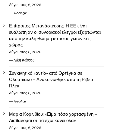
Αύγουστος 6, 2026
Real.gr
Επίτροπος Μετανάστευσης: Η ΕΕ είναι
ευάλωτη αν οι συνοριακοί έλεγχοι εξαρτώνται
από την καλή θέληση κάποιας γειτονικής
χώρας
Αύγουστος 6, 2026
Νίκη Κώτσου
Συγκινητικό «αντίο» από Ορτέγκα σε
Ολυμπιακό – Ανακοινώθηκε από τη Ρίβερ
Πλέιτ
Αύγουστος 6, 2026
Real.gr
Μαρία Κορινθίου: «Είμαι τόσο χορτασμένη –
Αισθάνομαι ότι τα έχω κάνει όλα»
Αύγουστος 6, 2026