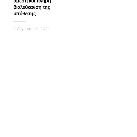
άμεση και πλήρη
διαλεύκανση της
υπόθεσης
Αύγουστος 9, 2022