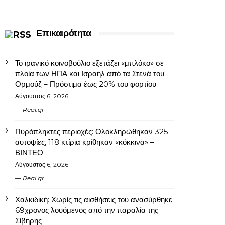
Επικαιρότητα
Το ιρανικό κοινοβούλιο εξετάζει «μπλόκο» σε
πλοία των ΗΠΑ και Ισραήλ από τα Στενά του
Ορμούζ – Πρόστιμα έως 20% του φορτίου
Αύγουστος 6, 2026
Real.gr
Πυρόπληκτες περιοχές: Ολοκληρώθηκαν 325
αυτοψίες, 118 κτίρια κρίθηκαν «κόκκινα» –
ΒΙΝΤΕΟ
Αύγουστος 6, 2026
Real.gr
Χαλκιδική: Χωρίς τις αισθήσεις του ανασύρθηκε
69χρονος λουόμενος από την παραλία της
Σίβηρης