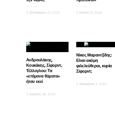
Σεπτέμβριος 27, 2023
Ιούλιος 12, 2023
Νίκος Μαραντζίδης:
Ανδρουλάκης,
Είναι ακόμη
Κουκάκης, Σίφορντ,
φιλελεύθεροι, κυρία
Τέλλογλου: Τα
Σίφορντ;
«επίμονα θύματα»
ήταν εκεί
Δεκέμβριος 5, 2022
Απρίλιος 28, 2023