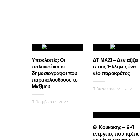
Υποκλοπές: Οι
ΔΤ ΜΑΖΙ – Δεν αξίζει
πολιτικοί και οι
στους Έλληνες ένα
δημοσιογράφοι που
νέο παρακράτος
παρακολουθούσε το
Μαξίμου
Αύγουστος 23, 2022
Νοεμβρίου 5, 2022
Θ. Κουκάκης – 6+1
ενέργειες που πρέπε