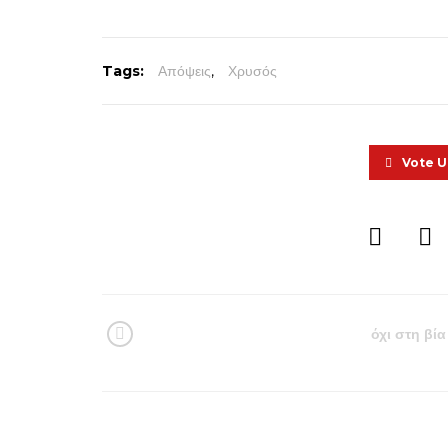
Tags:
Απόψεις
,
Χρυσός
Vote 
όχι στη βία