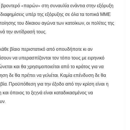
 βροντερό «παρών» στη συναυλία ενάντια στην εξόρυξη
 διαφημίσεις υπέρ της εξόρυξης σε όλα τα τοπικά ΜΜΕ
ποίησης του δίκαιου αγώνα των κατοίκων, οι πολίτες της
ά την αντίδρασή τους.
 κάθε βίαιο περιστατικό από οπουδήποτε κι αν
σουν να υπερασπίζονται τον τόπο τους με ειρηνικό
νεται και θα χρησιμοποιείται από το κράτος για να
ηση δε θα πρέπει να γελιέται. Καμία επένδυση δε θα
βία. Προϋπόθεση για την έξοδο από την κρίση είναι η
 και όποιος το ξεχνά είναι καταδικασμένος να
υν.