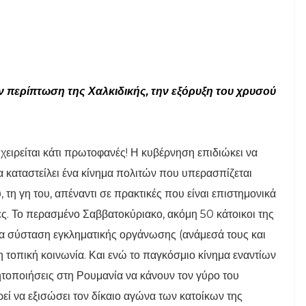
ν περίπτωση της Χαλκιδικής, την εξόρυξη του χρυσού
ιχειρείται κάτι πρωτοφανές! Η κυβέρνηση επιδιώκει να
α καταστείλει ένα κίνημα πολιτών που υπερασπίζεται
, τη γη του, απέναντι σε πρακτικές που είναι επιστημονικά
ες. Το περασμένο Σαββατοκύριακο, ακόμη 50 κάτοικοι της
ια σύσταση εγκληματικής οργάνωσης (ανάμεσά τους και
ρη τοπική κοινωνία. Και ενώ το παγκόσμιο κίνημα εναντίων
ητοποιήσεις στη Ρουμανία να κάνουν τον γύρο του
εί να εξισώσει τον δίκαιο αγώνα των κατοίκων της