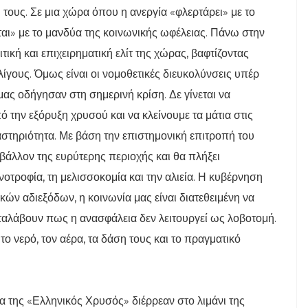
υ τους. Σε μια χώρα όπου η ανεργία «φλερτάρει» με το
ι» με το μανδύα της κοινωνικής ωφέλειας. Πάνω στην
ιτική και επιχειρηματική ελίτ της χώρας, βαφτίζοντας
ίγους. Όμως είναι οι νομοθετικές διευκολύνσεις υπέρ
ας οδήγησαν στη σημερινή κρίση. Δε γίνεται να
 την εξόρυξη χρυσού και να κλείνουμε τα μάτια στις
αστηριότητα. Με βάση την επιστημονική επιτροπή του
βάλλον της ευρύτερης περιοχής και θα πλήξει
οτροφία, τη μελισσοκομία και την αλιεία. Η κυβέρνηση
κών αδιεξόδων, η κοινωνία μας είναι διατεθειμένη να
καταλάβουν πως η ανασφάλεια δεν λειτουργεί ως λοβοτομή.
το νερό, τον αέρα, τα δάση τους και το πραγματικό
α της «Ελληνικός Χρυσός» διέρρεαν στο λιμάνι της