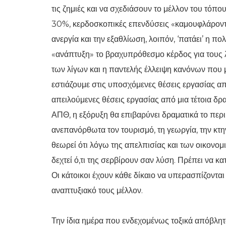
τις ζημιές και να σχεδιάσουν το μέλλον του τόπο
30%, κερδοσκοπικές επενδύσεις «καμουφλάροντα
ανεργία και την εξαθλίωση, λοιπόν, ‘πατάει’ η πολ
«ανάπτυξη» το βραχυπρόθεσμο κέρδος για τους λ
των λίγων και η παντελής έλλειψη κανόνων που μ
εστιάζουμε στις υποσχόμενες θέσεις εργασίας από
απειλούμενες θέσεις εργασίας από μια τέτοια δρ
ΑΠΘ, η εξόρυξη θα επιβαρύνει δραματικά το περι
ανεπανόρθωτα τον τουρισμό, τη γεωργία, την κτην
θεωρεί ότι λόγω της απελπισίας και των οικονομι
δεχτεί ό,τι της σερβίρουν σαν λύση. Πρέπει να 
Οι κάτοικοι έχουν κάθε δίκαιο να υπερασπίζονται 
αναπτυξιακό τους μέλλον.
Την ίδια ημέρα που ενδεχομένως τοξικά απόβλητ