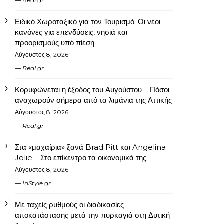
Real.gr
Ειδικό Χωροταξικό για τον Τουρισμό: Οι νέοι
κανόνες για επενδύσεις, νησιά και
προορισμούς υπό πίεση
Αύγουστος 8, 2026
Real.gr
Κορυφώνεται η έξοδος του Αυγούστου – Πόσοι
αναχωρούν σήμερα από τα λιμάνια της Αττικής
Αύγουστος 8, 2026
Real.gr
Στα «μαχαίρια» ξανά Brad Pitt και Angelina
Jolie – Στο επίκεντρο τα οικονομικά της
Αύγουστος 8, 2026
InStyle.gr
Με ταχείς ρυθμούς οι διαδικασίες
αποκατάστασης μετά την πυρκαγιά στη Δυτική