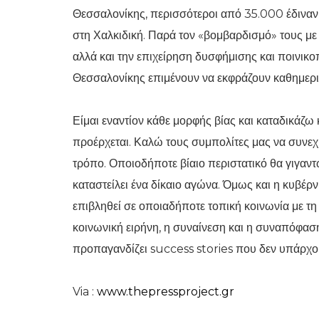
Θεσσαλονίκης, περισσότεροι από 35.000 έδιναν
στη Χαλκιδική. Παρά τον «βομβαρδισμό» τους με
αλλά και την επιχείρηση δυσφήμισης και ποινικο
Θεσσαλονίκης επιμένουν να εκφράζουν καθημεριν
Είμαι εναντίον κάθε μορφής βίας και καταδικάζω
προέρχεται. Καλώ τους συμπολίτες μας να συνεχί
τρόπο. Οποιοδήποτε βίαιο περιστατικό θα γιγαντώ
καταστείλει ένα δίκαιο αγώνα. Όμως και η κυβέρν
επιβληθεί σε οποιαδήποτε τοπική κοινωνία με τη 
κοινωνική ειρήνη, η συναίνεση και η συναπόφαση
προπαγανδίζει success stories που δεν υπάρχο
Via :
www.thepressproject.gr