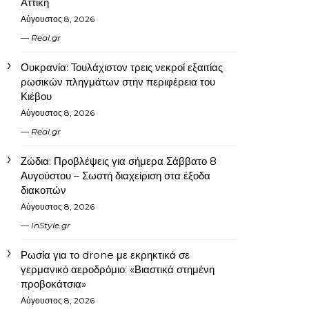
Αττική
Αύγουστος 8, 2026
Real.gr
Ουκρανία: Τουλάχιστον τρεις νεκροί εξαιτίας
ρωσικών πληγμάτων στην περιφέρεια του
Κιέβου
Αύγουστος 8, 2026
Real.gr
Ζώδια: Προβλέψεις για σήμερα Σάββατο 8
Αυγούστου – Σωστή διαχείριση στα έξοδα
διακοπών
Αύγουστος 8, 2026
InStyle.gr
Ρωσία για το drone με εκρηκτικά σε
γερμανικό αεροδρόμιο: «Βιαστικά στημένη
προβοκάτσια»
Αύγουστος 8, 2026