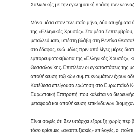
Χαλκιδικής με την εγκληματική δράση των νεοναζ
Μόνο μέσα στον τελευταίο μήνα, δύο ατυχήματα 
της «Ελληνικός Χρυσός». Στα μέσα Σεπτεμβρίου
μεταλλεύματα, υπέστη βλάβη στη Ρεντίνα Θεσσαλ
στο έδαφος, ενώ μόλις πριν από λίγες μέρες δι
εμπορευματοκιβώτια της «Ελληνικός Χρυσός», κα
Θεσσαλονίκης. Επιπλέον οι εγκαταστάσεις της μ
αποθήκευση τοξικών συμπυκνωμάτων έχουν αδει
Κατέθεσα επείγουσα ερώτηση στο Ευρωπαϊκό Κοι
Ευρωπαϊκή Επιτροπή, που καλείται να διερευνήσ
μεταφορά και αποθήκευση επικίνδυνων βιομηχα
Είναι σαφές ότι δεν υπάρχει εξόρυξη χωρίς περι
τόσο κρίσιμες «αναπτυξιακές» επιλογές, οι πολιτ