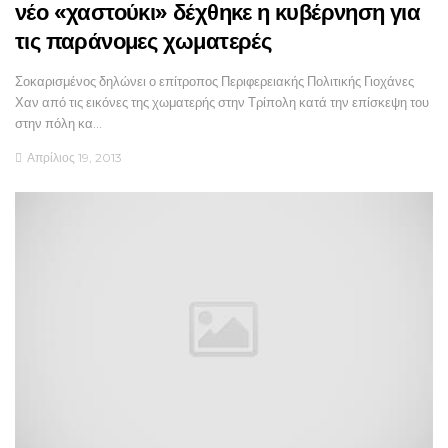
νέο «χαστούκι» δέχθηκε η κυβέρνηση για
τις παράνομες χωματερές
Σοκαρισμένος δηλώνει ο επίτροπος Περιφερειακής Πολιτικής Γιοχάνες
Χαν από τις εικόνες της χωματερής στην Τρίπολη κατά την επίσκεψη του
στην πόλη κα…
Απρίλιος 19, 2013