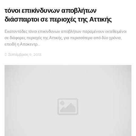
τόνοι επικίνδυνων αποβλήτων
διάσπαρτοι σε περιοχές της Αττικής
Εκατοντάδες τόνοι επικίνδυνων αποβλήτων παραμένουν εκτεθειμένοι
σε διάφορες περιοχές της Αττικής, για περισσότερα από δύο χρόνια,
επειδή η Αποκεντρ…
Σεπτέμβριος 9, 2013