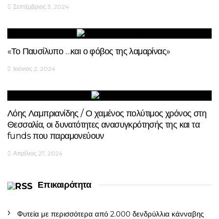
Σεπτέμβριος 3, 2024
«Το Παυσίλυπο …και ο φόβος της λαμαρίνας»
Ιούνιος 2, 2024
Λόης Λαμπριανίδης / Ο χαμένος πολύτιμος χρόνος στη
Θεσσαλία, οι δυνατότητες ανασυγκρότησής της και τα
funds που παραμονεύουν
Απρίλιος 27, 2024
Επικαιρότητα
Φυτεία με περισσότερα από 2.000 δενδρύλλια κάνναβης