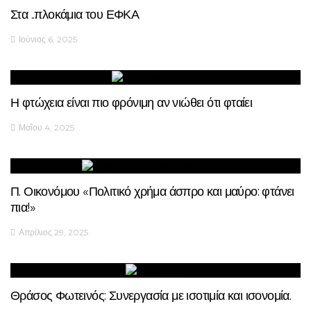
Στα ..πλοκάμια του ΕΦΚΑ
Ιούνιος 6, 2025
Η φτώχεια είναι πιο φρόνιμη αν νιώθει ότι φταίει
Μαΐου 4, 2025
Π. Οικονόμου «Πολιτικό χρήμα άσπρο και μαύρο: φτάνει
πια!»
Απρίλιος 29, 2025
Θράσος Φωτεινός: Συνεργασία με ισοτιμία και ισονομία.