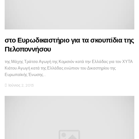
στο Ευρωδικαστήριο για τα σκουπίδια της
Πελοποννήσου
της Μάχης Τράτσα Αγωγή της Κομισιόν κατά την Ελλάδας για τον ΧΥΤΑ
Κιάτου Αγωγή κατά της Ελλάδας ενώπιον του Δικαστηρίου της
Ευρωπαϊκής Ένωσης…
Ιούνιος 2, 2013