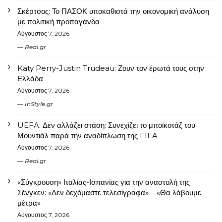
Σκέρτσος: Το ΠΑΣΟΚ υποκαθιστά την οικονομική ανάλυση
με πολιτική προπαγάνδα
Αύγουστος 7, 2026
Real.gr
Katy Perry-Justin Trudeau: Ζουν τον έρωτά τους στην
Ελλάδα
Αύγουστος 7, 2026
InStyle.gr
UEFA: Δεν αλλάζει στάση: Συνεχίζει το μποϊκοτάζ του
Μουντιάλ παρά την αναδίπλωση της FIFA
Αύγουστος 7, 2026
Real.gr
«Σύγκρουση» Ιταλίας-Ισπανίας για την αναστολή της
Σένγκεν: «Δεν δεχόμαστε τελεσίγραφα» – «Θα λάβουμε
μέτρα»
Αύγουστος 7, 2026