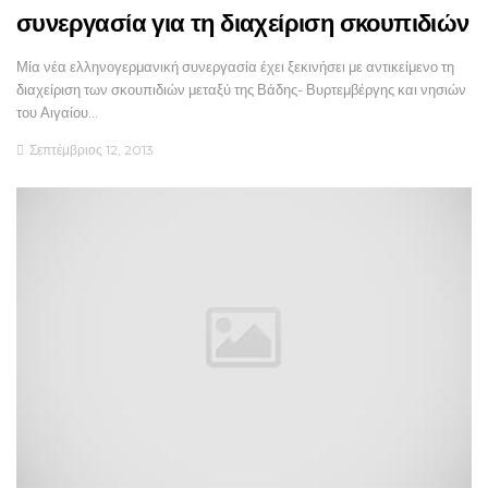
συνεργασία για τη διαχείριση σκουπιδιών
Μία νέα ελληνογερμανική συνεργασία έχει ξεκινήσει με αντικείμενο τη
διαχείριση των σκουπιδιών μεταξύ της Βάδης- Βυρτεμβέργης και νησιών
του Αιγαίου…
Σεπτέμβριος 12, 2013