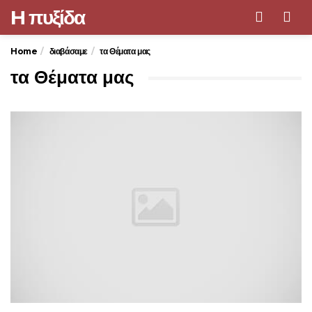
H πυξίδα
Men
Home
διαβάσαμε
τα Θέματα μας
τα Θέματα μας