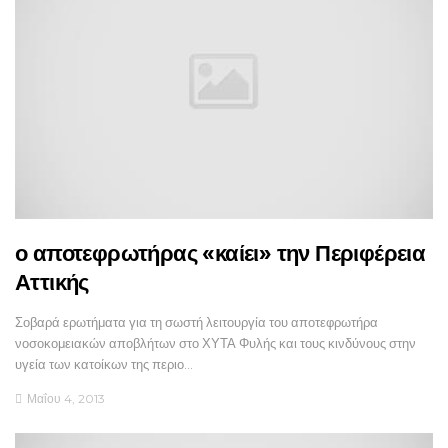
ο αποτεφρωτήρας «καίει» την Περιφέρεια
Αττικής
Σοβαρά ερωτήματα για τη σωστή λειτουργία του αποτεφρωτήρα
νοσοκομειακών αποβλήτων στο ΧΥΤΑ Φυλής και τους κινδύνους στην
υγεία των κατοίκων της περιο…
Μαΐου 4, 2013