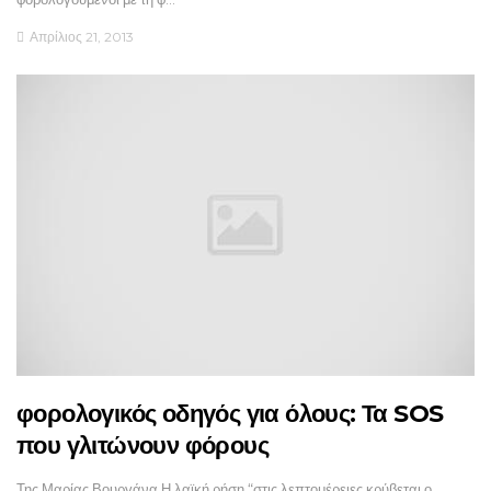
Απρίλιος 21, 2013
φορολογικός οδηγός για όλους: Τα SOS
που γλιτώνουν φόρους
Της Μαρίας Βουργάνα Η λαϊκή ρήση “στις λεπτομέρειες κρύβεται ο