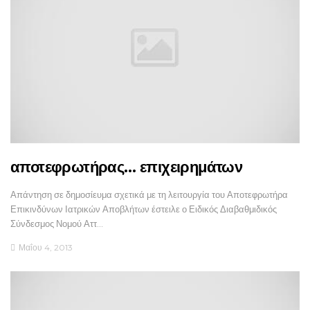
αποτεφρωτήρας… επιχειρημάτων
Απάντηση σε δημοσίευμα σχετικά με τη λειτουργία του Αποτεφρωτήρα
Επικινδύνων Ιατρικών Αποβλήτων έστειλε ο Ειδικός Διαβαθμιδικός
Σύνδεσμος Νομού Αττ…
Μαΐου 4, 2013