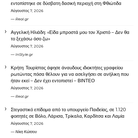
εντοπίστηκε σε δύσβατη δασική περιοχή στη Φθιώτιδα
Αύγουστος 7, 2026
Real.gr
Αγγελική Ηλιάδη: «Είδα μπροστά μου τον Χριστό – Δεν θα
το ξεχάσω όσο ζω»
Αύγουστος 7, 2026
InStyle.gr
Κρήτη: Τουρίστας άφησε άναυδους ιδιοκτήτες γραφείου
ρωτώντας πόσα θέλουν για να ασελγήσει σε ανήλικη που
ήταν εκεί – Δεν έχει εντοπιστεί – ΒΙΝΤΕΟ
Αύγουστος 7, 2026
Real.gr
Στεγαστικό επίδομα από το υπουργείο Παιδείας, σε 1.120
φοιτητές σε Βόλο, Λάρισα, Τρίκαλα, Καρδίτσα και Λαμία
Αύγουστος 7, 2026
Νίκη Κώτσου