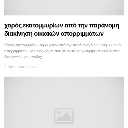
χορός εκατομμυρίων από την παράνομη
διακίνηση οικιακών απορριμμάτων
Χορός εκατομμυρίων ευρώ γύρω από την παράνομη διακίνηση οικιακών
απορριμμάτων. Μαύρο χρήμα, που νέμονται συγκεκριμένα κυκλώματα
διακινητών και υποδοχ…
Αύγουστος 4, 2013