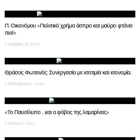
Π. Οικονόμου «Πολιτικό χρήμα άσπρο και μαύρο: φτάνει
πια!»
Απρίλιος 29, 2025
Θράσος Φωτεινός: Συνεργασία με ισοτιμία και ισονομία.
Σεπτέμβριος 3, 2024
«Το Παυσίλυπο …και ο φόβος της λαμαρίνας»
Ιούνιος 2, 2024