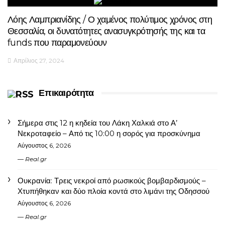
Λόης Λαμπριανίδης / Ο χαμένος πολύτιμος χρόνος στη
Θεσσαλία, οι δυνατότητες ανασυγκρότησής της και τα
funds που παραμονεύουν
Απρίλιος 27, 2024
Επικαιρότητα
Σήμερα στις 12 η κηδεία του Λάκη Χαλκιά στο Α’
Νεκροταφείο – Από τις 10:00 η σορός για προσκύνημα
Αύγουστος 6, 2026
Real.gr
Ουκρανία: Τρεις νεκροί από ρωσικούς βομβαρδισμούς –
Χτυπήθηκαν και δύο πλοία κοντά στο λιμάνι της Οδησσού
Αύγουστος 6, 2026
Real.gr