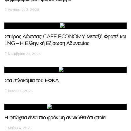
Αύγουστος 3, 2026
Σπύρος Λάντσας: CAFE ECONOMY: Μεταξύ Φραπέ και
LNG – Η Ελληνική Εξίσωση Αδυναμίας
Νοεμβρίου 23, 2025
Στα ..πλοκάμια του ΕΦΚΑ
Ιούνιος 6, 2025
Η φτώχεια είναι πιο φρόνιμη αν νιώθει ότι φταίει
Μαΐου 4, 2025