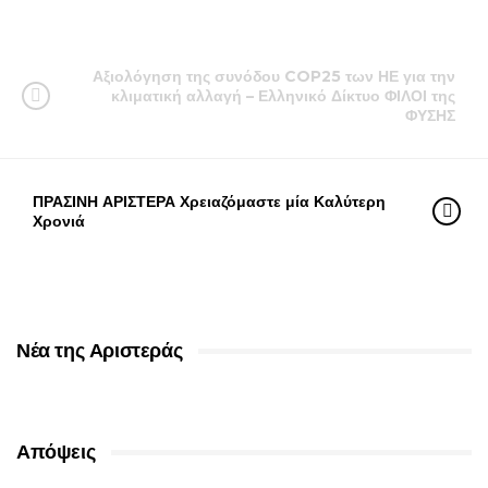
Αξιολόγηση της συνόδου COP25 των ΗΕ για την
κλιματική αλλαγή – Ελληνικό Δίκτυο ΦΙΛΟΙ της
ΦΥΣΗΣ
ΠΡΑΣΙΝΗ ΑΡΙΣΤΕΡΑ Χρειαζόμαστε μία Καλύτερη
Χρονιά
Νέα της Αριστεράς
Απόψεις