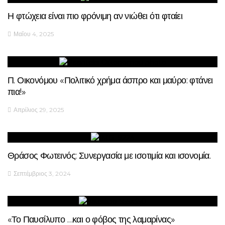
Η φτώχεια είναι πιο φρόνιμη αν νιώθει ότι φταίει
Μαΐου 4, 2025
Π. Οικονόμου «Πολιτικό χρήμα άσπρο και μαύρο: φτάνει
πια!»
Απρίλιος 29, 2025
Θράσος Φωτεινός: Συνεργασία με ισοτιμία και ισονομία.
Σεπτέμβριος 3, 2024
«Το Παυσίλυπο …και ο φόβος της λαμαρίνας»