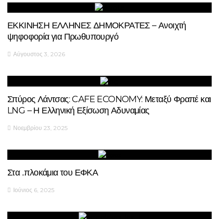
ΕΚΚΙΝΗΣΗ ΕΛΛΗΝΕΣ ΔΗΜΟΚΡΑΤΕΣ – Ανοιχτή
ψηφοφορία για Πρωθυπουργό
Αύγουστος 3, 2026
Σπύρος Λάντσας: CAFE ECONOMY: Μεταξύ Φραπέ και
LNG – Η Ελληνική Εξίσωση Αδυναμίας
Νοεμβρίου 23, 2025
Στα ..πλοκάμια του ΕΦΚΑ
Ιούνιος 6, 2025