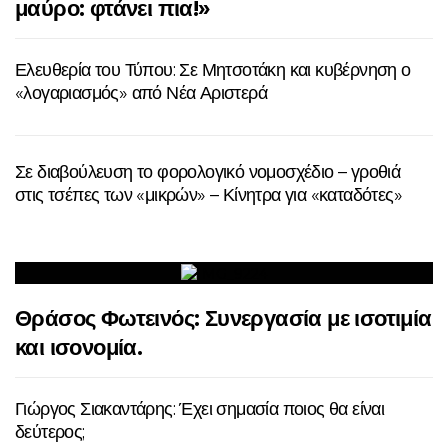
μαύρο: φτάνει πια!»
Ελευθερία του Τύπου: Σε Μητσοτάκη και κυβέρνηση ο
«λογαριασμός» από Νέα Αριστερά
Σε διαβούλευση το φορολογικό νομοσχέδιο – γροθιά
στις τσέπες των «μικρών» – Κίνητρα για «καταδότες»
Θράσος Φωτεινός: Συνεργασία με ισοτιμία
και ισονομία.
Γιώργος Σιακαντάρης: Έχει σημασία ποιος θα είναι
δεύτερος;