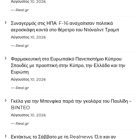
Αύγουστος 10, 2026
Real.gr
Συναγερμός στις ΗΠΑ: F-16 αναχαίτισαν πολιτικά
αεροσκάφη κοντά στο θέρετρο του Ντόναλντ Τραμπ
Αύγουστος 10, 2026
Real.gr
Φαρμακευτική στο Ευρωπαϊκό Πανεπιστήμιο Κύπρου:
Σπουδές με προοπτική στην Κύπρο, την Ελλάδα και την
Ευρώπη
Αύγουστος 10, 2026
Real.gr
Γκέλα για την Μπενφίκα παρά την γκολάρα του Παυλίδη –
BINTEO
Αύγουστος 10, 2026
Real.gr
Εκτάκτως το Σάββατο με τη Realnews: Ό,τι και αν