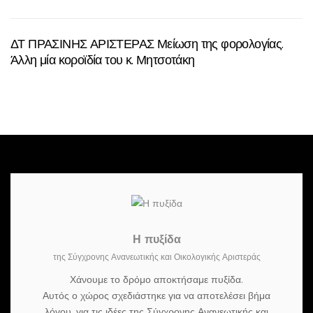
ΔΤ ΠΡΑΣΙΝΗΣ ΑΡΙΣΤΕΡΑΣ Μείωση της φορολογίας.
Άλλη μία κοροϊδία του κ. Μητσοτάκη
Η πυξίδα
της Σύγχρονης Ανανεωτικής και Οικολογικής Αριστεράς
Χάνουμε το δρόμο αποκτήσαμε πυξίδα.
Αυτός ο χώρος σχεδιάστηκε για να αποτελέσει βήμα
λόγου, για τις ιδέες της Σύγχρονης Ανανεωτικής και