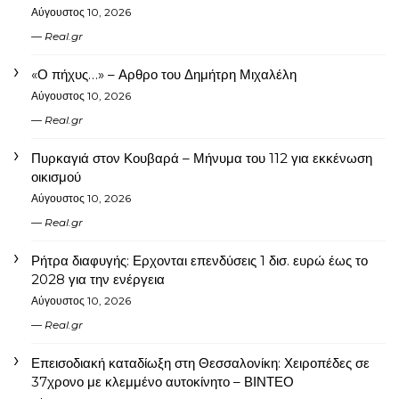
Αύγουστος 10, 2026
Real.gr
«Ο πήχυς…» – Αρθρο του Δημήτρη Μιχαλέλη
Αύγουστος 10, 2026
Real.gr
Πυρκαγιά στον Κουβαρά – Μήνυμα του 112 για εκκένωση
οικισμού
Αύγουστος 10, 2026
Real.gr
Ρήτρα διαφυγής: Ερχονται επενδύσεις 1 δισ. ευρώ έως το
2028 για την ενέργεια
Αύγουστος 10, 2026
Real.gr
Επεισοδιακή καταδίωξη στη Θεσσαλονίκη: Χειροπέδες σε
37χρονο με κλεμμένο αυτοκίνητο – ΒΙΝΤΕΟ