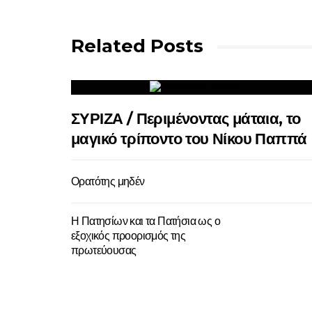
Related Posts
ΣΥΡΙΖΑ / Περιμένοντας μάταια, το
μαγικό τρίποντο του Νίκου Παππά
Ορατότης μηδέν
Η Πατησίων και τα Πατήσια ως ο
εξοχικός προορισμός της
πρωτεύουσας