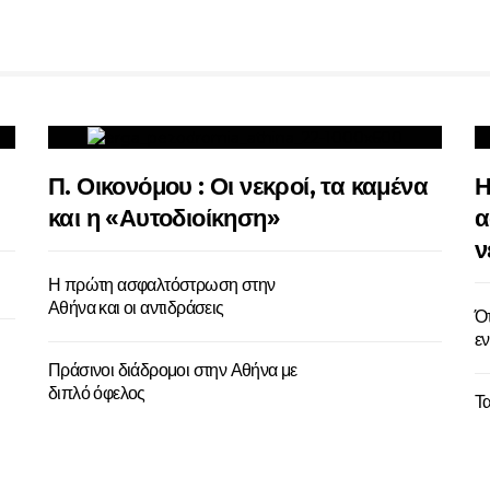
Π. Οικονόμου : Οι νεκροί, τα καμένα
Η
και η «Αυτοδιοίκηση»
α
ν
Η πρώτη ασφαλτόστρωση στην
Αθήνα και οι αντιδράσεις
Ότ
ε
Πράσινοι διάδρομοι στην Αθήνα με
διπλό όφελος
Τ