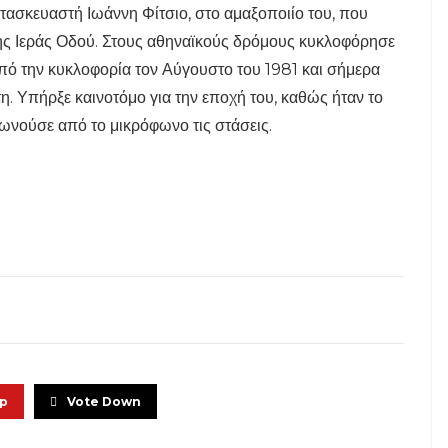
ασκευαστή Ιωάννη Φίτσιο, στο αμαξοποιίο του, που
ης Ιεράς Οδού. Στους αθηναϊκούς δρόμους κυκλοφόρησε
πό την κυκλοφορία τον Αύγουστο του 1981 και σήμερα
. Υπήρξε καινοτόμο για την εποχή του, καθώς ήταν το
ωνούσε από το μικρόφωνο τις στάσεις.
Up
Vote Down