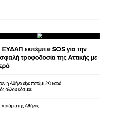
 ΕΥΔΑΠ εκπέμπει SOS για την
σφαλή τροφοδοσία της Αττικής με
ερό
αν η Αθήνα είχε ποτάμι. 20 καρέ
νός άλλου κόσμου
α ποτάμια της Αθήνας