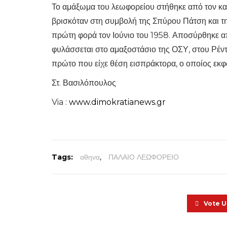
Το αμάξωμα του λεωφορείου στήθηκε από τον κατ
βρισκόταν στη συμβολή της Σπύρου Πάτση και τ
πρώτη φορά τον Ιούνιο του 1958. Αποσύρθηκε α
φυλάσσεται στο αμαξοστάσιο της ΟΣΥ, στου Ρέντη
πρώτο που είχε θέση εισπράκτορα, ο οποίος εκφ
Στ. Βασιλόπουλος
Via :
www.dimokratianews.gr
Tags:
αθηνα
,
ΠΑΛΑΙΟ ΛΕΩΦΟΡΕΙΟ
Vote 