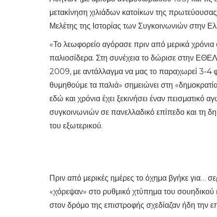
μετακίνηση χιλιάδων κατοίκων της πρωτεύουσας,
Μελέτης της Ιστορίας των Συγκοινωνιών στην Ελ
«Το λεωφορείο αγόρασε πριν από μερικά χρόνια ο
παλιοσίδερα. Στη συνέχεια το δώρισε στην ΕΘΕ
2009, με αντάλλαγμα να μας το παραχωρεί 3-4 φ
θυμηθούμε τα παλιά» σημειώνει στη «δημοκρατί
εδώ και χρόνια έχει ξεκινήσει έναν πεισματικό α
συγκοινωνιών σε πανελλαδικό επίπεδο και τη 
του εξωτερικού.
Πριν από μερικές ημέρες το όχημα βγήκε για… σερ
«χόρεψαν» στο ρυθμικό χτύπημα του σουηδικού κ
στον δρόμο της επιστροφής σχεδίαζαν ήδη την ε