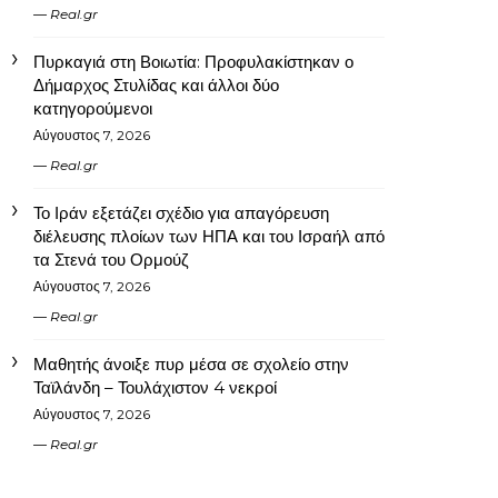
Real.gr
Πυρκαγιά στη Βοιωτία: Προφυλακίστηκαν ο
Δήμαρχος Στυλίδας και άλλοι δύο
κατηγορούμενοι
Αύγουστος 7, 2026
Real.gr
Το Ιράν εξετάζει σχέδιο για απαγόρευση
διέλευσης πλοίων των ΗΠΑ και του Ισραήλ από
τα Στενά του Ορμούζ
Αύγουστος 7, 2026
Real.gr
Μαθητής άνοιξε πυρ μέσα σε σχολείο στην
Ταϊλάνδη – Τουλάχιστον 4 νεκροί
Αύγουστος 7, 2026
Real.gr