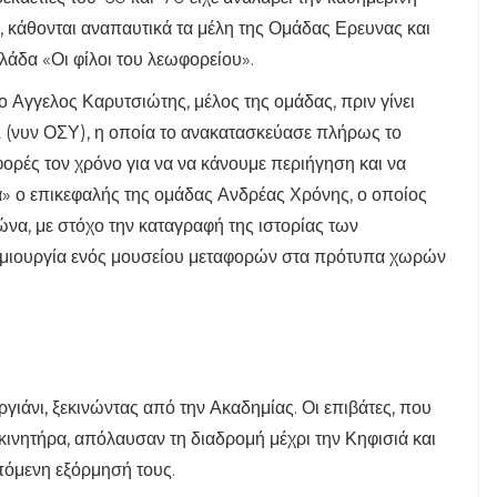
 κάθονται αναπαυτικά τα μέλη της Ομάδας Ερευνας και
λάδα «Οι φίλοι του λεωφορείου».
 Αγγελος Καρυτσιώτης, μέλος της ομάδας, πριν γίνει
Λ (νυν ΟΣΥ), η οποία το ανακατασκεύασε πλήρως το
ορές τον χρόνο για να να κάνουμε περιήγηση και να
α» ο επικεφαλής της ομάδας Ανδρέας Χρόνης, ο οποίος
γώνα, με στόχο την καταγραφή της ιστορίας των
δημιουργία ενός μουσείου μεταφορών στα πρότυπα χωρών
γιάνι, ξεκινώντας από την Ακαδημίας. Οι επιβάτες, που
ινητήρα, απόλαυσαν τη διαδρομή μέχρι την Κηφισιά και
πόμενη εξόρμησή τους.