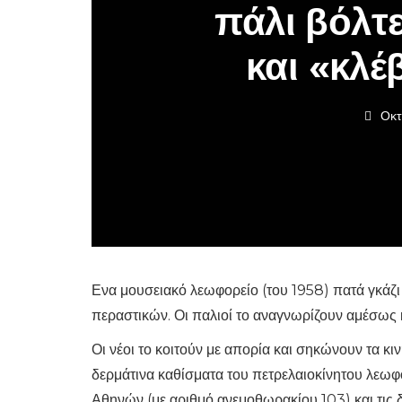
πάλι βόλτ
και «κλέ
Οκτ
Ενα μουσειακό λεωφορείο (του 1958) πατά γκάζι
περαστικών. Οι παλιοί το αναγνωρίζουν αμέσως 
Οι νέοι το κοιτούν με απορία και σηκώνουν τα κ
δερμάτινα καθίσματα του πετρελαιοκίνητου λεωφ
Αθηνών (με αριθμό ανεμοθωρακίου 103) και τις δε