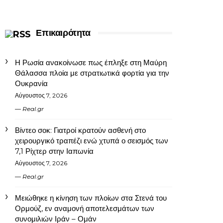
Επικαιρότητα
Η Ρωσία ανακοίνωσε πως έπληξε στη Μαύρη
Θάλασσα πλοία με στρατιωτικά φορτία για την
Ουκρανία
Αύγουστος 7, 2026
Real.gr
Βίντεο σοκ: Γιατροί κρατούν ασθενή στο
χειρουργικό τραπέζι ενώ χτυπά ο σεισμός των
7,1 Ρίχτερ στην Ιαπωνία
Αύγουστος 7, 2026
Real.gr
Μειώθηκε η κίνηση των πλοίων στα Στενά του
Ορμούζ, εν αναμονή αποτελεσμάτων των
συνομιλιών Ιράν – Ομάν