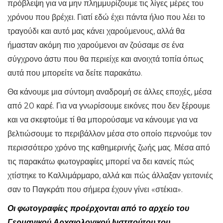
πρόβλεψη για να μην πλημμυρίζουμε τις λίγες μέρες του
χρόνου που βρέχει. Γιατί εδώ έχει πάντα ήλιο που λέει το
τραγούδι και αυτό μας κάνει χαρούμενους, αλλά θα
ήμασταν ακόμη πιο χαρούμενοι αν ζούσαμε σε ένα
σύγχρονο άστυ που θα περιείχε και ανοιχτά τοπία όπως
αυτά που μπορείτε να δείτε παρακάτω.
Θα κάνουμε μια σύντομη αναδρομή σε άλλες εποχές, μέσα
από 20 καρέ. Για να γνωρίσουμε εικόνες που δεν ξέρουμε
και να σκεφτούμε τί θα μπορούσαμε να κάνουμε για να
βελτιώσουμε το περιβάλλον μέσα στο οποίο περνούμε τον
περισσότερο χρόνο της καθημερινής ζωής μας. Μέσα από
τις παρακάτω φωτογραφίες μπορεί να δει κανείς πώς
χτίστηκε το Καλλιμάρμαρο, αλλά και πώς άλλαξαν γειτονιές
σαν το Παγκράτι που σήμερα έχουν γίνει «στέκια».
Οι φωτογραφίες προέρχονται από το αρχείο του
Γερμανικού Αρχαιολογικού Ινστιτούτου του