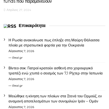
funds που παραμονεύουν
Απρίλιος 27, 2024
Επικαιρότητα
Η Ρωσία ανακοίνωσε πως έπληξε στη Μαύρη Θάλασσα
πλοία με στρατιωτικά φορτία για την Ουκρανία
Αύγουστος 7, 2026
Real.gr
Βίντεο σοκ: Γιατροί κρατούν ασθενή στο χειρουργικό
τραπέζι ενώ χτυπά ο σεισμός των 7,1 Ρίχτερ στην Ιαπωνία
Αύγουστος 7, 2026
Real.gr
Μειώθηκε η κίνηση των πλοίων στα Στενά του Ορμούζ, εν
αναμονή αποτελεσμάτων των συνομιλιών Ιράν – Ομάν
Αύγουστος 7, 2026