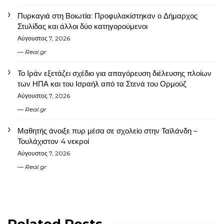
Πυρκαγιά στη Βοιωτία: Προφυλακίστηκαν ο Δήμαρχος
Στυλίδας και άλλοι δύο κατηγορούμενοι
Αύγουστος 7, 2026
Real.gr
Το Ιράν εξετάζει σχέδιο για απαγόρευση διέλευσης πλοίων
των ΗΠΑ και του Ισραήλ από τα Στενά του Ορμούζ
Αύγουστος 7, 2026
Real.gr
Μαθητής άνοιξε πυρ μέσα σε σχολείο στην Ταϊλάνδη –
Τουλάχιστον 4 νεκροί
Αύγουστος 7, 2026
Real.gr