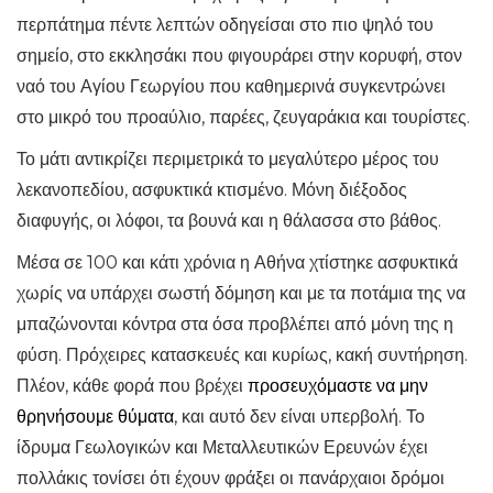
περπάτημα πέντε λεπτών οδηγείσαι στο πιο ψηλό του
σημείο, στο εκκλησάκι που φιγουράρει στην κορυφή, στον
ναό του Αγίου Γεωργίου που καθημερινά συγκεντρώνει
στο μικρό του προαύλιο, παρέες, ζευγαράκια και τουρίστες.
Το μάτι αντικρίζει περιμετρικά το μεγαλύτερο μέρος του
λεκανοπεδίου, ασφυκτικά κτισμένο. Μόνη διέξοδος
διαφυγής, οι λόφοι, τα βουνά και η θάλασσα στο βάθος.
Μέσα σε 100 και κάτι χρόνια η Αθήνα χτίστηκε ασφυκτικά
χωρίς να υπάρχει σωστή δόμηση και με τα ποτάμια της να
μπαζώνονται κόντρα στα όσα προβλέπει από μόνη της η
φύση. Πρόχειρες κατασκευές και κυρίως, κακή συντήρηση.
Πλέον, κάθε φορά που βρέχει
προσευχόμαστε να μην
θρηνήσουμε θύματα
, και αυτό δεν είναι υπερβολή. Το
ίδρυμα Γεωλογικών και Μεταλλευτικών Ερευνών έχει
πολλάκις τονίσει ότι έχουν φράξει οι πανάρχαιοι δρόμοι