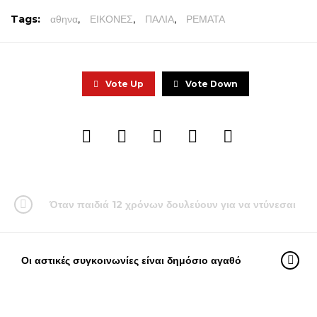
Tags:
αθηνα
,
ΕΙΚΟΝΕΣ
,
ΠΑΛΙΑ
,
ΡΕΜΑΤΑ
Vote Up
Vote Down
Όταν παιδιά 12 χρόνων δουλεύουν για να ντύνεσαι
Οι αστικές συγκοινωνίες είναι δημόσιο αγαθό