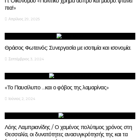
Π. Οικονόμου «Πολιτικό χρήμα άσπρο και μαύρο: φτάνει
πια!»
Απρίλιος 29, 2025
Θράσος Φωτεινός: Συνεργασία με ισοτιμία και ισονομία.
Σεπτέμβριος 3, 2024
«Το Παυσίλυπο …και ο φόβος της λαμαρίνας»
Ιούνιος 2, 2024
Λόης Λαμπριανίδης / Ο χαμένος πολύτιμος χρόνος στη
Θεσσαλία, οι δυνατότητες ανασυγκρότησής της και τα