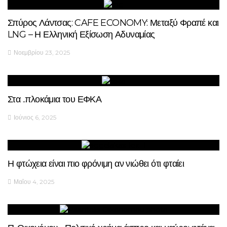
Σπύρος Λάντσας: CAFE ECONOMY: Μεταξύ Φραπέ και
LNG – Η Ελληνική Εξίσωση Αδυναμίας
Νοεμβρίου 23, 2025
Στα ..πλοκάμια του ΕΦΚΑ
Ιούνιος 6, 2025
Η φτώχεια είναι πιο φρόνιμη αν νιώθει ότι φταίει
Μαΐου 4, 2025