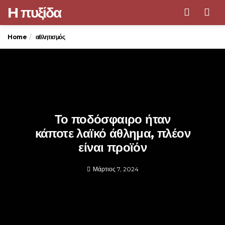
H πυξίδα
Men
Home
αθλητισμός
Το ποδόσφαιρο ήταν
κάποτε λαϊκό άθλημα, πλέον
είναι προϊόν
Μάρτιος 7, 2024