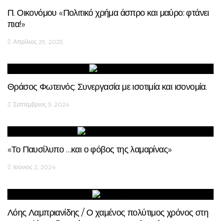
Π. Οικονόμου «Πολιτικό χρήμα άσπρο και μαύρο: φτάνει
πια!»
Απρίλιος 29, 2025
Θράσος Φωτεινός: Συνεργασία με ισοτιμία και ισονομία.
Σεπτέμβριος 3, 2024
«Το Παυσίλυπο …και ο φόβος της λαμαρίνας»
Ιούνιος 2, 2024
Λόης Λαμπριανίδης / Ο χαμένος πολύτιμος χρόνος στη