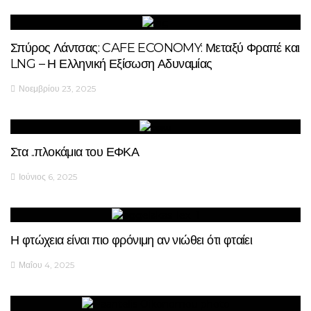
Σπύρος Λάντσας: CAFE ECONOMY: Μεταξύ Φραπέ και
LNG – Η Ελληνική Εξίσωση Αδυναμίας
Νοεμβρίου 23, 2025
Στα ..πλοκάμια του ΕΦΚΑ
Ιούνιος 6, 2025
Η φτώχεια είναι πιο φρόνιμη αν νιώθει ότι φταίει
Μαΐου 4, 2025