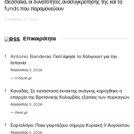
Θεσσαλία, οι δυνατότητες ανασυγκρότησής της και τα
funds που παραμονεύουν
Απρίλιος 27, 2024
Επικαιρότητα
Antonio Banderas: Γιατί άφησε το Χόλιγουντ για την
Ισπανία
Αύγουστος 9, 2026
InStyle.gr
Καναδάς: Σε κατάσταση έκτακτης ανάγκης κηρύχθηκε η
επαρχία της Βρετανικής Κολομβίας εξαιτίας των πυρκαγιών
Αύγουστος 9, 2026
Real.gr
Εορτολόγιο: Ποιοι γιορτάζουν σήμερα Κυριακή 9 Αυγούστου
Αύγουστος 9, 2026