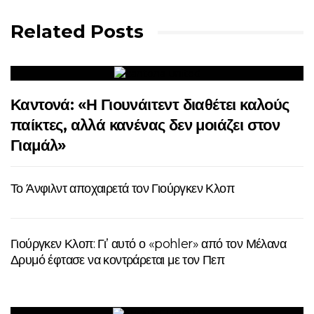
Related Posts
Καντονά: «Η Γιουνάιτεντ διαθέτει καλούς
παίκτες, αλλά κανένας δεν μοιάζει στον
Γιαμάλ»
Το Άνφιλντ αποχαιρετά τον Γιούργκεν Κλοπ
Γιούργκεν Κλοπ: Γι’ αυτό ο «pohler» από τον Μέλανα
Δρυμό έφτασε να κοντράρεται με τον Πεπ