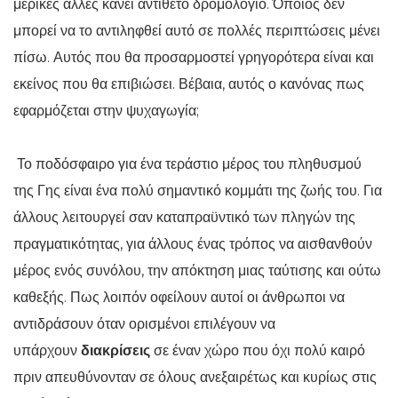
μερικές άλλες κάνει αντίθετο δρομολόγιο. Όποιος δεν
μπορεί να το αντιληφθεί αυτό σε πολλές περιπτώσεις μένει
πίσω. Αυτός που θα προσαρμοστεί γρηγορότερα είναι και
εκείνος που θα επιβιώσει. Βέβαια, αυτός ο κανόνας πως
εφαρμόζεται στην ψυχαγωγία;
Το ποδόσφαιρο για ένα τεράστιο μέρος του πληθυσμού
της Γης είναι ένα πολύ σημαντικό κομμάτι της ζωής του. Για
άλλους λειτουργεί σαν καταπραϋντικό των πληγών της
πραγματικότητας, για άλλους ένας τρόπος να αισθανθούν
μέρος ενός συνόλου, την απόκτηση μιας ταύτισης και ούτω
καθεξής. Πως λοιπόν οφείλουν αυτοί οι άνθρωποι να
αντιδράσουν όταν ορισμένοι επιλέγουν να
υπάρχουν
διακρίσεις
σε έναν χώρο που όχι πολύ καιρό
πριν απευθύνονταν σε όλους ανεξαιρέτως και κυρίως στις