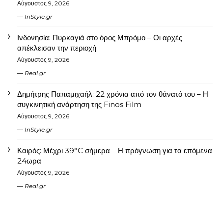
Αύγουστος 9, 2026
InStyle.gr
Ινδονησία: Πυρκαγιά στο όρος Μπρόμο – Οι αρχές
απέκλεισαν την περιοχή
Αύγουστος 9, 2026
Real.gr
Δημήτρης Παπαμιχαήλ: 22 χρόνια από τον θάνατό του – Η
συγκινητική ανάρτηση της Finos Film
Αύγουστος 9, 2026
InStyle.gr
Καιρός: Μέχρι 39°C σήμερα – Η πρόγνωση για τα επόμενα
24ωρα
Αύγουστος 9, 2026
Real.gr