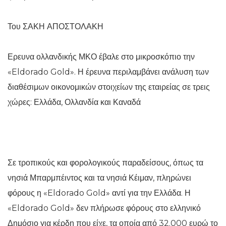
Του ΣΑΚΗ ΑΠΟΣΤΟΛΑΚΗ
Ερευνα ολλανδικής ΜΚΟ έβαλε στο μικροσκόπιο την
«Eldorado Gold». Η έρευνα περιλαμβάνει ανάλυση των
διαθέσιμων οικονομικών στοιχείων της εταιρείας σε τρεις
χώρες: Ελλάδα, Ολλανδία και Καναδά
Σε τροπικούς και φορολογικούς παραδείσους, όπως τα
νησιά Μπαρμπέιντος και τα νησιά Κέιμαν, πληρώνει
φόρους η «Eldorado Gold» αντί για την Ελλάδα. Η
«Eldorado Gold» δεν πλήρωσε φόρους στο ελληνικό
Δημόσιο για κέρδη που είχε, τα οποία από 32.000 ευρώ το