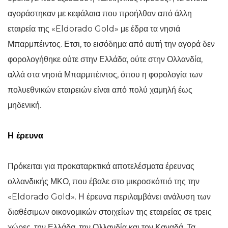
αγοράστηκαν με κεφάλαια που προήλθαν από άλλη
εταιρεία της «Eldorado Gold» με έδρα τα νησιά
Μπαρμπέιντος. Ετσι, το εισόδημα από αυτή την αγορά δεν
φορολογήθηκε ούτε στην Ελλάδα, ούτε στην Ολλανδία,
αλλά στα νησιά Μπαρμπέιντος, όπου η φορολογία των
πολυεθνικών εταιρειών είναι από πολύ χαμηλή έως
μηδενική.
Η έρευνα
Πρόκειται για προκαταρκτικά αποτελέσματα έρευνας
ολλανδικής ΜΚΟ, που έβαλε στο μικροσκόπιό της την
«Eldorado Gold». Η έρευνα περιλαμβάνει ανάλυση των
διαθέσιμων οικονομικών στοιχείων της εταιρείας σε τρεις
χώρες, την Ελλάδα, την Ολλανδία και τον Καναδά. Τα