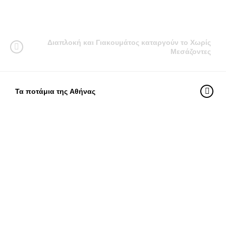
Διαπλοκή και Γιακουμάτος καταργούν το Χωρίς
Μεσάζοντες
Τα ποτάμια της Αθήνας