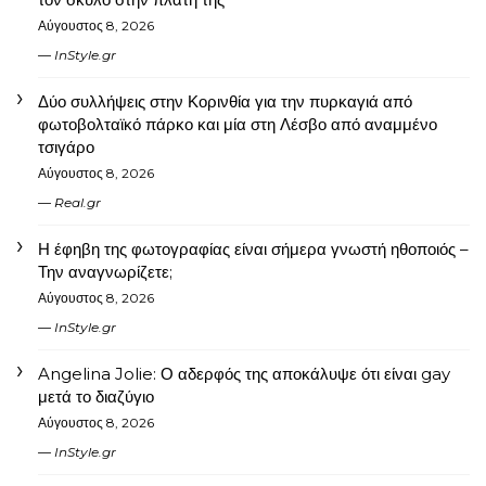
Αύγουστος 8, 2026
InStyle.gr
Δύο συλλήψεις στην Κορινθία για την πυρκαγιά από
φωτοβολταϊκό πάρκο και μία στη Λέσβο από αναμμένο
τσιγάρο
Αύγουστος 8, 2026
Real.gr
Η έφηβη της φωτογραφίας είναι σήμερα γνωστή ηθοποιός –
Την αναγνωρίζετε;
Αύγουστος 8, 2026
InStyle.gr
Angelina Jolie: Ο αδερφός της αποκάλυψε ότι είναι gay
μετά το διαζύγιο
Αύγουστος 8, 2026
InStyle.gr