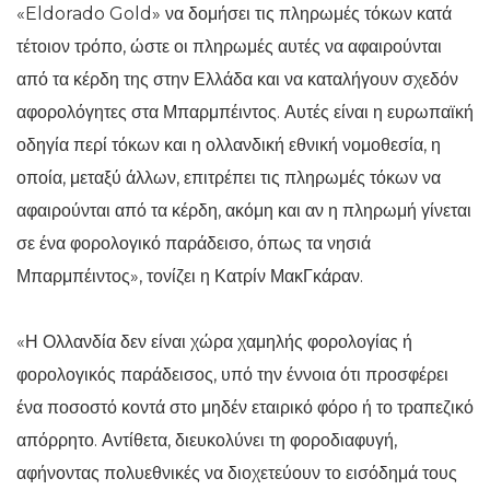
«Eldorado Gold» να δομήσει τις πληρωμές τόκων κατά
τέτοιον τρόπο, ώστε οι πληρωμές αυτές να αφαιρούνται
από τα κέρδη της στην Ελλάδα και να καταλήγουν σχεδόν
αφορολόγητες στα Μπαρμπέιντος. Αυτές είναι η ευρωπαϊκή
οδηγία περί τόκων και η ολλανδική εθνική νομοθεσία, η
οποία, μεταξύ άλλων, επιτρέπει τις πληρωμές τόκων να
αφαιρούνται από τα κέρδη, ακόμη και αν η πληρωμή γίνεται
σε ένα φορολογικό παράδεισο, όπως τα νησιά
Μπαρμπέιντος», τονίζει η Κατρίν ΜακΓκάραν.
«Η Ολλανδία δεν είναι χώρα χαμηλής φορολογίας ή
φορολογικός παράδεισος, υπό την έννοια ότι προσφέρει
ένα ποσοστό κοντά στο μηδέν εταιρικό φόρο ή το τραπεζικό
απόρρητο. Αντίθετα, διευκολύνει τη φοροδιαφυγή,
αφήνοντας πολυεθνικές να διοχετεύουν το εισόδημά τους