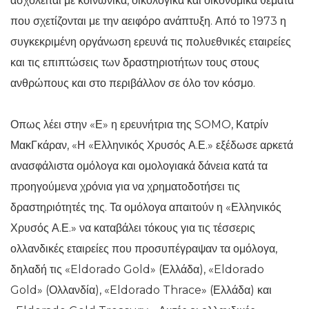
ασχολείται με κοινωνικά, οικολογικά και οικονομικά θέματα
που σχετίζονται με την αειφόρο ανάπτυξη. Από το 1973 η
συγκεκριμένη οργάνωση ερευνά τις πολυεθνικές εταιρείες
και τις επιπτώσεις των δραστηριοτήτων τους στους
ανθρώπους και στο περιβάλλον σε όλο τον κόσμο.
Οπως λέει στην «Ε» η ερευνήτρια της SOMO, Κατρίν
ΜακΓκάραν, «Η «Ελληνικός Χρυσός Α.Ε.» εξέδωσε αρκετά
ανασφάλιστα ομόλογα και ομολογιακά δάνεια κατά τα
προηγούμενα χρόνια για να χρηματοδοτήσει τις
δραστηριότητές της. Τα ομόλογα απαιτούν η «Ελληνικός
Χρυσός Α.Ε.» να καταβάλει τόκους για τις τέσσερις
ολλανδικές εταιρείες που προσυπέγραψαν τα ομόλογα,
δηλαδή τις «Eldorado Gold» (Ελλάδα), «Eldorado
Gold» (Ολλανδία), «Eldorado Thrace» (Ελλάδα) και