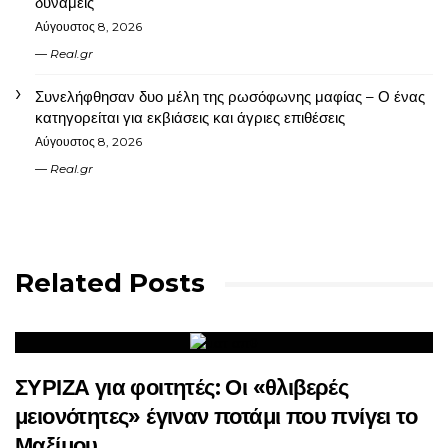
δυνάμεις
Αύγουστος 8, 2026
Real.gr
Συνελήφθησαν δυο μέλη της ρωσόφωνης μαφίας – Ο ένας
κατηγορείται για εκβιάσεις και άγριες επιθέσεις
Αύγουστος 8, 2026
Real.gr
Related Posts
ΣΥΡΙΖΑ για φοιτητές: Οι «θλιβερές
μειονότητες» έγιναν ποτάμι που πνίγει το
Μαξίμου