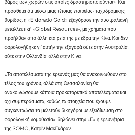
βάρος των χωρών στις οποίες δραστηριοποιούνται». Και
προσθέτει ότι μέσω μιας τέτοιας εταιρείας- ταχυδρομικής
θυρίδας, η «Eldorado Gold» εξαγόρασε την αυστραλιανή
μεταλλευτική «Global Resources», με χρήματα που
προήλθαν από άλλη εταιρεία της με έδρα την Κίνα. Και δεν
φορολογήθηκε γι’ αυτήν την εξαγορά ούτε στην Αυστραλία,
ούτε στην Ολλανδία, αλλά στην Κίνα.
«Τα αποτελέσματα της έρευνάς μας θα ανακοινωθούν στο
τέλος του χρόνου, αλλά στη Θεσσαλονίκη θα
ανακοινώσουμε κάποια προκαταρκτικά αποτελέσματα και
όχι συμπεράσματα, καθώς τα στοιχεία που έχουμε
συγκεντρώσει τα μελετούν δικηγόροι με εξειδίκευση στο
φορολογική νομοθεσία», δηλώνει στην «Ε» η ερευνήτρια
της SOMO, Κατρίν ΜακΓκάραν.