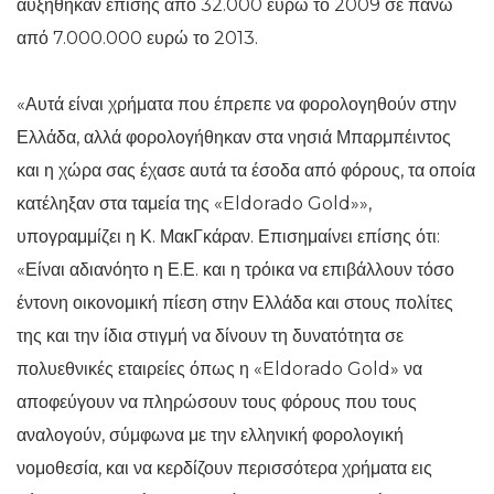
αυξήθηκαν επίσης από 32.000 ευρώ το 2009 σε πάνω
από 7.000.000 ευρώ το 2013.
«Αυτά είναι χρήματα που έπρεπε να φορολογηθούν στην
Ελλάδα, αλλά φορολογήθηκαν στα νησιά Μπαρμπέιντος
και η χώρα σας έχασε αυτά τα έσοδα από φόρους, τα οποία
κατέληξαν στα ταμεία της «Eldorado Gold»»,
υπογραμμίζει η Κ. ΜακΓκάραν. Επισημαίνει επίσης ότι:
«Είναι αδιανόητο η Ε.Ε. και η τρόικα να επιβάλλουν τόσο
έντονη οικονομική πίεση στην Ελλάδα και στους πολίτες
της και την ίδια στιγμή να δίνουν τη δυνατότητα σε
πολυεθνικές εταιρείες όπως η «Eldorado Gold» να
αποφεύγουν να πληρώσουν τους φόρους που τους
αναλογούν, σύμφωνα με την ελληνική φορολογική
νομοθεσία, και να κερδίζουν περισσότερα χρήματα εις