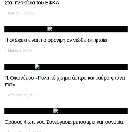
Στα ..πλοκάμια του ΕΦΚΑ
Ιούνιος 6, 2025
Η φτώχεια είναι πιο φρόνιμη αν νιώθει ότι φταίει
Μαΐου 4, 2025
Π. Οικονόμου «Πολιτικό χρήμα άσπρο και μαύρο: φτάνει
πια!»
Απρίλιος 29, 2025
Θράσος Φωτεινός: Συνεργασία με ισοτιμία και ισονομία.