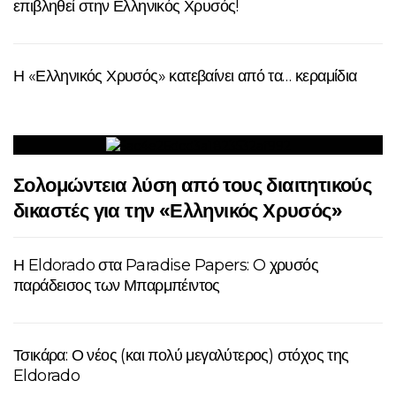
επιβληθεί στην Ελληνικός Χρυσός!
Η «Ελληνικός Χρυσός» κατεβαίνει από τα… κεραμίδια
Σολομώντεια λύση από τους διαιτητικούς
δικαστές για την «Ελληνικός Χρυσός»
Η Eldorado στα Paradise Papers: O χρυσός
παράδεισος των Μπαρμπέιντος
Τσικάρα: Ο νέος (και πολύ μεγαλύτερος) στόχος της
Eldorado