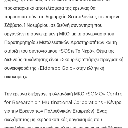
προκαταρκτικά αποτελέσματα της έρευνας θα
παρουσιαστούν στο δημαρχείο Θεσσαλονίκης το επόμενο
Σάββατο, 1 Νοεμβρίου, σε διεθνή συνάντηση που
οργανώνει η συγκεκριμένη ΜΚΟ, με τη συνεργασία του
Παρατηρητηρίου Μεταλλευτικών Δραστηριοτήτων και τη
στήριξη του συντονιστικού «SOSτε Το Νερό». Θέμα της
διεθνούς συνάντησης είναι «Σκουριές: Υπάρχει πραγματική
συνεισφορά της «Eldorado Gold» στην ελληνική
οικονομία;».
Την έρευνα διεξήγαγε η ολλανδική ΜΚΟ «SOMO»(Centre
for Research on Multinational Corporations – Κέντρο
για την Ερευνα των Πολυεθνικών Εταιρειών). Ενας
ανεξάρτητος μη κερδοσκοπικός οργανισμός που