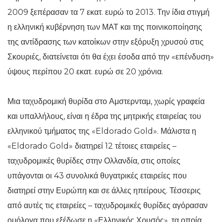
2009 ξεπέρασαν τα 7 εκατ. ευρώ το 2013. Την ίδια στιγμή
η ελληνική κυβέρνηση των ΜΑΤ και της ποινικοποίησης
της αντίδρασης των κατοίκων στην εξόρυξη χρυσού στις
Σκουριές, διατείνεται ότι θα έχει έσοδα από την «επένδυση»
ύψους περίπου 20 εκατ. ευρώ σε 20 χρόνια.
Μια ταχυδρομική θυρίδα στο Αμστερνταμ, χωρίς γραφεία
και υπαλλήλους, είναι η έδρα της μητρικής εταιρείας του
ελληνικού τμήματος της «Eldorado Gold». Μάλιστα η
«Eldorado Gold» διατηρεί 12 τέτοιες εταιρείες –
ταχυδρομικές θυρίδες στην Ολλανδία, στις οποίες
υπάγονται οι 43 συνολικά θυγατρικές εταιρείες που
διατηρεί στην Ευρώπη και σε άλλες ηπείρους. Τέσσερις
από αυτές τις εταιρείες – ταχυδρομικές θυρίδες αγόρασαν
ομόλογα που εξέδωσε η «Ελληνικός Χρυσός», τα οποία