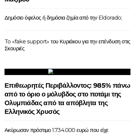
Δημόσιο όφελος ή δημόσια ζημία από την Eldorado;
To «fake support» του Κυριάκου για την επένδυση στις
Σκουριές
Επιθεωρητές Περιβάλλοντος: 985% πάνω
από το όριο ο μόλυβδος στο ποτάμι της
Ολυμπιάδας από τα απόβλητα της
Ελληνικός Χρυσός
Ακύρωσαν πρόστιμο 1.734.000 ευρώ που είχε