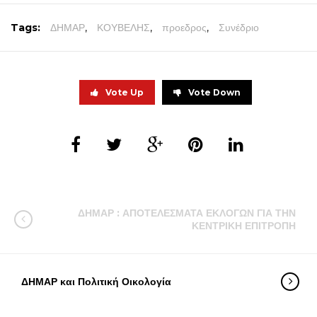
Tags:
ΔΗΜΑΡ
,
ΚΟΥΒΕΛΗΣ
,
προεδρος
,
Συνέδριο
Vote Up
Vote Down
ΔΗΜΑΡ : ΑΠΟΤΕΛΕΣΜΑΤΑ ΕΚΛΟΓΩΝ ΓΙΑ ΤΗΝ
ΚΕΝΤΡΙΚΗ ΕΠΙΤΡΟΠΗ
ΔΗΜΑΡ και Πολιτική Οικολογία