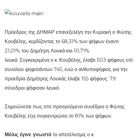
Πρόεδρος της ΔΗΜΑΡ επανεξελέγη την Κυριακή ο Φώτης
Κουβέλης, κερδίζοντας το 68,31% των ψήφων έναντι
21,01% του Δημήτρη Λουκά και 10,71%
λευκά. Συγκεκριμένα ο κ. Κουβέλης, έλαβε 503 ψήφους επί
συνόλου ψηφισάντων 745, ενώ ο ανθυποψήφιος για την
προεδρία Δημήτρης Λουκάς έλαβε 155 ψήφους. 79
σύνεδροι ψήφισαν λευκό.
Σημειώνεται πως στο προηγούμενο συνέδριο ο Φώτης
Κουβέλης είχε συγκεντρώσει το 81% των ψήφων.
Μόλις έγινε γνωστό
το αποτέλεσμα, ο κ.