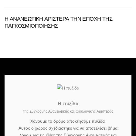
Η ΑΝΑΝΕΩΤΙΚΗ ΑΡΙΣΤΕΡΑ ΤΗΝ ΕΠΟΧΗ ΤΗΣ
ΠΑΓΚΟΣΜΙΟΠΟΙΗΣΗΣ
Η πυξίδα
της Σύγχρονης Ανανεωτικής και Οικολογικής Αριστεράς
Χάνουμε το δρόμο αποκτήσαμε πυξίδα.
Αυτός ο χώρος σχεδιάστηκε για να αποτελέσει βήμα
λόγου, για τις ιδέες της Σύγχρονης Ανανεωτικής και