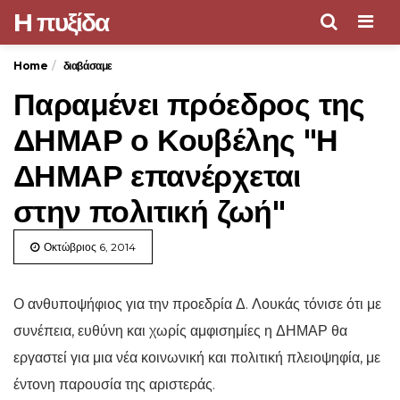
H πυξίδα
Men
Home
διαβάσαμε
Παραμένει πρόεδρος της
ΔΗΜΑΡ ο Κουβέλης "Η
ΔΗΜΑΡ επανέρχεται
στην πολιτική ζωή"
Οκτώβριος 6, 2014
Ο ανθυποψήφιος για την προεδρία Δ. Λουκάς τόνισε ότι με
συνέπεια, ευθύνη και χωρίς αμφισημίες η ΔΗΜΑΡ θα
εργαστεί για μια νέα κοινωνική και πολιτική πλειοψηφία, με
έντονη παρουσία της αριστεράς.