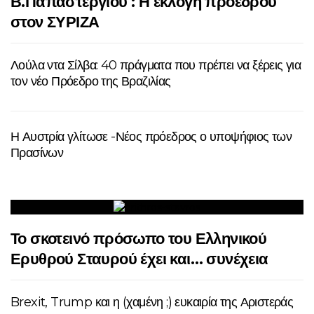
Β.Παπαστεργίου : Η εκλογή προέδρου
στον ΣΥΡΙΖΑ
Λούλα ντα Σίλβα: 40 πράγματα που πρέπει να ξέρεις για
τον νέο Πρόεδρο της Βραζιλίας
Η Αυστρία γλίτωσε -Νέος πρόεδρος ο υποψήφιος των
Πρασίνων
Το σκοτεινό πρόσωπο του Ελληνικού
Ερυθρού Σταυρού έχει και… συνέχεια
Brexit, Trump και η (χαμένη ;) ευκαιρία της Αριστεράς