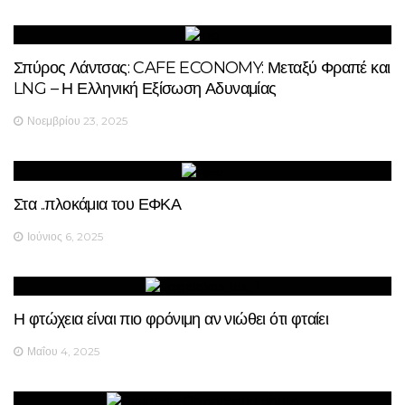
Σπύρος Λάντσας: CAFE ECONOMY: Μεταξύ Φραπέ και
LNG – Η Ελληνική Εξίσωση Αδυναμίας
Νοεμβρίου 23, 2025
Στα ..πλοκάμια του ΕΦΚΑ
Ιούνιος 6, 2025
Η φτώχεια είναι πιο φρόνιμη αν νιώθει ότι φταίει
Μαΐου 4, 2025