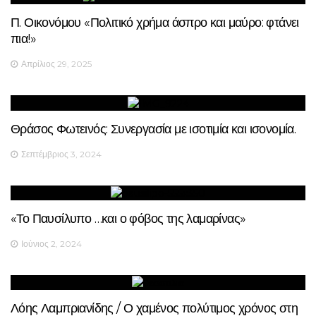
Π. Οικονόμου «Πολιτικό χρήμα άσπρο και μαύρο: φτάνει
πια!»
Απρίλιος 29, 2025
Θράσος Φωτεινός: Συνεργασία με ισοτιμία και ισονομία.
Σεπτέμβριος 3, 2024
«Το Παυσίλυπο …και ο φόβος της λαμαρίνας»
Ιούνιος 2, 2024
Λόης Λαμπριανίδης / Ο χαμένος πολύτιμος χρόνος στη