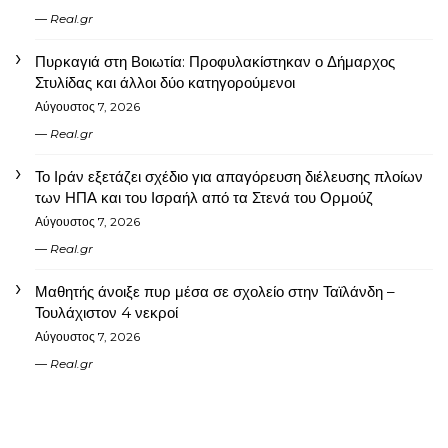
Real.gr
Πυρκαγιά στη Βοιωτία: Προφυλακίστηκαν ο Δήμαρχος
Στυλίδας και άλλοι δύο κατηγορούμενοι
Αύγουστος 7, 2026
Real.gr
Το Ιράν εξετάζει σχέδιο για απαγόρευση διέλευσης πλοίων
των ΗΠΑ και του Ισραήλ από τα Στενά του Ορμούζ
Αύγουστος 7, 2026
Real.gr
Μαθητής άνοιξε πυρ μέσα σε σχολείο στην Ταϊλάνδη –
Τουλάχιστον 4 νεκροί
Αύγουστος 7, 2026
Real.gr