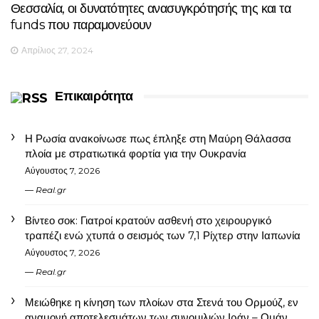
Θεσσαλία, οι δυνατότητες ανασυγκρότησής της και τα
funds που παραμονεύουν
Απρίλιος 27, 2024
Επικαιρότητα
Η Ρωσία ανακοίνωσε πως έπληξε στη Μαύρη Θάλασσα
πλοία με στρατιωτικά φορτία για την Ουκρανία
Αύγουστος 7, 2026
Real.gr
Βίντεο σοκ: Γιατροί κρατούν ασθενή στο χειρουργικό
τραπέζι ενώ χτυπά ο σεισμός των 7,1 Ρίχτερ στην Ιαπωνία
Αύγουστος 7, 2026
Real.gr
Μειώθηκε η κίνηση των πλοίων στα Στενά του Ορμούζ, εν
αναμονή αποτελεσμάτων των συνομιλιών Ιράν – Ομάν