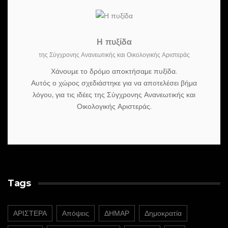
Η πυξίδα
της Σύγχρονης Ανανεωτικής και Οικολογικής Αριστεράς
Χάνουμε το δρόμο αποκτήσαμε πυξίδα.
Αυτός ο χώρος σχεδιάστηκε για να αποτελέσει βήμα
λόγου, για τις ιδέες της Σύγχρονης Ανανεωτικής και
Οικολογικής Αριστεράς.
Tags
ΑΡΙΣΤΕΡΑ
Απόψεις
ΔΗΜΑΡ
Δημοκρατία