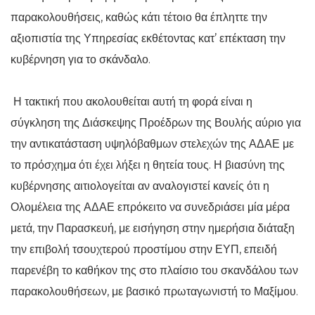
παρακολουθήσεις, καθώς κάτι τέτοιο θα έπληττε την
αξιοπιστία της Υπηρεσίας εκθέτοντας κατ’ επέκταση την
κυβέρνηση για το σκάνδαλο.
Η τακτική που ακολουθείται αυτή τη φορά είναι η
σύγκληση της Διάσκεψης Προέδρων της Βουλής αύριο για
την αντικατάσταση υψηλόβαθμων στελεχών της ΑΔΑΕ με
το πρόσχημα ότι έχει λήξει η θητεία τους. Η βιασύνη της
κυβέρνησης αιτιολογείται αν αναλογιστεί κανείς ότι η
Ολομέλεια της ΑΔΑΕ επρόκειτο να συνεδριάσει μία μέρα
μετά, την Παρασκευή, με εισήγηση στην ημερήσια διάταξη
την επιβολή τσουχτερού προστίμου στην ΕΥΠ, επειδή
παρενέβη το καθήκον της στο πλαίσιο του σκανδάλου των
παρακολουθήσεων, με βασικό πρωταγωνιστή το Μαξίμου.