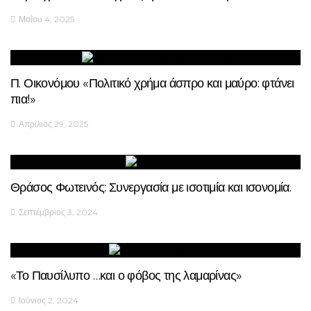
Μαΐου 4, 2025
Π. Οικονόμου «Πολιτικό χρήμα άσπρο και μαύρο: φτάνει
πια!»
Απρίλιος 29, 2025
Θράσος Φωτεινός: Συνεργασία με ισοτιμία και ισονομία.
Σεπτέμβριος 3, 2024
«Το Παυσίλυπο …και ο φόβος της λαμαρίνας»
Ιούνιος 2, 2024