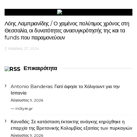
Λόης Λαμπριανίδης / Ο χαμένος πολύτιμος χρόνος στη
Θεσσαλία, οι δυνατότητες ανασυγκρότησής της και τα
funds που παραμονεύουν
Απρίλιος 27, 2024
Επικαιρότητα
Antonio Banderas: Γιατί άφησε το Χόλιγουντ για την
Ισπανία
Αύγουστος 9, 2026
InStyle.gr
Καναδάς: Σε κατάσταση έκτακτης ανάγκης κηρύχθηκε η
επαρχία της Βρετανικής Κολομβίας εξαιτίας των πυρκαγιών
Αύγουστος 9, 2026