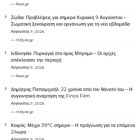
Real.gr
Ζώδια: Προβλέψεις για σήμερα Κυριακή 9 Αυγούστου –
Σωματική ξεκούραση και οργάνωση για τη νέα εβδομάδα
Αύγουστος 9, 2026
InStyle.gr
Ινδονησία: Πυρκαγιά στο όρος Μπρόμο – Οι αρχές
απέκλεισαν την περιοχή
Αύγουστος 9, 2026
Real.gr
Δημήτρης Παπαμιχαήλ: 22 χρόνια από τον θάνατό του – Η
συγκινητική ανάρτηση της Finos Film
Αύγουστος 9, 2026
InStyle.gr
Καιρός: Μέχρι 39°C σήμερα – Η πρόγνωση για τα επόμενα
24ωρα
Αύγουστος 9, 2026