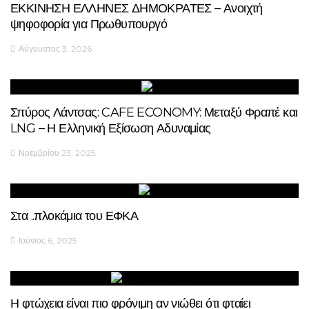
ΕΚΚΙΝΗΣΗ ΕΛΛΗΝΕΣ ΔΗΜΟΚΡΑΤΕΣ – Ανοιχτή
ψηφοφορία για Πρωθυπουργό
Αύγουστος 3, 2026
Σπύρος Λάντσας: CAFE ECONOMY: Μεταξύ Φραπέ και
LNG – Η Ελληνική Εξίσωση Αδυναμίας
Νοεμβρίου 23, 2025
Στα ..πλοκάμια του ΕΦΚΑ
Ιούνιος 6, 2025
Η φτώχεια είναι πιο φρόνιμη αν νιώθει ότι φταίει