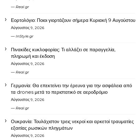
Real.gr
Εορτολόγιο: Ποιοι γιορτάζουν σήμερα Κυριακή 9 Αυγούστου
Αύγουστος 9, 2026
InStyle.gr
Πινακίδες κυκλοφορίας: Τι αλλάζει σε παραγγελία,
πληρωμή και έκδοση
Αύγουστος 9, 2026
Real.gr
Γερμανία: Θα επεκτείνει την έρευνα για την ασφάλεια από
τα drones μετά το περιστατικό σε αεροδρόμιο
Αύγουστος 9, 2026
Real.gr
Ουκρανία: Τουλάχιστον τρεις νεκροί και αρκετοί τραυματίες
εξαιτίας ρωσικών πληγμάτων
Αύγουστος 9, 2026