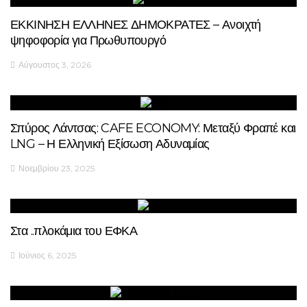
ΕΚΚΙΝΗΣΗ ΕΛΛΗΝΕΣ ΔΗΜΟΚΡΑΤΕΣ – Ανοιχτή
ψηφοφορία για Πρωθυπουργό
Αύγουστος 3, 2026
Σπύρος Λάντσας: CAFE ECONOMY: Μεταξύ Φραπέ και
LNG – Η Ελληνική Εξίσωση Αδυναμίας
Νοεμβρίου 23, 2025
Στα ..πλοκάμια του ΕΦΚΑ
Ιούνιος 6, 2025