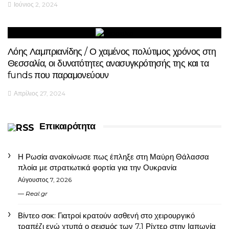
Ιούνιος 2, 2024
Λόης Λαμπριανίδης / Ο χαμένος πολύτιμος χρόνος στη
Θεσσαλία, οι δυνατότητες ανασυγκρότησής της και τα
funds που παραμονεύουν
Απρίλιος 27, 2024
Επικαιρότητα
Η Ρωσία ανακοίνωσε πως έπληξε στη Μαύρη Θάλασσα
πλοία με στρατιωτικά φορτία για την Ουκρανία
Αύγουστος 7, 2026
Real.gr
Βίντεο σοκ: Γιατροί κρατούν ασθενή στο χειρουργικό
τραπέζι ενώ χτυπά ο σεισμός των 7,1 Ρίχτερ στην Ιαπωνία