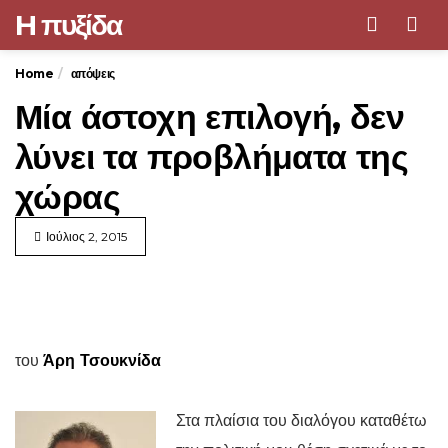
H πυξίδα
Men
Home
απόψεις
Μία άστοχη επιλογή, δεν
λύνει τα προβλήματα της
χώρας
Ιούλιος 2, 2015
του
Άρη Τσουκνίδα
Στα πλαίσια του διαλόγου καταθέτω