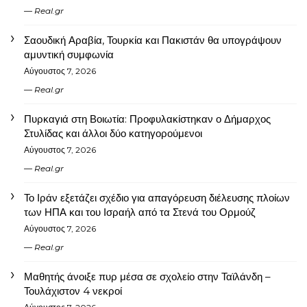
Real.gr
Σαουδική Αραβία, Τουρκία και Πακιστάν θα υπογράψουν
αμυντική συμφωνία
Αύγουστος 7, 2026
Real.gr
Πυρκαγιά στη Βοιωτία: Προφυλακίστηκαν ο Δήμαρχος
Στυλίδας και άλλοι δύο κατηγορούμενοι
Αύγουστος 7, 2026
Real.gr
Το Ιράν εξετάζει σχέδιο για απαγόρευση διέλευσης πλοίων
των ΗΠΑ και του Ισραήλ από τα Στενά του Ορμούζ
Αύγουστος 7, 2026
Real.gr
Μαθητής άνοιξε πυρ μέσα σε σχολείο στην Ταϊλάνδη –
Τουλάχιστον 4 νεκροί