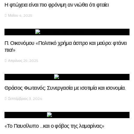
Η φτώχεια είναι πιο φρόνιμη αν νιώθει ότι φταίει
Μαΐου 4, 2025
Π. Οικονόμου «Πολιτικό χρήμα άσπρο και μαύρο: φτάνει
πια!»
Απρίλιος 29, 2025
Θράσος Φωτεινός: Συνεργασία με ισοτιμία και ισονομία.
Σεπτέμβριος 3, 2024
«Το Παυσίλυπο …και ο φόβος της λαμαρίνας»