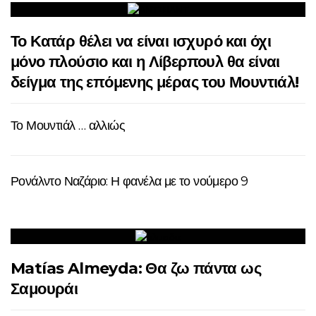
Το Κατάρ θέλει να είναι ισχυρό και όχι
μόνο πλούσιο και η Λίβερπουλ θα είναι
δείγμα της επόμενης μέρας του Μουντιάλ!
Το Μουντιάλ … αλλιώς
Ρονάλντο Ναζάριο: Η φανέλα με το νούμερο 9
Matías Almeyda: Θα ζω πάντα ως
Σαμουράι