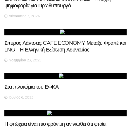
ψηφοφορία για Πρωθυπουργό
Αύγουστος 3, 2026
Σπύρος Λάντσας: CAFE ECONOMY: Μεταξύ Φραπέ και
LNG – Η Ελληνική Εξίσωση Αδυναμίας
Νοεμβρίου 23, 2025
Στα ..πλοκάμια του ΕΦΚΑ
Ιούνιος 6, 2025
Η φτώχεια είναι πιο φρόνιμη αν νιώθει ότι φταίει