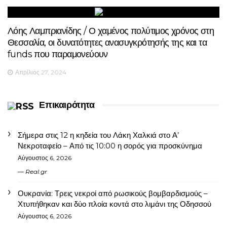
Λόης Λαμπριανίδης / Ο χαμένος πολύτιμος χρόνος στη
Θεσσαλία, οι δυνατότητες ανασυγκρότησής της και τα
funds που παραμονεύουν
Απρίλιος 27, 2024
Επικαιρότητα
Σήμερα στις 12 η κηδεία του Λάκη Χαλκιά στο Α’
Νεκροταφείο – Από τις 10:00 η σορός για προσκύνημα
Αύγουστος 6, 2026
Real.gr
Ουκρανία: Τρεις νεκροί από ρωσικούς βομβαρδισμούς –
Χτυπήθηκαν και δύο πλοία κοντά στο λιμάνι της Οδησσού
Αύγουστος 6, 2026