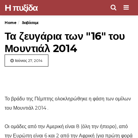
H πυξίδα
Men
Home
διαβάσαμε
Τα ζευγάρια των "16" του
Μουντιάλ 2014
Ιούνιος 27, 2014
Το βράδυ της Πέμπτης ολοκληρώθηκε η φάση των ομίλων
του Μουντιάλ 2014 .
Οι ομάδες από την Αμερική είναι 8 (όλη την ήπειρο), από
την Ευρώπη είναι 6 και 2 από την Αφρική (για πρώτη φορά