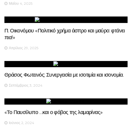
Μαΐου 4, 2025
Π. Οικονόμου «Πολιτικό χρήμα άσπρο και μαύρο: φτάνει
πια!»
Απρίλιος 29, 2025
Θράσος Φωτεινός: Συνεργασία με ισοτιμία και ισονομία.
Σεπτέμβριος 3, 2024
«Το Παυσίλυπο …και ο φόβος της λαμαρίνας»
Ιούνιος 2, 2024