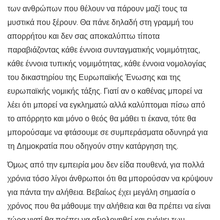
των ανθρώπων που θέλουν να πάρουν μαζί τους τα
μυστικά που ξέρουν. Θα πάνε δηλαδή στη γραμμή του
απορρήτου και δεν σας αποκαλύπτω τίποτα
παραβιάζοντας κάθε έννοια συνταγματικής νομιμότητας,
κάθε έννοια τυπικής νομιμότητας, κάθε έννοια νομολογίας
του δικαστηρίου της Ευρωπαϊκής Ένωσης και της
ευρωπαϊκής νομικής τάξης. Γιατί αν ο καθένας μπορεί να
λέει ότι μπορεί να εγκληματώ αλλά καλύπτομαι πίσω από
το απόρρητο και μόνο ο θεός θα μάθει τι έκανα, τότε θα
μπορούσαμε να φτάσουμε σε συμπεράσματα οδυνηρά για
τη Δημοκρατία που οδηγούν στην κατάργηση της.
Όμως από την εμπειρία μου δεν είδα πουθενά, για πολλά
χρόνια τόσο λίγοι άνθρωποι ότι θα μπορούσαν να κρύψουν
για πάντα την αλήθεια. Βεβαίως έχει μεγάλη σημασία ο
χρόνος που θα μάθουμε την αλήθεια και θα πρέπει να είναι
τώρα γιατί θα πρέπει να αξιολογηθεί και ενόψει των