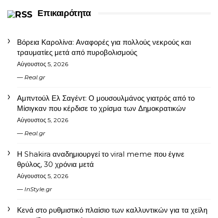
Επικαιρότητα
Βόρεια Καρολίνα: Αναφορές για πολλούς νεκρούς και
τραυματίες μετά από πυροβολισμούς
Αύγουστος 5, 2026
Real.gr
Αμπντούλ Ελ Σαγέντ: Ο μουσουλμάνος γιατρός από το
Μίσιγκαν που κέρδισε το χρίσμα των Δημοκρατικών
Αύγουστος 5, 2026
Real.gr
Η Shakira αναδημιουργεί το viral meme που έγινε
θρύλος, 30 χρόνια μετά
Αύγουστος 5, 2026
InStyle.gr
Κενά στο ρυθμιστικό πλαίσιο των καλλυντικών για τα χείλη