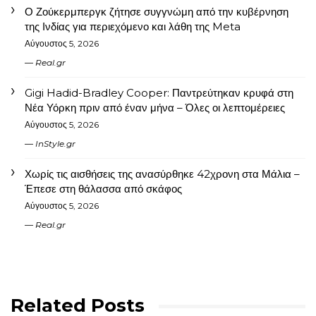
Ο Ζούκερμπεργκ ζήτησε συγγνώμη από την κυβέρνηση
της Ινδίας για περιεχόμενο και λάθη της Meta
Αύγουστος 5, 2026
Real.gr
Gigi Hadid-Bradley Cooper: Παντρεύτηκαν κρυφά στη
Νέα Υόρκη πριν από έναν μήνα – Όλες οι λεπτομέρειες
Αύγουστος 5, 2026
InStyle.gr
Χωρίς τις αισθήσεις της ανασύρθηκε 42χρονη στα Μάλια –
Έπεσε στη θάλασσα από σκάφος
Αύγουστος 5, 2026
Real.gr
Related Posts