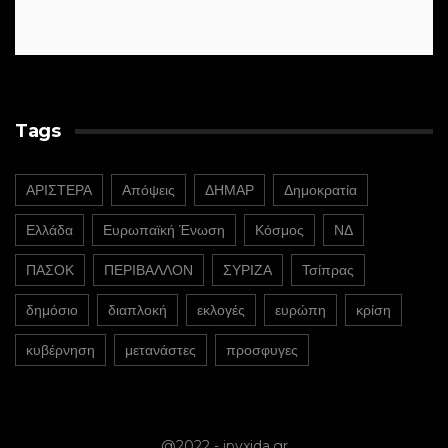
Tags
ΑΡΙΣΤΕΡΑ
Απόψεις
ΔΗΜΑΡ
Δημοκρατία
Ελλάδα
Ευρωπαϊκή Ένωση
Κόσμος
ΝΔ
ΠΑΣΟΚ
ΠΕΡΙΒΑΛΛΟΝ
ΣΥΡΙΖΑ
Τσίπρας
δημόσιο
διαπλοκή
εκλογές
ευρώπη
κρίση
κυβέρνηση
μετανάστες
προσφυγες
@2022 - ipyxida.gr