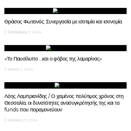
Θράσος Φωτεινός: Συνεργασία με ισοτιμία και ισονομία.
Σεπτέμβριος 3, 2024
«Το Παυσίλυπο …και ο φόβος της λαμαρίνας»
Ιούνιος 2, 2024
Λόης Λαμπριανίδης / Ο χαμένος πολύτιμος χρόνος στη
Θεσσαλία, οι δυνατότητες ανασυγκρότησής της και τα
funds που παραμονεύουν
Απρίλιος 27, 2024