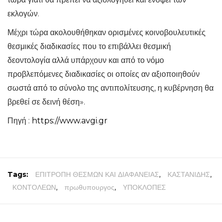
εκλογών.
Μέχρι τώρα ακολουθήθηκαν ορισμένες κοινοβουλευτικές
θεσμικές διαδικασίες που το επιβάλλει θεσμική
δεοντολογία αλλά υπάρχουν και από το νόμο
προβλεπόμενες διαδικασίες οι οποίες αν αξιοποιηθούν
σωστά από το σύνολο της αντιπολίτευσης, η κυβέρνηση θα
βρεθεί σε δεινή θέση».
Πηγή :
https://www.avgi.gr
Tags:
ΕΠΙΤΡΟΠΗ ΘΕΣΜΩΝ ΚΑΙ ΔΙΑΦΑΝΕΙΑΣ
,
ΚΑΣΤΑΝΙΔΗΣ
,
ΚΟΝΤΟΛΕΩΝ
,
πρωθυπουργος
,
ΥΠΟΚΛΟΠΕΣ