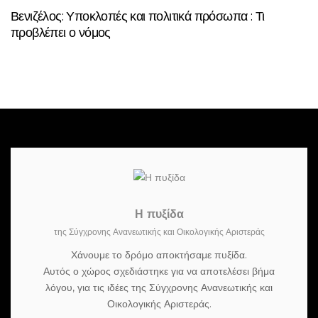
Βενιζέλος: Υποκλοπές και πολιτικά πρόσωπα : Τι
προβλέπει ο νόμος
Η πυξίδα
της Σύγχρονης Ανανεωτικής και Οικολογικής Αριστεράς
Χάνουμε το δρόμο αποκτήσαμε πυξίδα.
Αυτός ο χώρος σχεδιάστηκε για να αποτελέσει βήμα
λόγου, για τις ιδέες της Σύγχρονης Ανανεωτικής και
Οικολογικής Αριστεράς.