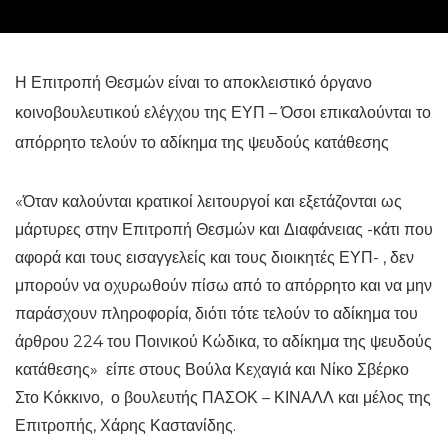
Η Επιτροπή Θεσμών είναι το αποκλειστικό όργανο
κοινοβουλευτικού ελέγχου της ΕΥΠ – Όσοι επικαλούνται το
απόρρητο τελούν το αδίκημα της ψευδούς κατάθεσης
«Όταν καλούνται κρατικοί λειτουργοί και εξετάζονται ως
μάρτυρες στην Επιτροπή Θεσμών και Διαφάνειας -κάτι που
αφορά και τους εισαγγελείς και τους διοικητές ΕΥΠ- , δεν
μπορούν να οχυρωθούν πίσω από το απόρρητο και να μην
παράσχουν πληροφορία, διότι τότε τελούν το αδίκημα του
άρθρου 224 του Ποινικού Κώδικα, το αδίκημα της ψευδούς
κατάθεσης» είπε στους Βούλα Κεχαγιά και Νίκο Σβέρκο
Στο Κόκκινο, ο βουλευτής ΠΑΣΟΚ – ΚΙΝΑΛΛ και μέλος της
Επιτροπής, Χάρης Καστανίδης.