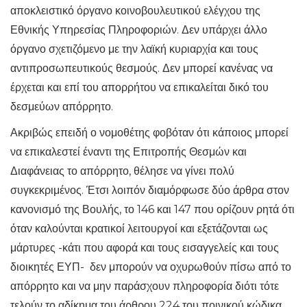
αποκλειστικό όργανο κοινοβουλευτικού ελέγχου της
Εθνικής Υπηρεσίας Πληροφοριών. Δεν υπάρχει άλλο
όργανο σχετιζόμενο με την λαϊκή κυριαρχία και τους
αντιπροσωπευτικούς θεσμούς. Δεν μπορεί κανένας να
έρχεται και επί του απορρήτου να επικαλείται δικό του
δεσμεύων απόρρητο.
Ακριβώς επειδή ο νομοθέτης φοβόταν ότι κάποιος μπορεί
να επικαλεστεί έναντι της Επιτροπής Θεσμών και
Διαφάνειας το απόρρητο, θέλησε να γίνει πολύ
συγκεκριμένος. Έτσι λοιπόν διαμόρφωσε δύο άρθρα στον
κανονισμό της Βουλής, το 146 και 147 που ορίζουν ρητά ότι
όταν καλούνται κρατικοί λειτουργοί και εξετάζονται ως
μάρτυρες -κάτι που αφορά και τους εισαγγελείς και τους
διοικητές ΕΥΠ- δεν μπορούν να οχυρωθούν πίσω από το
απόρρητο και να μην παράσχουν πληροφορία διότι τότε
τελούν το αδίκημα του άρθρου 224 του ποινικού κώδικα.