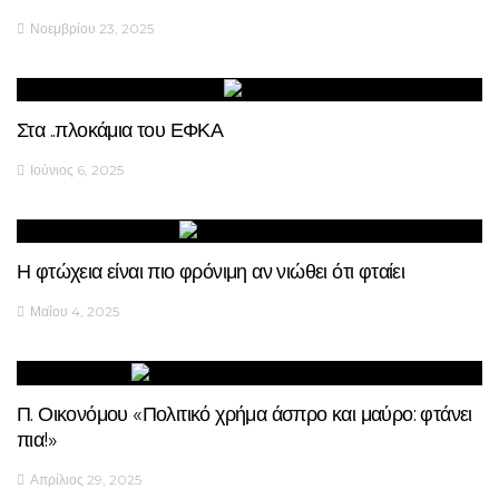
Νοεμβρίου 23, 2025
Στα ..πλοκάμια του ΕΦΚΑ
Ιούνιος 6, 2025
Η φτώχεια είναι πιο φρόνιμη αν νιώθει ότι φταίει
Μαΐου 4, 2025
Π. Οικονόμου «Πολιτικό χρήμα άσπρο και μαύρο: φτάνει
πια!»
Απρίλιος 29, 2025