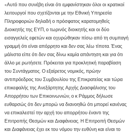
«Αυτό που συνέβη είναι ότι εμφανίστηκαν όλοι οι κρατικοί
λειτουργοί που σχετίζονται με την Εθνική Υπηρεσία
Πληροφοριών δηλαδή ο πρόσφατος καρατομηθείς
Διοικητής της ΕΥΠ, ο τωρινός διοικητής και οι δύο
εισαγγελείς εφετών και οχυρώθηκαν πίσω από τη συμπαγή
γραμμή ότι είναι απόρρητο και δεν σας λέω τίποτα. Ένας
μάλιστα είπε ότι δεν σας δίνω καμία απάντηση και για ότι
άλλο με ρωτήσετε. Πρόκειται για προκλητική παραβίαση
του Συντάγματος. Ο εξαίρετος νομικός, πρώην
αντιπρόεδρος του Συμβουλίου της Επικρατείας και τώρα
επικεφαλής της Ανεξάρτητης Αρχής Διασφάλισης του
Απορρήτου των Επικοινωνιών, ο κ Ράμμος δήλωσε
ευθαρσώς ότι δεν μπορώ να διανοηθώ ότι μπορεί κανένας
να επικαλεστεί την αρχή του απορρήτου έναντι της
Επιτροπής Θεσμών και Διαφάνειας. Η Επιτροπή Θεσμών
και Διαφάνειας έχει εκ του νόμου την ευθύνη και είναι το