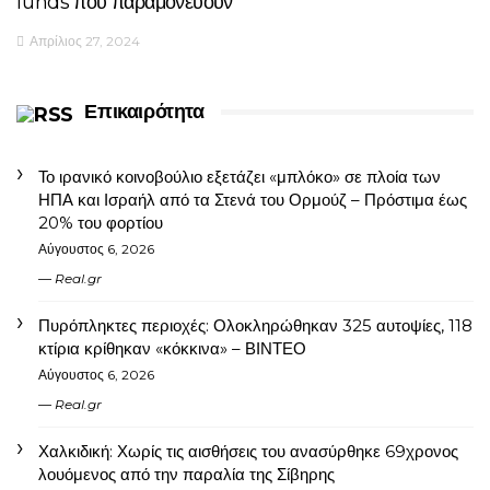
funds που παραμονεύουν
Απρίλιος 27, 2024
Επικαιρότητα
Το ιρανικό κοινοβούλιο εξετάζει «μπλόκο» σε πλοία των
ΗΠΑ και Ισραήλ από τα Στενά του Ορμούζ – Πρόστιμα έως
20% του φορτίου
Αύγουστος 6, 2026
Real.gr
Πυρόπληκτες περιοχές: Ολοκληρώθηκαν 325 αυτοψίες, 118
κτίρια κρίθηκαν «κόκκινα» – ΒΙΝΤΕΟ
Αύγουστος 6, 2026
Real.gr
Χαλκιδική: Χωρίς τις αισθήσεις του ανασύρθηκε 69χρονος
λουόμενος από την παραλία της Σίβηρης