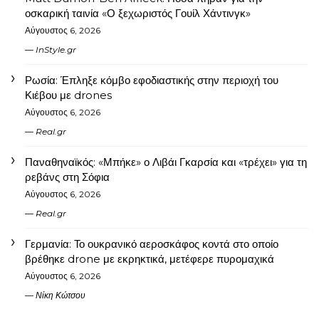
οσκαρική ταινία «Ο ξεχωριστός Γουίλ Χάντινγκ»
Αύγουστος 6, 2026
InStyle.gr
Ρωσία: Έπληξε κόμβο εφοδιαστικής στην περιοχή του
Κιέβου με drones
Αύγουστος 6, 2026
Real.gr
Παναθηναϊκός: «Μπήκε» ο Λιβάι Γκαρσία και «τρέχει» για τη
ρεβάνς στη Σόφια
Αύγουστος 6, 2026
Real.gr
Γερμανία: Το ουκρανικό αεροσκάφος κοντά στο οποίο
βρέθηκε drone με εκρηκτικά, μετέφερε πυρομαχικά
Αύγουστος 6, 2026
Νίκη Κώτσου