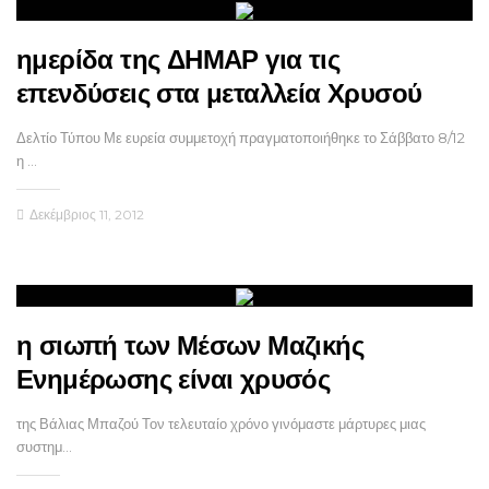
ημερίδα της ΔΗΜΑΡ για τις
επενδύσεις στα μεταλλεία Χρυσού
Δελτίο Τύπου Με ευρεία συμμετοχή πραγματοποιήθηκε το Σάββατο 8/12
η …
Δεκέμβριος 11, 2012
η σιωπή των Μέσων Μαζικής
Ενημέρωσης είναι χρυσός
της Βάλιας Μπαζού Τον τελευταίο χρόνο γινόμαστε μάρτυρες μιας
συστημ…