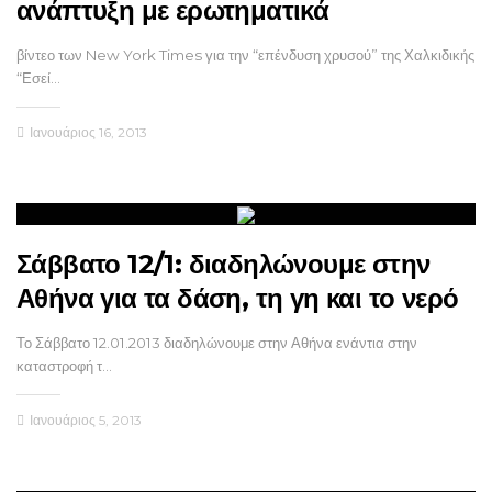
ανάπτυξη με ερωτηματικά
βίντεο των New York Times για την “επένδυση χρυσού” της Χαλκιδικής
“Εσεί…
Ιανουάριος 16, 2013
Σάββατο 12/1: διαδηλώνουμε στην
Αθήνα για τα δάση, τη γη και το νερό
Το Σάββατο 12.01.2013 διαδηλώνουμε στην Αθήνα ενάντια στην
καταστροφή τ…
Ιανουάριος 5, 2013