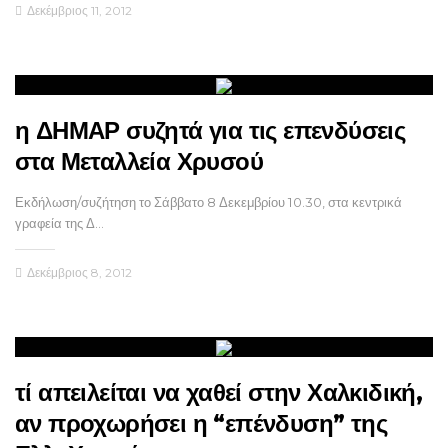
Δεκέμβριος 11, 2012
η ΔΗΜΑΡ συζητά για τις επενδύσεις
στα Μεταλλεία Χρυσού
Εκδήλωση/συζήτηση το Σάββατο 8 Δεκεμβρίου 10.30, στα κεντρικά
γραφεία της Δ…
Δεκέμβριος 8, 2012
τί απειλείται να χαθεί στην Χαλκιδική,
αν προχωρήσει η “επένδυση” της