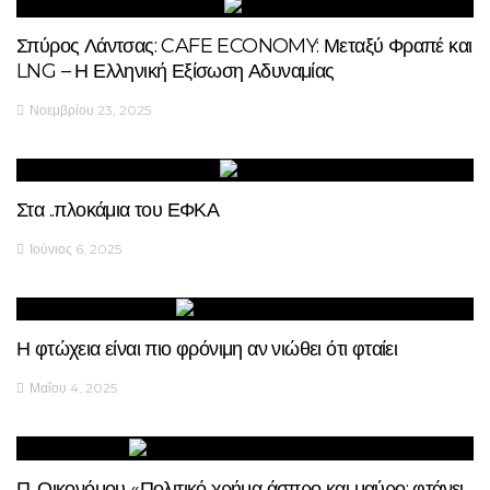
Σπύρος Λάντσας: CAFE ECONOMY: Μεταξύ Φραπέ και
LNG – Η Ελληνική Εξίσωση Αδυναμίας
Νοεμβρίου 23, 2025
Στα ..πλοκάμια του ΕΦΚΑ
Ιούνιος 6, 2025
Η φτώχεια είναι πιο φρόνιμη αν νιώθει ότι φταίει
Μαΐου 4, 2025
Π. Οικονόμου «Πολιτικό χρήμα άσπρο και μαύρο: φτάνει