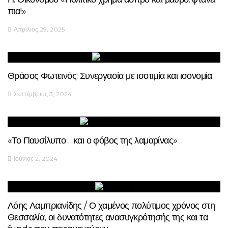
πια!»
Απρίλιος 29, 2025
Θράσος Φωτεινός: Συνεργασία με ισοτιμία και ισονομία.
Σεπτέμβριος 3, 2024
«Το Παυσίλυπο …και ο φόβος της λαμαρίνας»
Ιούνιος 2, 2024
Λόης Λαμπριανίδης / Ο χαμένος πολύτιμος χρόνος στη
Θεσσαλία, οι δυνατότητες ανασυγκρότησής της και τα