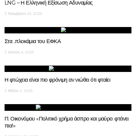
LNG – Η Ελληνική Εξίσωση Αδυναμίας
Νοεμβρίου 23, 2025
Στα ..πλοκάμια του ΕΦΚΑ
Ιούνιος 6, 2025
Η φτώχεια είναι πιο φρόνιμη αν νιώθει ότι φταίει
Μαΐου 4, 2025
Π. Οικονόμου «Πολιτικό χρήμα άσπρο και μαύρο: φτάνει
πια!»