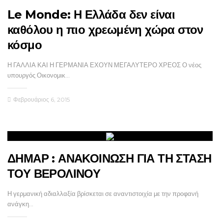
Le Monde: Η Ελλάδα δεν είναι
καθόλου η πιο χρεωμένη χώρα στον
κόσμο
Η ΓΑΛΛΙΑ ΚΑΙ Η ΓΕΡΜΑΝΙΑ ΕΧΟΥΝ ΜΕΓΑΛΥΤΕΡΟ ΧΡΕΟΣ Ο νέος
υπουργός Οικονομικ…
Φεβρουάριος 6, 2015
ΔΗΜΑΡ : ΑΝΑΚΟΙΝΩΣΗ ΓΙΑ ΤΗ ΣΤΑΣΗ
ΤΟΥ ΒΕΡΟΛΙΝΟΥ
Η γερμανική αδιαλλαξία βρίσκεται σε αναντιστοιχία με την προφανή
ανάγκη…