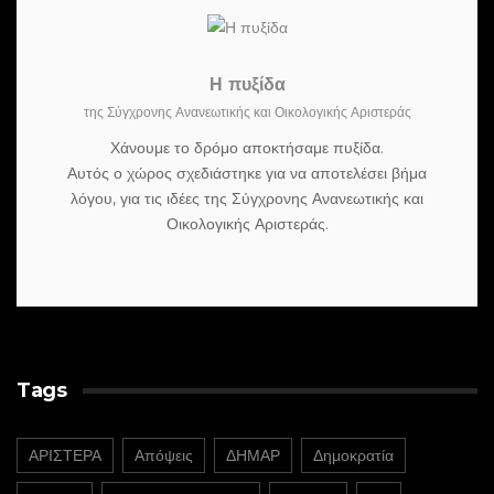
Η πυξίδα
της Σύγχρονης Ανανεωτικής και Οικολογικής Αριστεράς
Χάνουμε το δρόμο αποκτήσαμε πυξίδα.
Αυτός ο χώρος σχεδιάστηκε για να αποτελέσει βήμα
λόγου, για τις ιδέες της Σύγχρονης Ανανεωτικής και
Οικολογικής Αριστεράς.
Tags
ΑΡΙΣΤΕΡΑ
Απόψεις
ΔΗΜΑΡ
Δημοκρατία