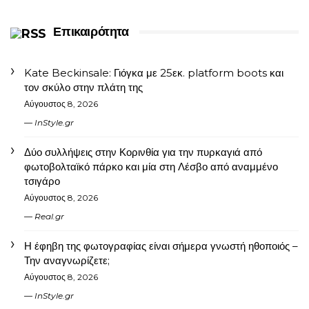
Επικαιρότητα
Kate Beckinsale: Γιόγκα με 25εκ. platform boots και
τον σκύλο στην πλάτη της
Αύγουστος 8, 2026
InStyle.gr
Δύο συλλήψεις στην Κορινθία για την πυρκαγιά από
φωτοβολταϊκό πάρκο και μία στη Λέσβο από αναμμένο
τσιγάρο
Αύγουστος 8, 2026
Real.gr
Η έφηβη της φωτογραφίας είναι σήμερα γνωστή ηθοποιός –
Την αναγνωρίζετε;
Αύγουστος 8, 2026
InStyle.gr