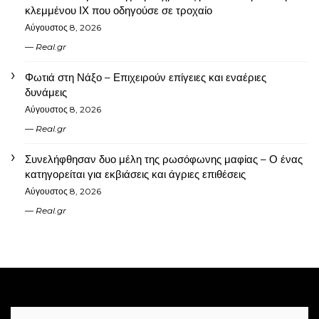
κλεμμένου ΙΧ που οδηγούσε σε τροχαίο
Αύγουστος 8, 2026
Real.gr
Φωτιά στη Νάξο – Επιχειρούν επίγειες και εναέριες
δυνάμεις
Αύγουστος 8, 2026
Real.gr
Συνελήφθησαν δυο μέλη της ρωσόφωνης μαφίας – Ο ένας
κατηγορείται για εκβιάσεις και άγριες επιθέσεις
Αύγουστος 8, 2026
Real.gr