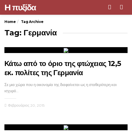
H πυξίδα
Men
Home
Tag Archive
Tag: Γερμανία
Κάτω από το όριο της φτώχειας 12,5
εκ. πολίτες της Γερμανία
Σε μια χώρα που η οικονομία της διαφαίνεται ως η σταθερότερη και
ισχυρό…
Φεβρουάριος 20, 2015