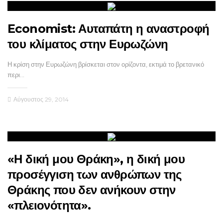
Economist: Αυταπάτη η αναστροφή
του κλίματος στην Ευρωζώνη
Η κρίση στην Ευρωζώνη βρίσκεται στον ορίζοντα, εκτιμά το βρετανικό
περι…
Αύγουστος 29, 2014
«Η δική μου Θράκη», η δική μου
προσέγγιση των ανθρώπων της
Θράκης που δεν ανήκουν στην
«πλειονότητα».