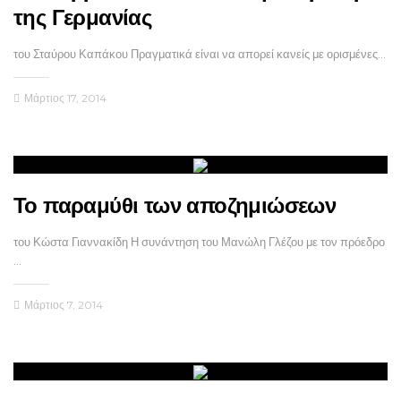
της Γερμανίας
του Σταύρου Καπάκου Πραγματικά είναι να απορεί κανείς με ορισμένες…
Μάρτιος 17, 2014
Το παραμύθι των αποζημιώσεων
του Κώστα Γιαννακίδη Η συνάντηση του Μανώλη Γλέζου με τον πρόεδρο
…
Μάρτιος 7, 2014