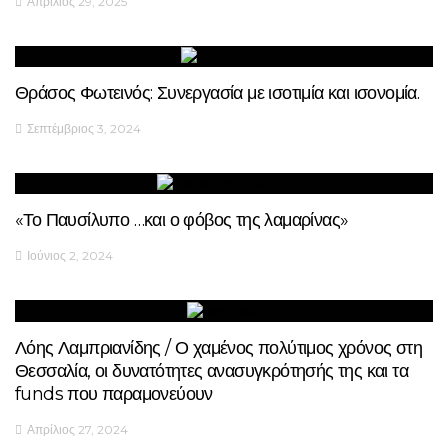
Απρίλιος 29, 2025
Θράσος Φωτεινός: Συνεργασία με ισοτιμία και ισονομία.
Σεπτέμβριος 3, 2024
«Το Παυσίλυπο …και ο φόβος της λαμαρίνας»
Ιούνιος 2, 2024
Λόης Λαμπριανίδης / Ο χαμένος πολύτιμος χρόνος στη
Θεσσαλία, οι δυνατότητες ανασυγκρότησής της και τα
funds που παραμονεύουν
Απρίλιος 27, 2024