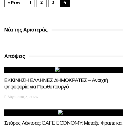
1
2
3
4
« Prev
Νέα της Αριστεράς
Απόψεις
ΕΚΚΙΝΗΣΗ ΕΛΛΗΝΕΣ ΔΗΜΟΚΡΑΤΕΣ – Ανοιχτή
ψηφοφορία για Πρωθυπουργό
Αύγουστος 3, 2026
Σπύρος Λάντσας: CAFE ECONOMY: Μεταξύ Φραπέ και