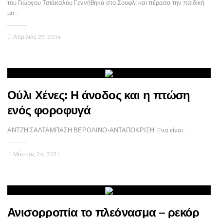
του Γιώργου Τσιάκαλου Γεννήθηκα στο Σουφλί και πέρασα την παιδική
μο…
Απρίλιος 27, 2014
Ούλι Χένες: Η άνοδος και η πτώση
ενός φοροφυγά
ΑΝΤΖΗ ΣΑΛΤΑΜΠΑΣΗ ΒΕΡΟΛΙΝΟ-ΑΝΤΑΠΟΚΡΙΣΗ. Eνα είναι…
Μάρτιος 24, 2014
Ανισορροπία το πλεόνασμα – ρεκόρ