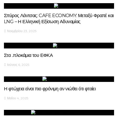
Σπύρος Λάντσας: CAFE ECONOMY: Μεταξύ Φραπέ και
LNG – Η Ελληνική Εξίσωση Αδυναμίας
Νοεμβρίου 23, 2025
Στα ..πλοκάμια του ΕΦΚΑ
Ιούνιος 6, 2025
Η φτώχεια είναι πιο φρόνιμη αν νιώθει ότι φταίει
Μαΐου 4, 2025