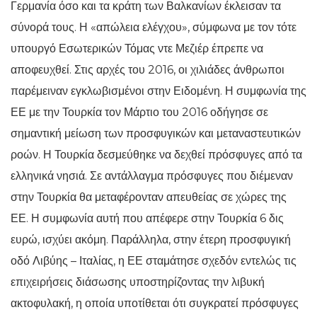
Γερμανία όσο και τα κράτη των Βαλκανίων έκλεισαν τα
σύνορά τους. Η «απώλεια ελέγχου», σύμφωνα με τον τότε
υπουργό Εσωτερικών Τόμας ντε Μεζιέρ έπρεπε να
αποφευχθεί. Στις αρχές του 2016, οι χιλιάδες άνθρωποι
παρέμειναν εγκλωβισμένοι στην Ειδομένη. Η συμφωνία της
ΕΕ με την Τουρκία τον Μάρτιο του 2016 οδήγησε σε
σημαντική μείωση των προσφυγικών και μεταναστευτικών
ροών. Η Τουρκία δεσμεύθηκε να δεχθεί πρόσφυγες από τα
ελληνικά νησιά. Σε αντάλλαγμα πρόσφυγες που διέμεναν
στην Τουρκία θα μεταφέρονταν απευθείας σε χώρες της
ΕΕ. Η συμφωνία αυτή που απέφερε στην Τουρκία 6 δις
ευρώ, ισχύει ακόμη. Παράλληλα, στην έτερη προσφυγική
οδό Λιβύης – Ιταλίας, η ΕΕ σταμάτησε σχεδόν εντελώς τις
επιχειρήσεις διάσωσης υποστηρίζοντας την λιβυκή
ακτοφυλακή, η οποία υποτίθεται ότι συγκρατεί πρόσφυγες