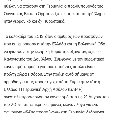
ήθελαν να φτάσουν στη Γερμανία, ο πρωθυπουργός της
Ουγγαρίας Βίκτωρ Όρμπαν είχε πει τότε ότι το πρόβλημα
ήταν γερμανικό και όχι ευρωπαϊκό.
Το καλοκαίρι του 2015, όταν ο αριθμός των προσφύγων
που επιχειρούσαν από την Ελλάδα και τη Βαλκανική Οδό
να φτάσουν στην κεντρική Ευρώπη αυξανόταν, ίσχυε ο
Κανονισμός του Δουβλίνου. Σύμφωνα με τον ευρωπαϊκό
κανονισμό, αρμόδια για τους αιτούντες άσυλο είναι η
πρώτη χώρα εισόδου. Στην πράξη αυτό σήμαινε ότι
αρμόδια για τους πρόσφυγες από τη Συρία ήταν τότε η
Ελλάδα. Η Γερμανική Αρχή Ασύλου (BAMF)
ανέστειλε προσωρινά τον κανονισμό από τις 21 Αυγούστου
του 2015. Τότε επικριτικές φωνές έκαναν λόγο για ένα
φαινόμενο «έλξης προσφύγων» στη Γερμανία, δεδομένου