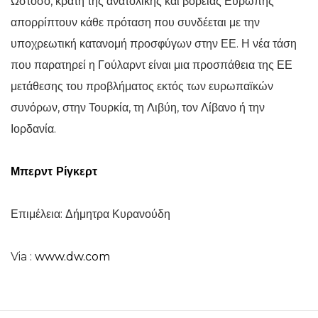
Ωστόσο, κράτη της ανατολικής και βόρειας Ευρώπης
απορρίπτουν κάθε πρόταση που συνδέεται με την
υποχρεωτική κατανομή προσφύγων στην ΕΕ. Η νέα τάση
που παρατηρεί η Γούλαρντ είναι μια προσπάθεια της ΕΕ
μετάθεσης του προβλήματος εκτός των ευρωπαϊκών
συνόρων, στην Τουρκία, τη Λιβύη, τον Λίβανο ή την
Ιορδανία.
Μπερντ Ρίγκερτ
Επιμέλεια: Δήμητρα Κυρανούδη
Via :
www.dw.com