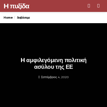
H πυξίδα
Men
Home
διαβάσαμε
H αμφιλεγόμενη πολιτική
ασύλου της ΕΕ
Σεπτέμβριος 4, 2020