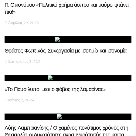
Π. Οικονόμου «Πολιτικό χρήμα άσπρο και μαύρο: φτάνει
πια!»
Απρίλιος 29, 2025
Θράσος Φωτεινός: Συνεργασία με ισοτιμία και ισονομία.
Σεπτέμβριος 3, 2024
«Το Παυσίλυπο …και ο φόβος της λαμαρίνας»
Ιούνιος 2, 2024
Λόης Λαμπριανίδης / Ο χαμένος πολύτιμος χρόνος στη
Θεσσαλία, οι δυνατότητες ανασυγκρότησής της και τα