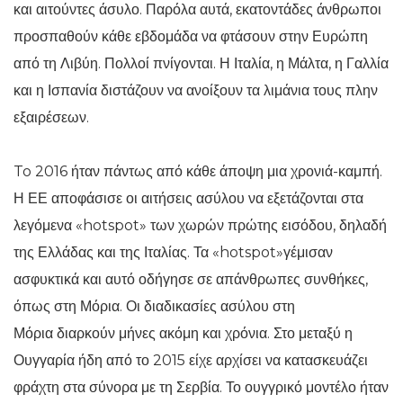
και αιτούντες άσυλο. Παρόλα αυτά, εκατοντάδες άνθρωποι
προσπαθούν κάθε εβδομάδα να φτάσουν στην Ευρώπη
από τη Λιβύη. Πολλοί πνίγονται. Η Ιταλία, η Μάλτα, η Γαλλία
και η Ισπανία διστάζουν να ανοίξουν τα λιμάνια τους πλην
εξαιρέσεων.
To 2016 ήταν πάντως από κάθε άποψη μια χρονιά-καμπή.
Η ΕΕ αποφάσισε οι αιτήσεις ασύλου να εξετάζονται στα
λεγόμενα «hotspot» των χωρών πρώτης εισόδου, δηλαδή
της Ελλάδας και της Ιταλίας. Τα «hotspot»γέμισαν
ασφυκτικά και αυτό οδήγησε σε απάνθρωπες συνθήκες,
όπως στη Μόρια. Οι διαδικασίες ασύλου στη
Μόρια διαρκούν μήνες ακόμη και χρόνια. Στο μεταξύ η
Ουγγαρία ήδη από το 2015 είχε αρχίσει να κατασκευάζει
φράχτη στα σύνορα με τη Σερβία. Το ουγγρικό μοντέλο ήταν