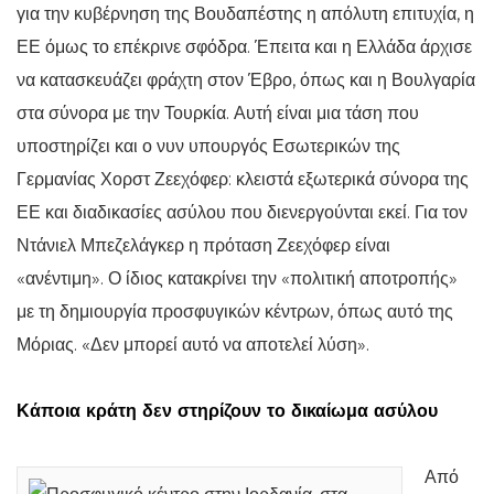
για την κυβέρνηση της Βουδαπέστης η απόλυτη επιτυχία, η
ΕΕ όμως το επέκρινε σφόδρα. Έπειτα και η Ελλάδα άρχισε
να κατασκευάζει φράχτη στον Έβρο, όπως και η Βουλγαρία
στα σύνορα με την Τουρκία. Αυτή είναι μια τάση που
υποστηρίζει και ο νυν υπουργός Εσωτερικών της
Γερμανίας Χορστ Ζεεχόφερ: κλειστά εξωτερικά σύνορα της
ΕΕ και διαδικασίες ασύλου που διενεργούνται εκεί. Για τον
Ντάνιελ Μπεζελάγκερ η πρόταση Ζεεχόφερ είναι
«ανέντιμη». Ο ίδιος κατακρίνει την «πολιτική αποτροπής»
με τη δημιουργία προσφυγικών κέντρων, όπως αυτό της
Μόριας. «Δεν μπορεί αυτό να αποτελεί λύση».
Κάποια κράτη δεν στηρίζουν το δικαίωμα ασύλου
Από