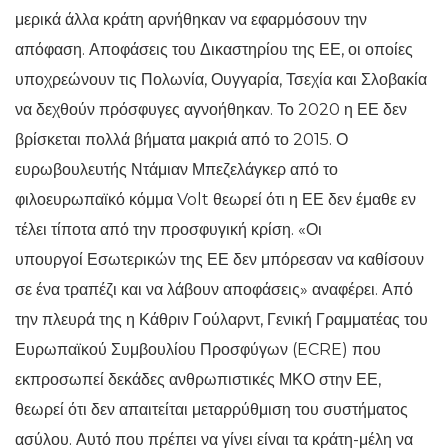
μερικά άλλα κράτη αρνήθηκαν να εφαρμόσουν την
απόφαση. Αποφάσεις του Δικαστηρίου της ΕΕ, οι οποίες
υποχρεώνουν τις Πολωνία, Ουγγαρία, Τσεχία και Σλοβακία
να δεχθούν πρόσφυγες αγνοήθηκαν. Το 2020 η ΕΕ δεν
βρίσκεται πολλά βήματα μακριά από το 2015. Ο
ευρωβουλευτής Ντάμιαν Μπεζελάγκερ από το
φιλοευρωπαϊκό κόμμα Volt θεωρεί ότι η ΕΕ δεν έμαθε εν
τέλει τίποτα από την προσφυγική κρίση. «Οι
υπουργοί Εσωτερικών της ΕΕ δεν μπόρεσαν να καθίσουν
σε ένα τραπέζι και να λάβουν αποφάσεις» αναφέρει. Από
την πλευρά της η Κάθριν Γούλαρντ, Γενική Γραμματέας του
Ευρωπαϊκού Συμβουλίου Προσφύγων (ECRE) που
εκπροσωπεί δεκάδες ανθρωπιστικές ΜΚΟ στην ΕΕ,
θεωρεί ότι δεν απαιτείται μεταρρύθμιση του συστήματος
ασύλου. Αυτό που πρέπει να γίνει είναι τα κράτη-μέλη να