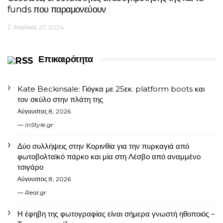
funds που παραμονεύουν
Απρίλιος 27, 2024
Επικαιρότητα
Kate Beckinsale: Γιόγκα με 25εκ. platform boots και
τον σκύλο στην πλάτη της
Αύγουστος 8, 2026
InStyle.gr
Δύο συλλήψεις στην Κορινθία για την πυρκαγιά από
φωτοβολταϊκό πάρκο και μία στη Λέσβο από αναμμένο
τσιγάρο
Αύγουστος 8, 2026
Real.gr
Η έφηβη της φωτογραφίας είναι σήμερα γνωστή ηθοποιός –