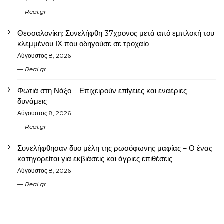
Real.gr
Θεσσαλονίκη: Συνελήφθη 37χρονος μετά από εμπλοκή του
κλεμμένου ΙΧ που οδηγούσε σε τροχαίο
Αύγουστος 8, 2026
Real.gr
Φωτιά στη Νάξο – Επιχειρούν επίγειες και εναέριες
δυνάμεις
Αύγουστος 8, 2026
Real.gr
Συνελήφθησαν δυο μέλη της ρωσόφωνης μαφίας – Ο ένας
κατηγορείται για εκβιάσεις και άγριες επιθέσεις
Αύγουστος 8, 2026
Real.gr