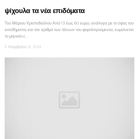
ψίχουλα τα νέα επιδόματα
Του Μάριου Χριστοδούλου Από 13 έως 60 ευρώ, ανάλογα με το ύψος του
εισοδήματος και τον αριθμό των τέκνων του φορολογούμενου, κυμαίνεται
το μηνιαίο ε…
Νοεμβρίου 21, 2012