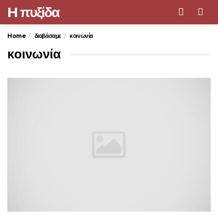
H πυξίδα
Men
Home
διαβάσαμε
κοινωνία
κοινωνία