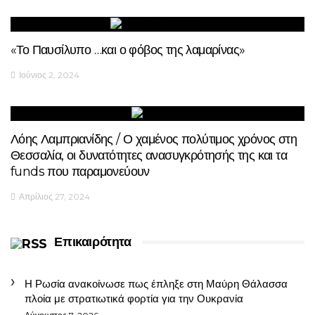
«Το Παυσίλυπο …και ο φόβος της λαμαρίνας»
Ιούνιος 2, 2024
Λόης Λαμπριανίδης / Ο χαμένος πολύτιμος χρόνος στη
Θεσσαλία, οι δυνατότητες ανασυγκρότησής της και τα
funds που παραμονεύουν
Απρίλιος 27, 2024
Επικαιρότητα
Η Ρωσία ανακοίνωσε πως έπληξε στη Μαύρη Θάλασσα
πλοία με στρατιωτικά φορτία για την Ουκρανία