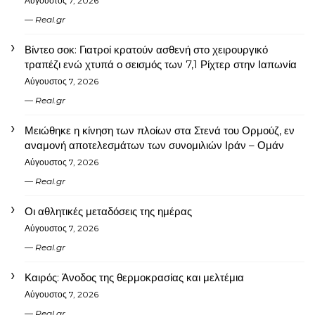
Αύγουστος 7, 2026
Real.gr
Βίντεο σοκ: Γιατροί κρατούν ασθενή στο χειρουργικό
τραπέζι ενώ χτυπά ο σεισμός των 7,1 Ρίχτερ στην Ιαπωνία
Αύγουστος 7, 2026
Real.gr
Μειώθηκε η κίνηση των πλοίων στα Στενά του Ορμούζ, εν
αναμονή αποτελεσμάτων των συνομιλιών Ιράν – Ομάν
Αύγουστος 7, 2026
Real.gr
Οι αθλητικές μεταδόσεις της ημέρας
Αύγουστος 7, 2026
Real.gr
Καιρός: Άνοδος της θερμοκρασίας και μελτέμια
Αύγουστος 7, 2026
Real.gr