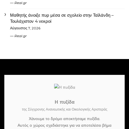
Real.gr
Μαθητής άνοιξε πυρ μέσα σε σχολείο στην Ταϊλάνδη –
Τουλάχιστον 4 νεκροί
Αύγουστος 7, 2026
Real.gr
Η πυξίδα
της Σύγχρονης Ανανεωτικής και Οικολογικής Αριστεράς
Χάνουμε το δρόμο αποκτήσαμε πυξίδα.
Αυτός ο χώρος σχεδιάστηκε για να αποτελέσει βήμα