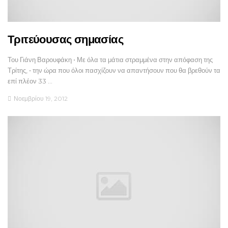
Τριτεύουσας σημασίας
Του Γιάνη Βαρουφάκη • Με όλα τα μάτια στραμμένα στην απόφαση της
Τρίτης, • την ώρα που όλοι πασχίζουν να απαντήσουν που θα βρεθούν τα
επί πλέον 33 …
Νοεμβρίου 19, 2012