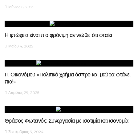
Ιούνιος 6, 2025
Η φτώχεια είναι πιο φρόνιμη αν νιώθει ότι φταίει
Μαΐου 4, 2025
Π. Οικονόμου «Πολιτικό χρήμα άσπρο και μαύρο: φτάνει
πια!»
Απρίλιος 29, 2025
Θράσος Φωτεινός: Συνεργασία με ισοτιμία και ισονομία.
Σεπτέμβριος 3, 2024