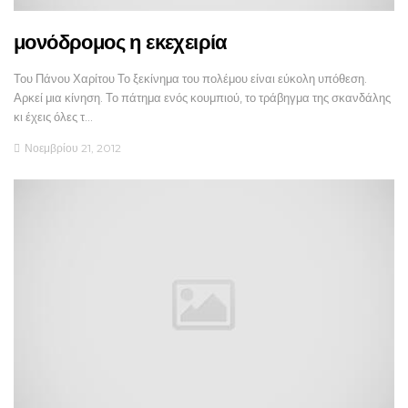
μονόδρομος η εκεχειρία
Του Πάνου Χαρίτου Το ξεκίνημα του πολέμου είναι εύκολη υπόθεση.
Αρκεί μια κίνηση. Το πάτημα ενός κουμπιού, το τράβηγμα της σκανδάλης
κι έχεις όλες τ…
Νοεμβρίου 21, 2012