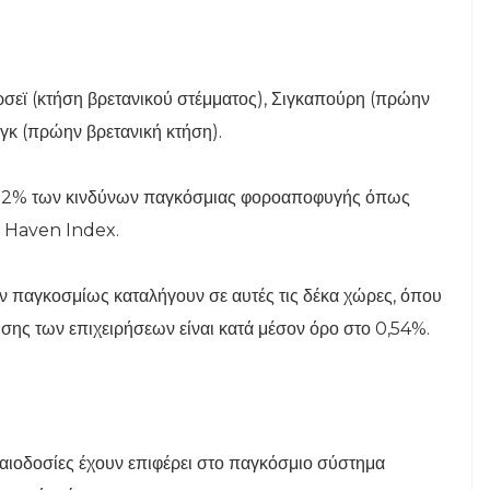
σεϊ (κτήση βρετανικού στέμματος), Σιγκαπούρη (πρώην
νγκ (πρώην βρετανική κτήση).
 το 52% των κινδύνων παγκόσμιας φοροαποφυγής όπως
x Haven Index.
 παγκοσμίως καταλήγουν σε αυτές τις δέκα χώρες, όπου
ησης των επιχειρήσεων είναι κατά μέσον όρο στο 0,54%.
ικαιοδοσίες έχουν επιφέρει στο παγκόσμιο σύστημα