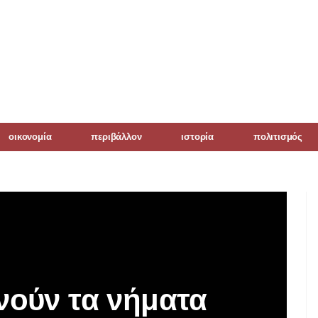
οικονομία
περιβάλλον
ιστορία
πολιτισμός
νούν τα νήματα