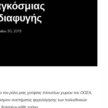
αγκόσμιας
διαφυγής
αΐου 30, 2019
ι τον ρόλο μιας χούφτας πλουσίων χωρών του ΟΟΣΑ,
όσμιου συστήματος φορολόγησης των πολυεθνικών
. δολαρίων κάθε χρόνο.