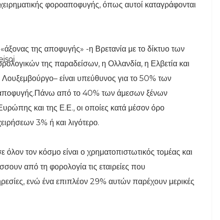
ιχειρηματικής φοροαποφυγής, όπως αυτοί καταγράφονται
 «άξονας της αποφυγής» -η Βρετανία με το δίκτυο των
ορολογικών της παραδείσων, η Ολλανδία, η Ελβετία και
ο Λουξεμβούργο– είναι υπεύθυνος για το 50% των
ροαποφυγής.Πάνω από το 40% των άμεσων ξένων
Ευρώπης και της Ε.Ε., οι οποίες κατά μέσον όρο
ιρήσεων 3% ή και λιγότερο.
 όλον τον κόσμο είναι ο χρηματοπιστωτικός τομέας και
σσουν από τη φορολογία τις εταιρείες που
ηρεσίες, ενώ ένα επιπλέον 29% αυτών παρέχουν μερικές