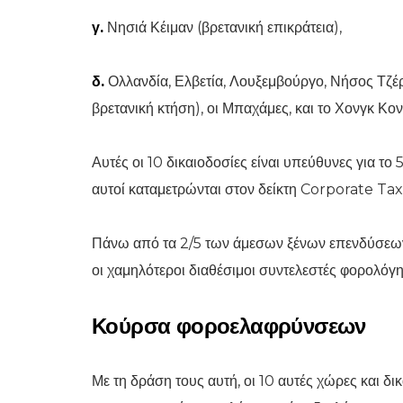
γ.
Νησιά Κέιμαν (βρετανική επικράτεια),
δ.
Ολλανδία, Ελβετία, Λουξεμβούργο, Νήσος Τζέρ
βρετανική κτήση), οι Μπαχάμες, και το Χονγκ Κο
Αυτές οι 10 δικαιοδοσίες είναι υπεύθυνες για
αυτοί καταμετρώνται στον δείκτη Corporate Ta
Πάνω από τα 2/5 των άμεσων ξένων επενδύσεων
οι χαμηλότεροι διαθέσιμοι συντελεστές φορολόγ
Κούρσα φοροελαφρύνσεων
Με τη δράση τους αυτή, οι 10 αυτές χώρες και δ