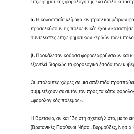
επιχειρηματικής φορολόγησης ένα διπλό καταστ
α.
Η κολοσσιαία κλίμακα κινήτρων και μέτρων 
προσελκύσουν τις πολυεθνικές έχουν καταστήσει
συντελεστές επιχειρηματικών κερδών των υπολ
β.
Προκάλεσαν κούρσα φοροελαφρύνσεων και κιν
εξαντλεί διαρκώς τα φορολογικά έσοδα των κυβ
Οι υπόλοιπες χώρες σε μια απέλπιδα προσπάθε
συμμετέχουν σε αυτόν τον προς τα κάτω φορολογ
«φορολογικός πόλεμος».
Η Βρετανία, αν και 13η στη σχετική λίστα, με το
(Βρετανικές Παρθένοι Νήσοι, Βερμούδες, Νησιά Κ