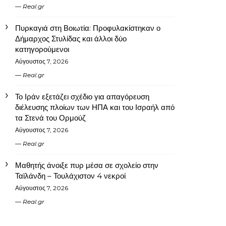
Real.gr
Πυρκαγιά στη Βοιωτία: Προφυλακίστηκαν ο
Δήμαρχος Στυλίδας και άλλοι δύο
κατηγορούμενοι
Αύγουστος 7, 2026
Real.gr
Το Ιράν εξετάζει σχέδιο για απαγόρευση
διέλευσης πλοίων των ΗΠΑ και του Ισραήλ από
τα Στενά του Ορμούζ
Αύγουστος 7, 2026
Real.gr
Μαθητής άνοιξε πυρ μέσα σε σχολείο στην
Ταϊλάνδη – Τουλάχιστον 4 νεκροί
Αύγουστος 7, 2026
Real.gr