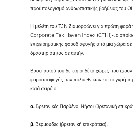
προϋπολογισμό ανθρωπιστικής βοήθειας του Ο
Η μελέτη του TJN διαμορφώνει για πρώτη φορά τ
Corporate Tax Haven Index (CTHI)-, ο οποίος
επιχειρηματικής φοροδιαφυγής από μια χώρα σε 
δραστηριότητας σε αυτήν.
Βάσει αυτού του δείκτη οι δέκα χώρες που έχουν 
φοροαποφυγής των πολυεθνικών και το γκρέμισ
κατά σειρά οι:
α.
Βρετανικές Παρθένοι Νήσοι (βρετανική επικράτ
β
. Βερμούδες (βρετανική επικράτεια),