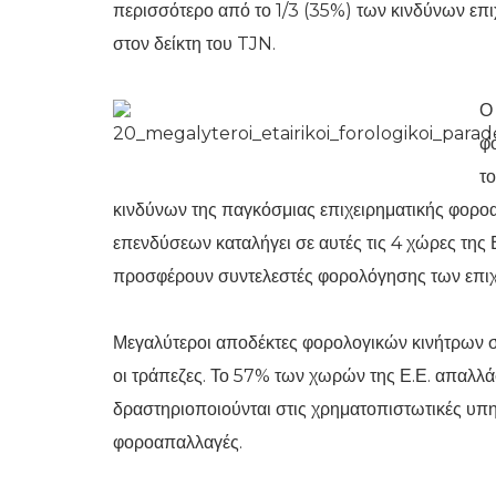
περισσότερο από το 1/3 (35%) των κινδύνων επ
στον δείκτη του TJN.
Ο
φ
τ
κινδύνων της παγκόσμιας επιχειρηματικής φο
επενδύσεων καταλήγει σε αυτές τις 4 χώρες της 
προσφέρουν συντελεστές φορολόγησης των επιχε
Μεγαλύτεροι αποδέκτες φορολογικών κινήτρων σε
οι τράπεζες. Το 57% των χωρών της Ε.Ε. απαλλά
δραστηριοποιούνται στις χρηματοπιστωτικές υπ
φοροαπαλλαγές.