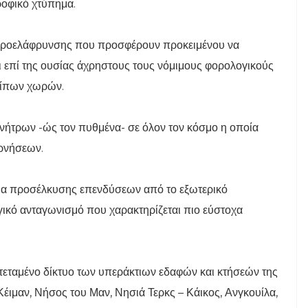
ροφικό χτύπημα.
φοροελάφρυνσης που προσφέρουν προκειμένου να
 επί της ουσίας άχρηστους τους νόμιμους φορολογικούς
οίπων χωρών.
ήτρων -ώς τον πυθμένα- σε όλον τον κόσμο η οποία
ερνήσεων.
ια προσέλκυσης επενδύσεων από το εξωτερικό
ικό ανταγωνισμό που χαρακτηρίζεται πιο εύστοχα
 εκτεταμένο δίκτυο των υπεράκτιων εδαφών και κτήσεών της
έιμαν, Νήσος του Μαν, Νησιά Τερκς – Κάικος, Ανγκουίλα,