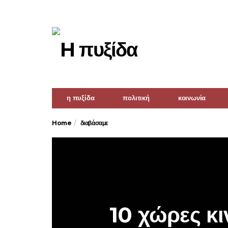
η πυξίδα
πολιτική
κοινωνία
Home
διαβάσαμε
10 χώρες κι