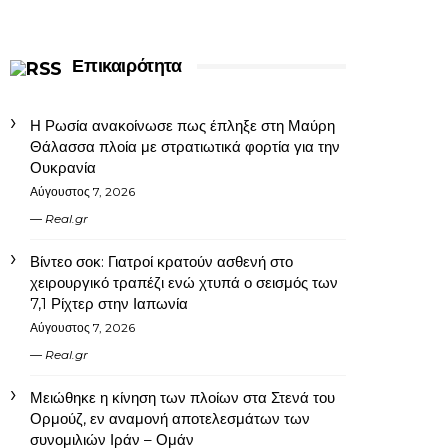
Επικαιρότητα
Η Ρωσία ανακοίνωσε πως έπληξε στη Μαύρη
Θάλασσα πλοία με στρατιωτικά φορτία για την
Ουκρανία
Αύγουστος 7, 2026
Real.gr
Βίντεο σοκ: Γιατροί κρατούν ασθενή στο
χειρουργικό τραπέζι ενώ χτυπά ο σεισμός των
7,1 Ρίχτερ στην Ιαπωνία
Αύγουστος 7, 2026
Real.gr
Μειώθηκε η κίνηση των πλοίων στα Στενά του
Ορμούζ, εν αναμονή αποτελεσμάτων των
συνομιλιών Ιράν – Ομάν