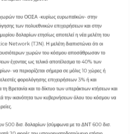
ν χωρών του ΟΟΣΑ -κυρίως ευρωπαϊκών- στην
γησης των πολυεθνικών επιχειρήσεων και στην
υρίου δολαρίων ετησίως αποτελεί η νέα μελέτη του
ice Network (TJN). Η μελέτη διαπιστώνει ότι οι
πλουσιότερων χωρών του κόσμου αποσάθρωσαν το
εων έχοντας ως τελικό αποτέλεσμα το 40% των
ίων- να περιορίζεται σήμερα σε μόλις 10 χώρες ή
τελεστές φορολόγησης επιχειρήσεων 3% ή και
τη Βρετανία και το δίκτυο των υπεράκτιων κτήσεων και
κά την ικανότητα των κυβερνήσεων όλου του κόσμου να
ρείες.
ων 500 δισ. δολαρίων (σύμφωνα με το ΔΝΤ 600 δισ.
 κατά 20 φορές τον υποχρηματοδοτούμενο ετήσιο