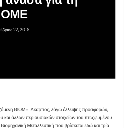
ΙΟΜΕ
ώβριος 22, 2016
ιριζόμενη ΒΙΟΜΕ. Ακαρπος, λόγω έλλειψης προσφορών,
ου και άλλων περιουσιακών στοιχείων του πτωχευμένου
Βιομηχανική Μεταλλευτική που βρίσκεται εδώ και τρία