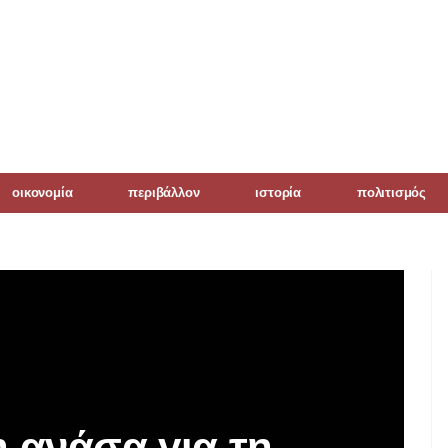
οικονομία
περιβάλλον
ιστορία
πολιτισμός
 ανάσα για τη