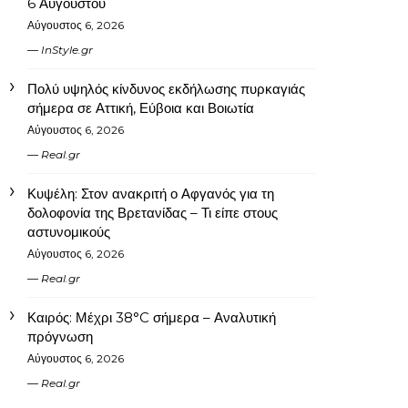
6 Αυγούστου
Αύγουστος 6, 2026
InStyle.gr
Πολύ υψηλός κίνδυνος εκδήλωσης πυρκαγιάς
σήμερα σε Αττική, Εύβοια και Βοιωτία
Αύγουστος 6, 2026
Real.gr
Κυψέλη: Στον ανακριτή ο Αφγανός για τη
δολοφονία της Βρετανίδας – Τι είπε στους
αστυνομικούς
Αύγουστος 6, 2026
Real.gr
Καιρός: Μέχρι 38°C σήμερα – Αναλυτική
πρόγνωση
Αύγουστος 6, 2026
Real.gr