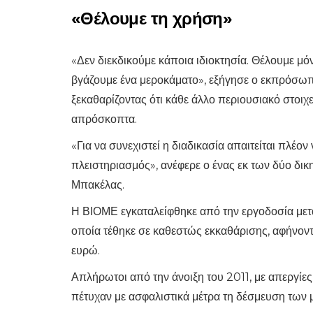
«Θέλουμε τη χρήση»
«Δεν διεκδικούμε κάποια ιδιοκτησία. Θέλουμε μό
βγάζουμε ένα μεροκάματο», εξήγησε ο εκπρόσω
ξεκαθαρίζοντας ότι κάθε άλλο περιουσιακό στοιχε
απρόσκοπτα.
«Για να συνεχιστεί η διαδικασία απαιτείται πλέον
πλειστηριασμός», ανέφερε ο ένας εκ των δύο δ
Μπακέλας.
Η ΒΙΟΜΕ εγκαταλείφθηκε από την εργοδοσία μετ
οποία τέθηκε σε καθεστώς εκκαθάρισης, αφήνον
ευρώ.
Απλήρωτοι από την άνοιξη του 2011, με απεργίες 
πέτυχαν με ασφαλιστικά μέτρα τη δέσμευση των 