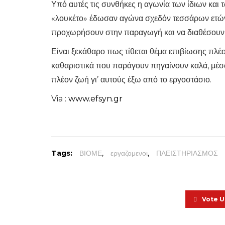
Υπό αυτές τις συνθήκες η αγωνία των ίδιων και τ
«λουκέτο» έδωσαν αγώνα σχεδόν τεσσάρων ετών
προχωρήσουν στην παραγωγή και να διαθέσουν 
Είναι ξεκάθαρο πως τίθεται θέμα επιβίωσης πλέ
καθαριστικά που παράγουν πηγαίνουν καλά, μέ
πλέον ζωή γι’ αυτούς έξω από το εργοστάσιο.
Via :
www.efsyn.gr
Tags:
ΒΙΟΜΕ
,
εργαζομενοι
,
ΠΛΕΙΣΤΗΡΙΑΣΜΟΣ
Vote 