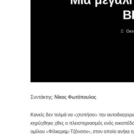
Β
Οκτ
Συντάκτης:
Νίκος Φωτόπουλος
Κανείς δεν τολμά να «χτυπήσει» την αυτοδιαχε
κηρύχθηκε χθες ο πλειστηριασμός ενός οικοπέδ
ομίλου «Φίλκεραμ-Τζόνσον», στον οποίο ανήκε η 