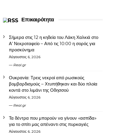
Επικαιρότητα
Σήμερα στις 12 η κηδεία του Λάκη Χαλκιά στο
Α’ Νεκροταφείο – Από τις 10:00 η σορός για
προσκύνημα
Αύγουστος 6, 2026
Real.gr
Ουκρανία: Τρεις νεκροί από ρωσικούς
βομβαρδισμούς – Χτυπήθηκαν και δύο πλοία
κοντά στο λιμάνι της Οδησσού
Αύγουστος 6, 2026
Real.gr
Τα δέντρα που μπορούν να γίνουν «ασπίδα»
για το σπίτι μας απέναντι στις πυρκαγιές
Αύγουστος 6, 2026