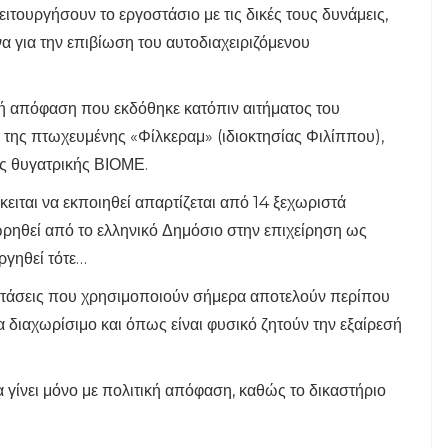
ιτουργήσουν το εργοστάσιο με τις δικές τους δυνάμεις,
α για την επιβίωση του αυτοδιαχειριζόμενου
κή απόφαση που εκδόθηκε κατόπιν αιτήματος του
 της πτωχευμένης «Φίλκεραμ» (ιδιοκτησίας Φιλίππου),
ης θυγατρικής ΒΙΟΜΕ.
ειται να εκποιηθεί απαρτίζεται από 14 ξεχωριστά
ρηθεί από το ελληνικό Δημόσιο στην επιχείρηση ως
υργηθεί τότε…
αστάσεις που χρησιμοποιούν σήμερα αποτελούν περίπου
α διαχωρίσιμο και όπως είναι φυσικό ζητούν την εξαίρεσή
 γίνει μόνο με πολιτική απόφαση, καθώς το δικαστήριο