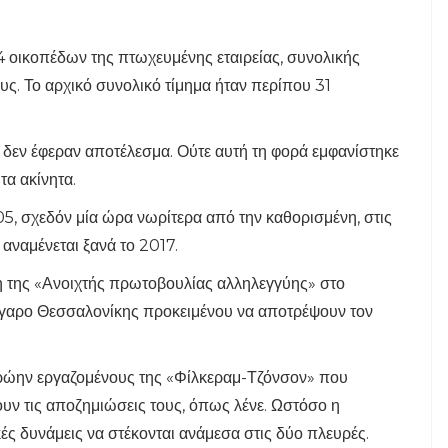
4 οικοπέδων της πτωχευμένης εταιρείας, συνολικής
υς. Το αρχικό συνολικό τίμημα ήταν περίπου 31
υ δεν έφεραν αποτέλεσμα. Ούτε αυτή τη φορά εμφανίστηκε
τα ακίνητα.
05, σχεδόν μία ώρα νωρίτερα από την καθορισμένη, στις
 αναμένεται ξανά το 2017.
η της «Ανοιχτής πρωτοβουλίας αλληλεγγύης» στο
έγαρο Θεσσαλονίκης προκειμένου να αποτρέψουν τον
πρώην εργαζομένους της «Φίλκεραμ-Τζόνσον» που
ουν τις αποζημιώσεις τους, όπως λένε. Ωστόσο η
ές δυνάμεις να στέκονται ανάμεσα στις δύο πλευρές.