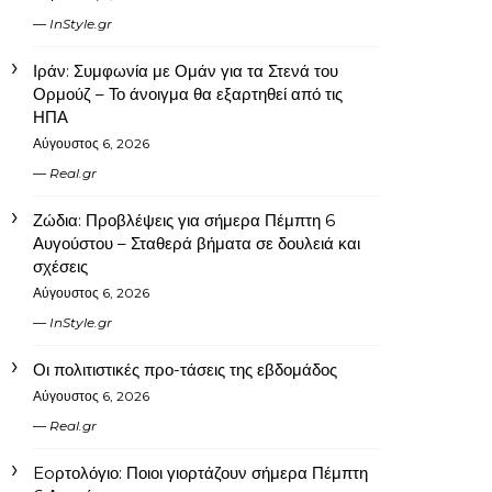
InStyle.gr
Ιράν: Συμφωνία με Ομάν για τα Στενά του
Ορμούζ – Το άνοιγμα θα εξαρτηθεί από τις
ΗΠΑ
Αύγουστος 6, 2026
Real.gr
Ζώδια: Προβλέψεις για σήμερα Πέμπτη 6
Αυγούστου – Σταθερά βήματα σε δουλειά και
σχέσεις
Αύγουστος 6, 2026
InStyle.gr
Οι πολιτιστικές προ-τάσεις της εβδομάδος
Αύγουστος 6, 2026
Real.gr
Eoρτολόγιο: Ποιοι γιορτάζουν σήμερα Πέμπτη