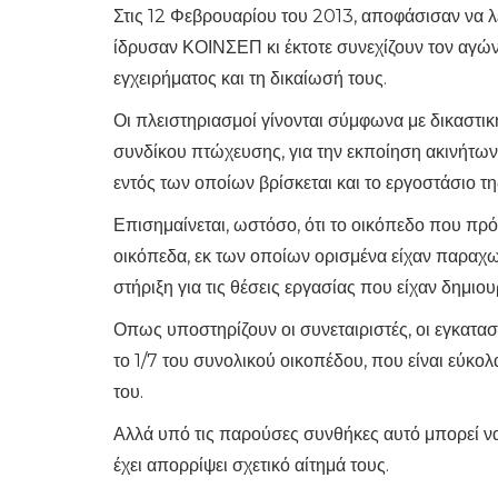
Στις 12 Φεβρουαρίου του 2013, αποφάσισαν να λε
ίδρυσαν ΚΟΙΝΣΕΠ κι έκτοτε συνεχίζουν τον αγών
εγχειρήματος και τη δικαίωσή τους.
Οι πλειστηριασμοί γίνονται σύμφωνα με δικαστι
συνδίκου πτώχευσης, για την εκποίηση ακινήτων
εντός των οποίων βρίσκεται και το εργοστάσιο τ
Επισημαίνεται, ωστόσο, ότι το οικόπεδο που πρόκ
οικόπεδα, εκ των οποίων ορισμένα είχαν παραχω
στήριξη για τις θέσεις εργασίας που είχαν δημιο
Οπως υποστηρίζουν οι συνεταιριστές, οι εγκατ
το 1/7 του συνολικού οικοπέδου, που είναι εύκολ
του.
Αλλά υπό τις παρούσες συνθήκες αυτό μπορεί να
έχει απορρίψει σχετικό αίτημά τους.