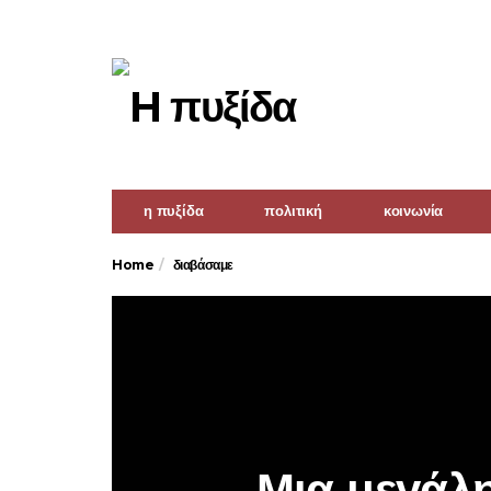
η πυξίδα
πολιτική
κοινωνία
Home
διαβάσαμε
Μια μεγάλη