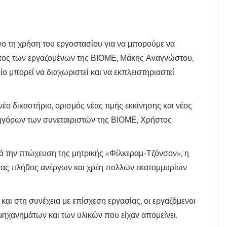
νο τη χρήση του εργοστασίου για να μπορούμε να
πος των εργαζομένων της ΒΙΟΜΕ, Μάκης Αναγνώστου,
ίο μπορεί να διαχωριστεί και να εκπλειστηριαστεί
 νέο δικαστήριο, ορισμός νέας τιμής εκκίνησης και νέος
ικηγόρων των συνεταιριστών της ΒΙΟΜΕ, Χρήστος
ά την πτώχευση της μητρικής «Φίλκεραμ-Τζόνσον», η
τας πλήθος ανέργων και χρέη πολλών εκατομμυρίων
και στη συνέχεια με επίσχεση εργασίας, οι εργαζόμενοι
μηχανημάτων και των υλικών που είχαν απομείνει.