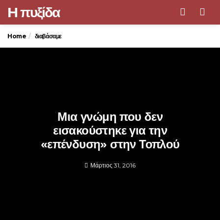
H πυξίδα
Men
Home
διαβάσαμε
Μια γνώμη που δεν
εισακούστηκε για την
«επένδυση» στην Τοπλού
Μάρτιος 31, 2016