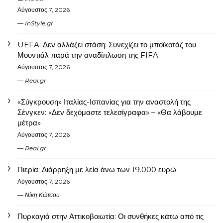
Αύγουστος 7, 2026
InStyle.gr
UEFA: Δεν αλλάζει στάση: Συνεχίζει το μποϊκοτάζ του
Μουντιάλ παρά την αναδίπλωση της FIFA
Αύγουστος 7, 2026
Real.gr
«Σύγκρουση» Ιταλίας-Ισπανίας για την αναστολή της
Σένγκεν: «Δεν δεχόμαστε τελεσίγραφα» – «Θα λάβουμε
μέτρα»
Αύγουστος 7, 2026
Real.gr
Πιερία: Διάρρηξη με λεία άνω των 19.000 ευρώ
Αύγουστος 7, 2026
Νίκη Κώτσου
Πυρκαγιά στην Αττικοβοιωτία: Οι συνθήκες κάτω από τις