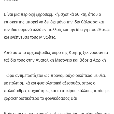
Είναι μια περιοχή ξηροθερμική, σχετικά άθικτη, όπου ο
επισκέπτης μπορεί να δει όχι μόνο την ίδια θάλασσα και
τον ίδιο ουρανό αλλά εν πολλοίς και την ίδια γη που έθρεψε
και ενέπνευσε τους Μινωίτες.
Από αυτό το αρχαιοβριθές άκρο της Κρήτης ξεκινούσαν τα
ταξίδια τους στην Ανατολική Μεσόγειο και Βόρεια Αφρική.
Τώρα αντιμετωπίζεται ως προνομιούχο οικόπεδο με θέα,
με πολιτισμικά και φυσιολατρικά αξεσουάρ, όπως οι
πολυάριθμες αρχαιότητες και τα απείρου κάλλους τοπία, με
χαρακτηριστικότερο το φοινικόδασος Βάι.
Βρίσκεται σε μια περιοχή natura εξαιτίας της χλωρίδας και