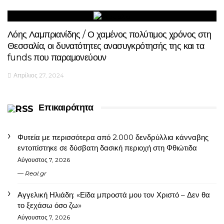
Λόης Λαμπριανίδης / Ο χαμένος πολύτιμος χρόνος στη
Θεσσαλία, οι δυνατότητες ανασυγκρότησής της και τα
funds που παραμονεύουν
Απρίλιος 27, 2024
Επικαιρότητα
Φυτεία με περισσότερα από 2.000 δενδρύλλια κάνναβης
εντοπίστηκε σε δύσβατη δασική περιοχή στη Φθιώτιδα
Αύγουστος 7, 2026
Real.gr
Αγγελική Ηλιάδη: «Είδα μπροστά μου τον Χριστό – Δεν θα
το ξεχάσω όσο ζω»
Αύγουστος 7, 2026