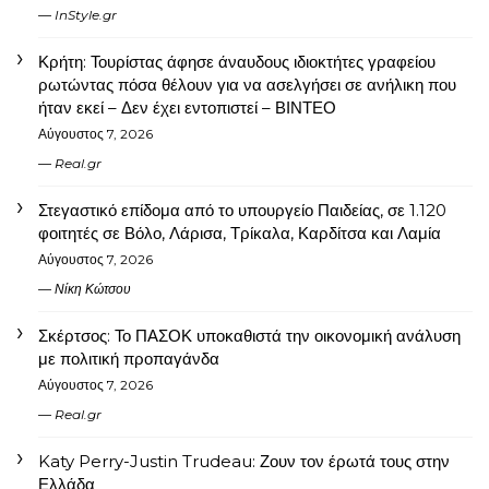
InStyle.gr
Κρήτη: Τουρίστας άφησε άναυδους ιδιοκτήτες γραφείου
ρωτώντας πόσα θέλουν για να ασελγήσει σε ανήλικη που
ήταν εκεί – Δεν έχει εντοπιστεί – ΒΙΝΤΕΟ
Αύγουστος 7, 2026
Real.gr
Στεγαστικό επίδομα από το υπουργείο Παιδείας, σε 1.120
φοιτητές σε Βόλο, Λάρισα, Τρίκαλα, Καρδίτσα και Λαμία
Αύγουστος 7, 2026
Νίκη Κώτσου
Σκέρτσος: Το ΠΑΣΟΚ υποκαθιστά την οικονομική ανάλυση
με πολιτική προπαγάνδα
Αύγουστος 7, 2026
Real.gr
Katy Perry-Justin Trudeau: Ζουν τον έρωτά τους στην
Ελλάδα