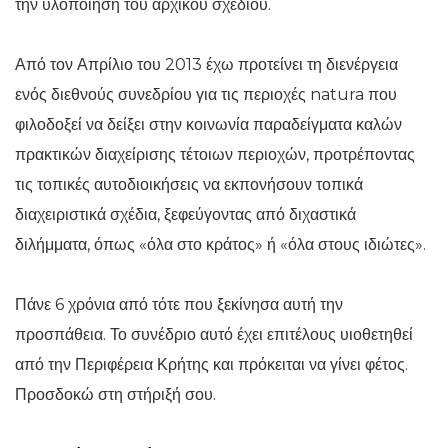
την υλοποίηση του αρχικού σχεδίου.
Από τον Απρίλιο του 2013 έχω προτείνει τη διενέργεια
ενός διεθνούς συνεδρίου για τις περιοχές natura που
φιλοδοξεί να δείξει στην κοινωνία παραδείγματα καλών
πρακτικών διαχείρισης τέτοιων περιοχών, προτρέποντας
τις τοπικές αυτοδιοικήσεις να εκπονήσουν τοπικά
διαχειριστικά σχέδια, ξεφεύγοντας από διχαστικά
διλήμματα, όπως «όλα στο κράτος» ή «όλα στους ιδιώτες».
Πάνε 6 χρόνια από τότε που ξεκίνησα αυτή την
προσπάθεια. Το συνέδριο αυτό έχει επιτέλους υιοθετηθεί
από την Περιφέρεια Κρήτης και πρόκειται να γίνει φέτος.
Προσδοκώ στη στήριξή σου.