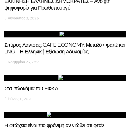
ΕΚΚΙΝΗΣΗ ΕΛΛΗΝΕΣ ΔΗΜΟΚΡΑΤΕΣ – Ανοιχτή
ψηφοφορία για Πρωθυπουργό
Αύγουστος 3, 2026
Σπύρος Λάντσας: CAFE ECONOMY: Μεταξύ Φραπέ και
LNG – Η Ελληνική Εξίσωση Αδυναμίας
Νοεμβρίου 23, 2025
Στα ..πλοκάμια του ΕΦΚΑ
Ιούνιος 6, 2025
Η φτώχεια είναι πιο φρόνιμη αν νιώθει ότι φταίει