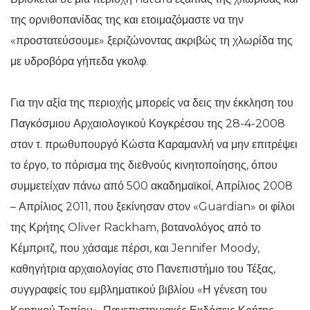
της ορνιθοπανίδας της και ετοιμαζόμαστε να την
«προστατεύσουμε» ξεριζώνοντας ακριβώς τη χλωρίδα της
με υδροβόρα γήπεδα γκολφ.
Για την αξία της περιοχής μπορείς να δεις την έκκληση του
Παγκόσμιου Αρχαιολογικού Κογκρέσου της 28-4-2008
στον τ. πρωθυπουργό Κώστα Καραμανλή να μην επιτρέψει
το έργο, το πόρισμα της διεθνούς κινητοποίησης, όπου
συμμετείχαν πάνω από 500 ακαδημαϊκοί, Απρίλιος 2008
– Απρίλιος 2011, που ξεκίνησαν στον «Guardian» οι φίλοι
της Κρήτης Oliver Rackham, βοτανολόγος από το
Κέμπριτζ, που χάσαμε πέρσι, και Jennifer Moody,
καθηγήτρια αρχαιολογίας στο Πανεπιστήμιο του Τέξας,
συγγραφείς του εμβληματικού βιβλίου «Η γένεση του