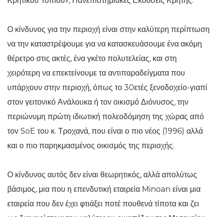
Κρητικού Τοπίου», Πανεπιστημιακές Εκδόσεις Κρήτης.
Ο κίνδυνος για την περιοχή είναι στην καλύτερη περίπτωση
να την καταστρέψουμε για να κατασκευάσουμε ένα ακόμη
θέρετρο στις ακτές, ένα γκέτο πολυτελείας, και στη
χειρότερη να επεκτείνουμε τα αντιπαραδείγματα που
υπάρχουν στην περιοχή, όπως το 30ετές ξενοδοχείο-γιαπί
στον γειτονικό Ανάλουκα ή τον οικισμό Διόνυσος, την
περιώνυμη πρώτη ιδιωτική πολεοδόμηση της χώρας από
τον SoE του κ. Τροχανά, που είναι ο πιο νέος (1996) αλλά
και ο πιο παρηκμασμένος οικισμός της περιοχής.
Ο κίνδυνος αυτός δεν είναι θεωρητικός, αλλά απολύτως
βάσιμος, μια που η επενδυτική εταιρεία Minoan είναι μια
εταιρεία που δεν έχει φτιάξει ποτέ πουθενά τίποτα και ζει