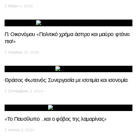
Μαΐου 4, 2025
Π. Οικονόμου «Πολιτικό χρήμα άσπρο και μαύρο: φτάνει
πια!»
Απρίλιος 29, 2025
Θράσος Φωτεινός: Συνεργασία με ισοτιμία και ισονομία.
Σεπτέμβριος 3, 2024
«Το Παυσίλυπο …και ο φόβος της λαμαρίνας»
Ιούνιος 2, 2024