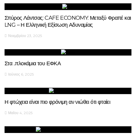
Σπύρος Λάντσας: CAFE ECONOMY: Μεταξύ Φραπέ και
LNG – Η Ελληνική Εξίσωση Αδυναμίας
Νοεμβρίου 23, 2025
Στα ..πλοκάμια του ΕΦΚΑ
Ιούνιος 6, 2025
Η φτώχεια είναι πιο φρόνιμη αν νιώθει ότι φταίει
Μαΐου 4, 2025