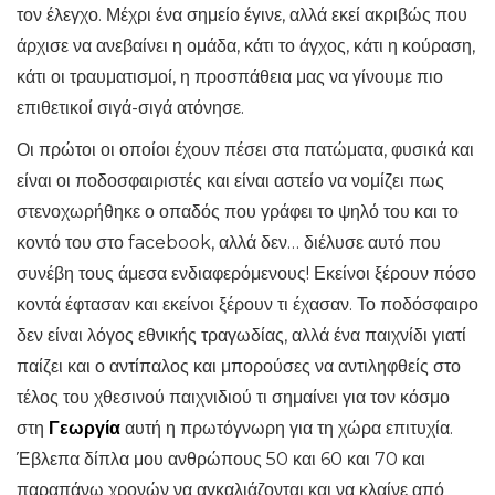
τον έλεγχο. Μέχρι ένα σημείο έγινε, αλλά εκεί ακριβώς που
άρχισε να ανεβαίνει η ομάδα, κάτι το άγχος, κάτι η κούραση,
κάτι οι τραυματισμοί, η προσπάθεια μας να γίνουμε πιο
επιθετικοί σιγά-σιγά ατόνησε.
Οι πρώτοι οι οποίοι έχουν πέσει στα πατώματα, φυσικά και
είναι οι ποδοσφαιριστές και είναι αστείο να νομίζει πως
στενοχωρήθηκε ο οπαδός που γράφει το ψηλό του και το
κοντό του στο facebook, αλλά δεν… διέλυσε αυτό που
συνέβη τους άμεσα ενδιαφερόμενους! Εκείνοι ξέρουν πόσο
κοντά έφτασαν και εκείνοι ξέρουν τι έχασαν. Το ποδόσφαιρο
δεν είναι λόγος εθνικής τραγωδίας, αλλά ένα παιχνίδι γιατί
παίζει και ο αντίπαλος και μπορούσες να αντιληφθείς στο
τέλος του χθεσινού παιχνιδιού τι σημαίνει για τον κόσμο
στη
Γεωργία
αυτή η πρωτόγνωρη για τη χώρα επιτυχία.
Έβλεπα δίπλα μου ανθρώπους 50 και 60 και 70 και
παραπάνω χρονών να αγκαλιάζονται και να κλαίνε από