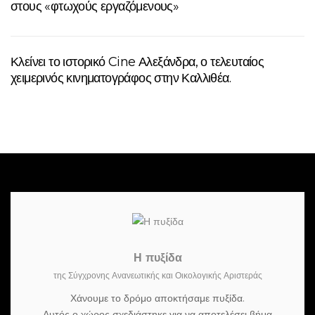
στους «φτωχούς εργαζόμενους»
Κλείνει το ιστορικό Cine Αλεξάνδρα, ο τελευταίος
χειμερινός κινηματογράφος στην Καλλιθέα.
Η πυξίδα
της Σύγχρονης Ανανεωτικής και Οικολογικής Αριστεράς
Χάνουμε το δρόμο αποκτήσαμε πυξίδα.
Αυτός ο χώρος σχεδιάστηκε για να αποτελέσει βήμα