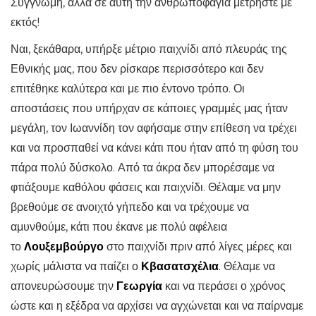
Συγγνώμη, αλλά σε αυτή την ανθρωποφαγία μετρήστε με
εκτός!
Ναι, ξεκάθαρα, υπήρξε μέτριο παιχνίδι από πλευράς της
Εθνικής μας, που δεν ρίσκαρε περισσότερο και δεν
επιτέθηκε καλύτερα και με πιο έντονο τρόπο. Οι
αποστάσεις που υπήρχαν σε κάποιες γραμμές μας ήταν
μεγάλη, τον Ιωαννίδη τον αφήσαμε στην επίθεση να τρέχει
και να προσπαθεί να κάνει κάτι που ήταν από τη φύση του
πάρα πολύ δύσκολο. Από τα άκρα δεν μπορέσαμε να
φτιάξουμε καθόλου φάσεις και παιχνίδι. Θέλαμε να μην
βρεθούμε σε ανοιχτό γήπεδο και να τρέχουμε να
αμυνθούμε, κάτι που έκανε με πολύ αφέλεια
το
Λουξεμβούργο
στο παιχνίδι πριν από λίγες μέρες και
χωρίς μάλιστα να παίζει ο
Κβασατσχέλια
. Θέλαμε να
απονευρώσουμε την
Γεωργία
και να περάσει ο χρόνος
ώστε και η εξέδρα να αρχίσει να αγχώνεται και να παίρναμε