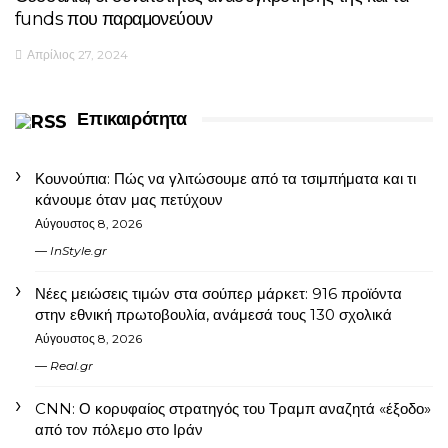
funds που παραμονεύουν
Απρίλιος 27, 2024
Επικαιρότητα
Κουνούπια: Πώς να γλιτώσουμε από τα τσιμπήματα και τι
κάνουμε όταν μας πετύχουν
Αύγουστος 8, 2026
InStyle.gr
Νέες μειώσεις τιμών στα σούπερ μάρκετ: 916 προϊόντα
στην εθνική πρωτοβουλία, ανάμεσά τους 130 σχολικά
Αύγουστος 8, 2026
Real.gr
CNN: Ο κορυφαίος στρατηγός του Τραμπ αναζητά «έξοδο»
από τον πόλεμο στο Ιράν