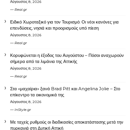
Αύγουστος 8, 2026
Real.gr
Ειδικό Χωροταξικό για τον Τουρισμό: Οι νέοι κανόνες για
επενδύσεις, νησιά και προορισμούς υπό πίεση
Αύγουστος 8, 2026
Real.gr
Κορυφώνεται η έξοδος του Αυγούστου – Πόσοι αναχωρούν
σήμερα από τα λιμάνια της Αττικής
Αύγουστος 8, 2026
Real.gr
Στα «μαχαίρια» ξανά Brad Pitt και Angelina Jolie – Στο
επίκεντρο τα οικονομικά της
Αύγουστος 8, 2026
InStyle.gr
Με ταχείς ρυθμούς οι διαδικασίες αποκατάστασης μετά την
πυρκαγιά στη Δυτική Αττική