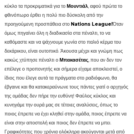
κύκλο τα προκριματικά για το
Μουντιάλ
, αφού πρώτα το
φθινόπωρο έρθει η πολύ πιο δύσκολη από την
προηγούμενη προσπάθεια στο
Nations League!
Όταν
όμως πηγαίνει όλη η διαδικασία στα πέναλτι, το να
καθόμαστε και να ψάχνουμε γωνία στο παλιό κέρμα του
δεκάρικου, είναι ουτοπικό. Άκουσα μέχρι και γνώμη πως
κακώς χτύπησε πέναλτι ο
Μπακασέτας
, που αν δεν τον
επέλεγε ο προπονητής και σήμερα είχαμε αποκλειστεί, ο
ίδιος που έλεγε αυτά τα πράγματα στο ραδιόφωνο, θα
έβγαινε και θα κατακεραύνωνε τους πάντες γιατί ο αρχηγός
της ομάδας δεν πήρε την ευθύνη! Φαύλος κύκλος και
κυνηγάμε την ουρά μας σε τέτοιες αναλύσεις, όπως το
ποιος έπρεπε να έχει κληθεί στην ομάδα, ποιος έπρεπε να
είναι στην αποστολή και ποιος δεν έπρεπε να μπει.
Γραφικότητες που χρόνια ολόκληρα ακούγονται μετά από