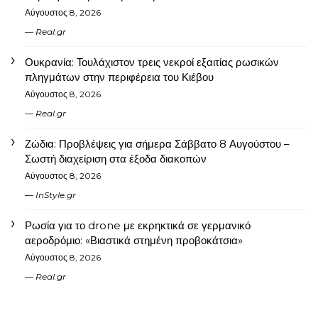
Αύγουστος 8, 2026
Real.gr
Ουκρανία: Τουλάχιστον τρεις νεκροί εξαιτίας ρωσικών
πληγμάτων στην περιφέρεια του Κιέβου
Αύγουστος 8, 2026
Real.gr
Ζώδια: Προβλέψεις για σήμερα Σάββατο 8 Αυγούστου –
Σωστή διαχείριση στα έξοδα διακοπών
Αύγουστος 8, 2026
InStyle.gr
Ρωσία για το drone με εκρηκτικά σε γερμανικό
αεροδρόμιο: «Βιαστικά στημένη προβοκάτσια»
Αύγουστος 8, 2026
Real.gr