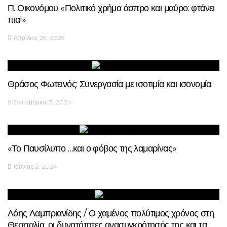
Π. Οικονόμου «Πολιτικό χρήμα άσπρο και μαύρο: φτάνει
πια!»
Απρίλιος 29, 2025
Θράσος Φωτεινός: Συνεργασία με ισοτιμία και ισονομία.
Σεπτέμβριος 3, 2024
«Το Παυσίλυπο …και ο φόβος της λαμαρίνας»
Ιούνιος 2, 2024
Λόης Λαμπριανίδης / Ο χαμένος πολύτιμος χρόνος στη
Θεσσαλία, οι δυνατότητες ανασυγκρότησής της και τα