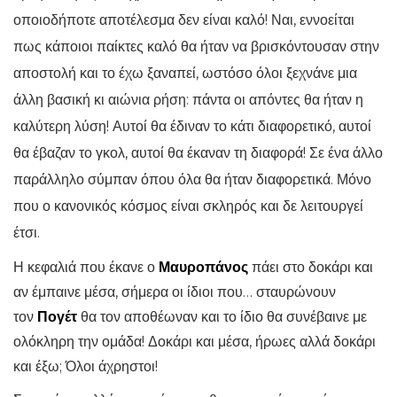
οποιοδήποτε αποτέλεσμα δεν είναι καλό! Ναι, εννοείται
πως κάποιοι παίκτες καλό θα ήταν να βρισκόντουσαν στην
αποστολή και το έχω ξαναπεί, ωστόσο όλοι ξεχνάνε μια
άλλη βασική κι αιώνια ρήση: πάντα οι απόντες θα ήταν η
καλύτερη λύση! Αυτοί θα έδιναν το κάτι διαφορετικό, αυτοί
θα έβαζαν το γκολ, αυτοί θα έκαναν τη διαφορά! Σε ένα άλλο
παράλληλο σύμπαν όπου όλα θα ήταν διαφορετικά. Μόνο
που ο κανονικός κόσμος είναι σκληρός και δε λειτουργεί
έτσι.
Η κεφαλιά που έκανε ο
Μαυροπάνος
πάει στο δοκάρι και
αν έμπαινε μέσα, σήμερα οι ίδιοι που… σταυρώνουν
τον
Πογέτ
θα τον αποθέωναν και το ίδιο θα συνέβαινε με
ολόκληρη την ομάδα! Δοκάρι και μέσα, ήρωες αλλά δοκάρι
και έξω; Όλοι άχρηστοι!