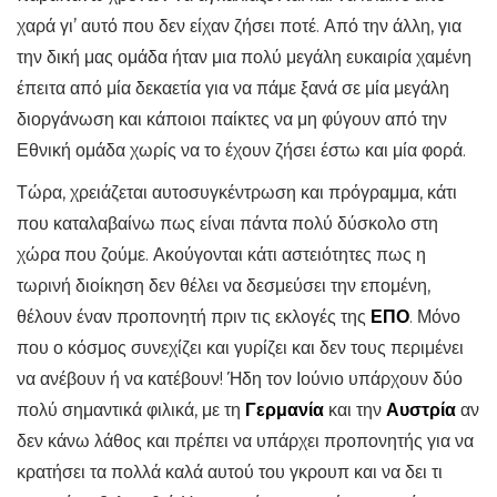
χαρά γι’ αυτό που δεν είχαν ζήσει ποτέ. Από την άλλη, για
την δική μας ομάδα ήταν μια πολύ μεγάλη ευκαιρία χαμένη
έπειτα από μία δεκαετία για να πάμε ξανά σε μία μεγάλη
διοργάνωση και κάποιοι παίκτες να μη φύγουν από την
Εθνική ομάδα χωρίς να το έχουν ζήσει έστω και μία φορά.
Τώρα, χρειάζεται αυτοσυγκέντρωση και πρόγραμμα, κάτι
που καταλαβαίνω πως είναι πάντα πολύ δύσκολο στη
χώρα που ζούμε. Ακούγονται κάτι αστειότητες πως η
τωρινή διοίκηση δεν θέλει να δεσμεύσει την επομένη,
θέλουν έναν προπονητή πριν τις εκλογές της
ΕΠΟ
. Μόνο
που ο κόσμος συνεχίζει και γυρίζει και δεν τους περιμένει
να ανέβουν ή να κατέβουν! Ήδη τον Ιούνιο υπάρχουν δύο
πολύ σημαντικά φιλικά, με τη
Γερμανία
και την
Αυστρία
αν
δεν κάνω λάθος και πρέπει να υπάρχει προπονητής για να
κρατήσει τα πολλά καλά αυτού του γκρουπ και να δει τι