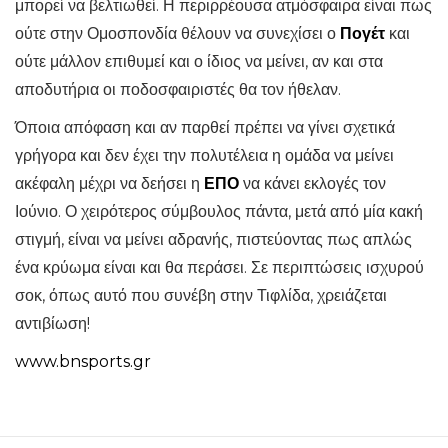
μπορεί να βελτιωθεί. Η περιρρέουσα ατμόσφαιρα είναι πως
ούτε στην Ομοσπονδία θέλουν να συνεχίσει ο
Πογέτ
και
ούτε μάλλον επιθυμεί και ο ίδιος να μείνει, αν και στα
αποδυτήρια οι ποδοσφαιριστές θα τον ήθελαν.
Όποια απόφαση και αν παρθεί πρέπει να γίνει σχετικά
γρήγορα και δεν έχει την πολυτέλεια η ομάδα να μείνει
ακέφαλη μέχρι να δεήσει η
ΕΠΟ
να κάνει εκλογές τον
Ιούνιο. Ο χειρότερος σύμβουλος πάντα, μετά από μία κακή
στιγμή, είναι να μείνει αδρανής, πιστεύοντας πως απλώς
ένα κρύωμα είναι και θα περάσει. Σε περιπτώσεις ισχυρού
σοκ, όπως αυτό που συνέβη στην Τιφλίδα, χρειάζεται
αντιβίωση!
www.bnsports.gr