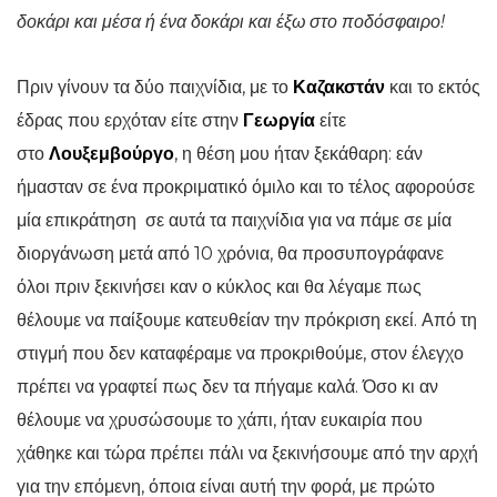
δοκάρι και μέσα ή ένα δοκάρι και έξω στο ποδόσφαιρο!
Πριν γίνουν τα δύο παιχνίδια, με το
Καζακστάν
και το εκτός
έδρας που ερχόταν είτε στην
Γεωργία
είτε
στο
Λουξεμβούργο
, η θέση μου ήταν ξεκάθαρη: εάν
ήμασταν σε ένα προκριματικό όμιλο και το τέλος αφορούσε
μία επικράτηση σε αυτά τα παιχνίδια για να πάμε σε μία
διοργάνωση μετά από 10 χρόνια, θα προσυπογράφανε
όλοι πριν ξεκινήσει καν ο κύκλος και θα λέγαμε πως
θέλουμε να παίξουμε κατευθείαν την πρόκριση εκεί. Από τη
στιγμή που δεν καταφέραμε να προκριθούμε, στον έλεγχο
πρέπει να γραφτεί πως δεν τα πήγαμε καλά. Όσο κι αν
θέλουμε να χρυσώσουμε το χάπι, ήταν ευκαιρία που
χάθηκε και τώρα πρέπει πάλι να ξεκινήσουμε από την αρχή
για την επόμενη, όποια είναι αυτή την φορά, με πρώτο