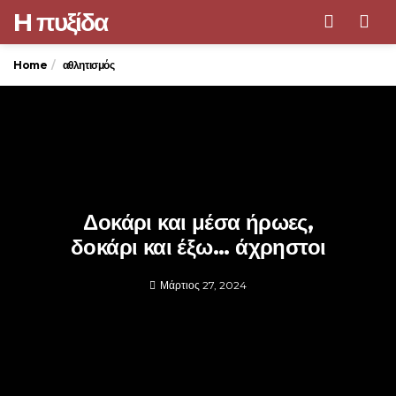
H πυξίδα
Men
Home
αθλητισμός
Δοκάρι και μέσα ήρωες,
δοκάρι και έξω... άχρηστοι
Μάρτιος 27, 2024