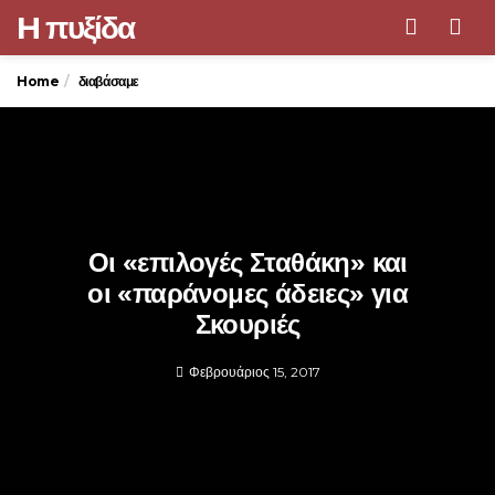
H πυξίδα
Men
Home
διαβάσαμε
Οι «επιλογές Σταθάκη» και
οι «παράνομες άδειες» για
Σκουριές
Φεβρουάριος 15, 2017