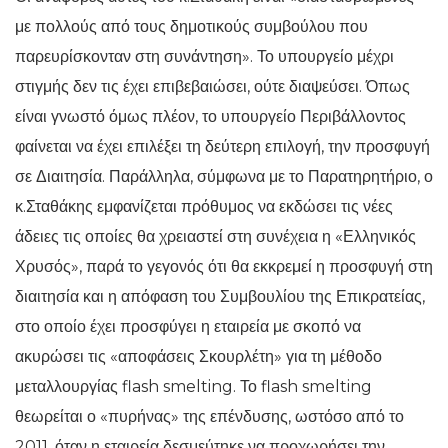
με πολλούς από τους δημοτικούς συμβούλου που
παρευρίσκονταν στη συνάντηση». Το υπουργείο μέχρι
στιγμής δεν τις έχει επιβεβαιώσει, ούτε διαψεύσει. Όπως
είναι γνωστό όμως πλέον, το υπουργείο Περιβάλλοντος
φαίνεται να έχει επιλέξει τη δεύτερη επιλογή, την προσφυγή
σε Διαιτησία. Παράλληλα, σύμφωνα με το Παρατηρητήριο, ο
κ.Σταθάκης εμφανίζεται πρόθυμος να εκδώσει τις νέες
άδειες τις οποίες θα χρειαστεί στη συνέχεια η «Ελληνικός
Χρυσός», παρά το γεγονός ότι θα εκκρεμεί η προσφυγή στη
διαιτησία και η απόφαση του Συμβουλίου της Επικρατείας,
στο οποίο έχει προσφύγει η εταιρεία με σκοπό να
ακυρώσει τις «αποφάσεις Σκουρλέτη» για τη μέθοδο
μεταλλουργίας flash smelting. Το flash smelting
θεωρείται ο «πυρήνας» της επένδυσης, ωστόσο από το
2011, όταν η εταιρεία δεσμεύτηκε να προχωρήσει την