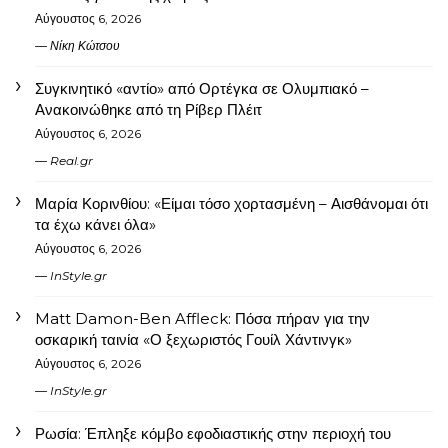
Αύγουστος 6, 2026
Νίκη Κώτσου
Συγκινητικό «αντίο» από Ορτέγκα σε Ολυμπιακό –
Ανακοινώθηκε από τη Ρίβερ Πλέιτ
Αύγουστος 6, 2026
Real.gr
Μαρία Κορινθίου: «Είμαι τόσο χορτασμένη – Αισθάνομαι ότι
τα έχω κάνει όλα»
Αύγουστος 6, 2026
InStyle.gr
Matt Damon-Ben Affleck: Πόσα πήραν για την
οσκαρική ταινία «Ο ξεχωριστός Γουίλ Χάντινγκ»
Αύγουστος 6, 2026
InStyle.gr
Ρωσία: Έπληξε κόμβο εφοδιαστικής στην περιοχή του