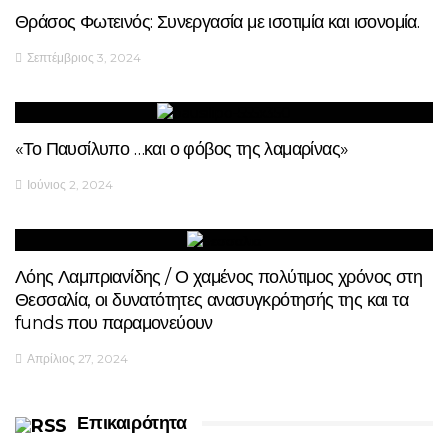
Θράσος Φωτεινός: Συνεργασία με ισοτιμία και ισονομία.
Σεπτέμβριος 3, 2024
«Το Παυσίλυπο …και ο φόβος της λαμαρίνας»
Ιούνιος 2, 2024
Λόης Λαμπριανίδης / Ο χαμένος πολύτιμος χρόνος στη
Θεσσαλία, οι δυνατότητες ανασυγκρότησής της και τα
funds που παραμονεύουν
Απρίλιος 27, 2024
Επικαιρότητα