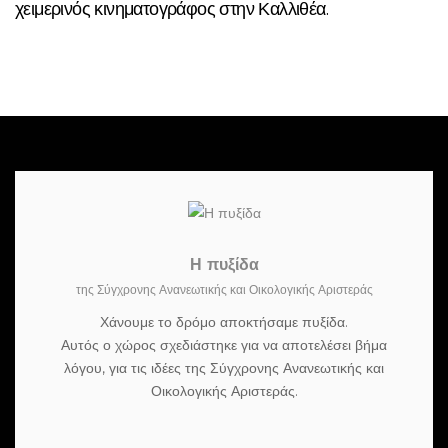
χειμερινός κινηματογράφος στην Καλλιθέα.
Η πυξίδα
της Σύγχρονης Ανανεωτικής και Οικολογικής Αριστεράς
Χάνουμε το δρόμο αποκτήσαμε πυξίδα.
Αυτός ο χώρος σχεδιάστηκε για να αποτελέσει βήμα
λόγου, για τις ιδέες της Σύγχρονης Ανανεωτικής και
Οικολογικής Αριστεράς.