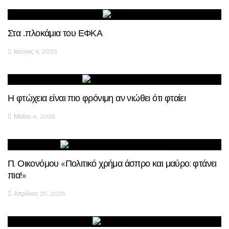
Στα ..πλοκάμια του ΕΦΚΑ
Ιούνιος 6, 2025
Η φτώχεια είναι πιο φρόνιμη αν νιώθει ότι φταίει
Μαΐου 4, 2025
Π. Οικονόμου «Πολιτικό χρήμα άσπρο και μαύρο: φτάνει
πια!»
Απρίλιος 29, 2025