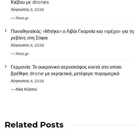
Κιέβου με drones
Αύγουστος 6, 2026
Real.gr
Παναθηναϊκός: «Μπήκε» ο Λιβάι Γκαρσία και «τρέχει» για τη
ρεβάνς στη Σόφια
Αύγουστος 6, 2026
Real.gr
Γερμανία: Το ουκρανικό αεροσκάφος κοντά στο οποίο
βρέθηκε drone με εκρηκτικά, μετέφερε πυρομαχικά
Αύγουστος 6, 2026
Νίκη Κώτσου
Related Posts