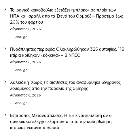
Το ιρανικό κοινοβούλιο εξετάζει «μπλόκο» σε πλοία των
ΗΠΑ και Ισραήλ από τα Στενά του Ορμούζ – Πρόστιμα έως
20% του φορτίου
Αύγουστος 6, 2026
Real.gr
Πυρόπληκτες περιοχές: Ολοκληρώθηκαν 325 αυτοψίες, 118
κτίρια κρίθηκαν «κόκκινα» – ΒΙΝΤΕΟ
Αύγουστος 6, 2026
Real.gr
Χαλκιδική: Χωρίς τις αισθήσεις του ανασύρθηκε 69χρονος
λουόμενος από την παραλία της Σίβηρης
Αύγουστος 6, 2026
Real.gr
Επίτροπος Μετανάστευσης: Η ΕΕ είναι ευάλωτη αν οι
συνοριακοί έλεγχοι εξαρτώνται από την καλή θέληση
κάποιας γειτονικής χώρας