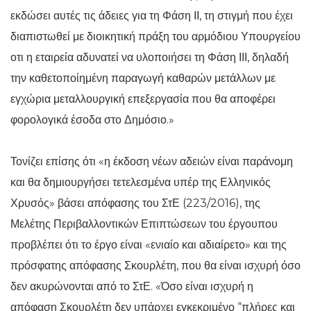
εκδώσει αυτές τις άδειες για τη Φάση ΙΙ, τη στιγμή που έχει
διαπιστωθεί με διοικητική πράξη του αρμόδιου Υπουργείου
οτι η εταιρεία αδυνατεί να υλοποιήσει τη Φάση ΙΙΙ, δηλαδή
την καθετοποίημένη παραγωγή καθαρών μετάλλων με
εγχώρια μεταλλουργική επεξεργασία που θα αποφέρει
φορολογικά έσοδα στο Δημόσιο.»
Τονίζει επίσης ότι «η έκδοση νέων αδειών είναι παράνομη
και θα δημιουργήσει τετελεσμένα υπέρ της Ελληνικός
Χρυσός» βάσει απόφασης του ΣτΕ (223/2016), της
Μελέτης Περιβαλλοντικών Επιπτώσεων του έργουπου
προβλέπει ότι το έργο είναι «ενιαίο και αδιαίρετο» και της
πρόσφατης απόφασης Σκουρλέτη, που θα είναι ισχυρή όσο
δεν ακυρώνονται από το ΣτΕ. «Όσο είναι ισχυρή η
απόφαση Σκουρλέτη δεν υπάρχει εγκεκριμένο “πλήρες και