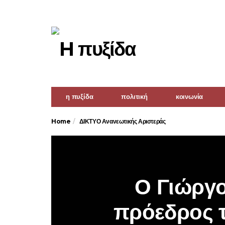
η πυξίδα
πολιτική
κοινωνία
Home
ΔΙΚΤΥΟ Ανανεωτικής Αριστεράς
Ο Γιώργ
πρόεδρος τη