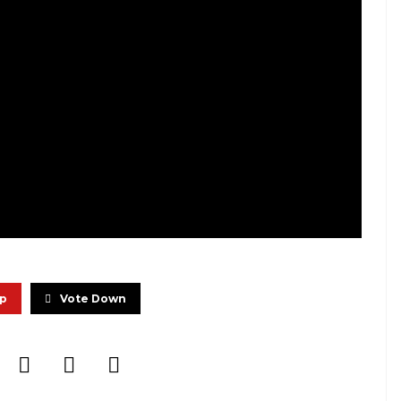
Up
Vote Down