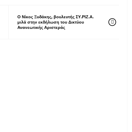
Ο Νίκος Ξυδάκης, βουλευτής ΣΥ.ΡΙΖ.Α.
μιλά στην εκδήλωση του Δικτύου
Ανανεωτικής Αριστεράς