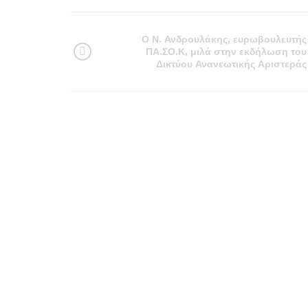
Ο Ν. Ανδρουλάκης, ευρωβουλευτής
ΠΑ.ΣΟ.Κ, μιλά στην εκδήλωση του
Δικτύου Ανανεωτικής Αριστεράς