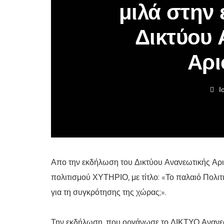
μιλά στην
Δικτύου 
Αρι
Ι
Απο την εκδήλωση του Δικτύου Ανανεωτικής Αρι
πολιτισμού ΧΥΤΗΡΙΟ, με τίτλο: «Το παλαιό Πολι
για τη συγκρότησης της χώρας;».
Την εκδήλωση, που οργάνωσε το ΔΙΚΤΥΟ Ανανεωτι