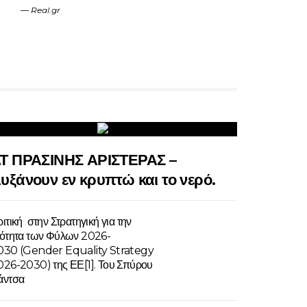
Real.gr
Τ ΠΡΑΣΙΝΗΣ ΑΡΙΣΤΕΡΑΣ –
υξάνουν εν κρυπτώ και το νερό.
ιτική στην Στρατηγική για την
σότητα των Φύλων 2026-
030 (Gender Equality Strategy
026-2030) της ΕΕ[1]. Του Σπύρου
άντσα