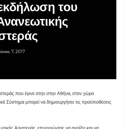
 εκδήλωση του
Ανανεωτικής
στεράς
ούνιος 7, 2017
στεράς που έγινε στην στην Αθήνα, στον χώρο
τικό Σύστημα μπορεί να δημιουργήσει τις προϋποθέσεις
κής Αριστεράς, επιχειρώντας να ανοίξει και να