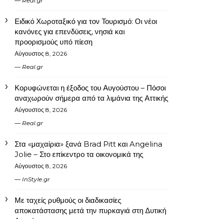
Real.gr
Ειδικό Χωροταξικό για τον Τουρισμό: Οι νέοι
κανόνες για επενδύσεις, νησιά και
προορισμούς υπό πίεση
Αύγουστος 8, 2026
Real.gr
Κορυφώνεται η έξοδος του Αυγούστου – Πόσοι
αναχωρούν σήμερα από τα λιμάνια της Αττικής
Αύγουστος 8, 2026
Real.gr
Στα «μαχαίρια» ξανά Brad Pitt και Angelina
Jolie – Στο επίκεντρο τα οικονομικά της
Αύγουστος 8, 2026
InStyle.gr
Με ταχείς ρυθμούς οι διαδικασίες
αποκατάστασης μετά την πυρκαγιά στη Δυτική