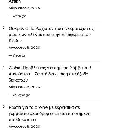
Αττική
Αύγουστος 8, 2026
Real.gr
Ουκρανία: Τουλάχιστον τρεις νεκροί εξαιτίας
ρωσικών πληγμάτων στην περιφέρεια του
Κιέβου
Αύγουστος 8, 2026
Real.gr
Ζώδια: Προβλέψεις για σήμερα Σάββατο 8
Αυγούστου – Σωστή διαχείριση στα έξοδα
διακοπών
Αύγουστος 8, 2026
InStyle.gr
Ρωσία για το drone με εκρηκτικά σε
γερμανικό αεροδρόμιο: «Βιαστικά στημένη
προβοκάτσια»
Αύγουστος 8, 2026