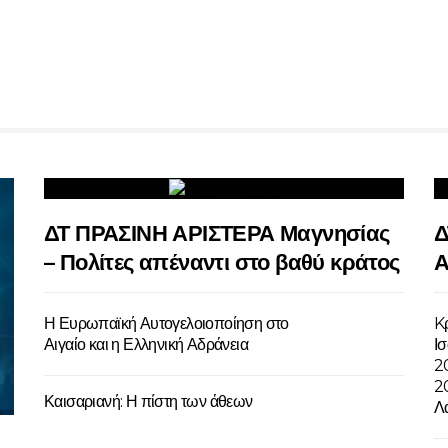
ΔΤ ΠΡΑΣΙΝΗ ΑΡΙΣΤΕΡΑ Μαγνησίας
Δ
– Πολίτες απέναντι στο βαθύ κράτος
Α
Η Ευρωπαϊκή Αυτογελοιοποίηση στο
Kρ
Αιγαίο και η Ελληνική Αδράνεια
Ι
2
2
Καισαριανή: Η πίστη των άθεων
Λ