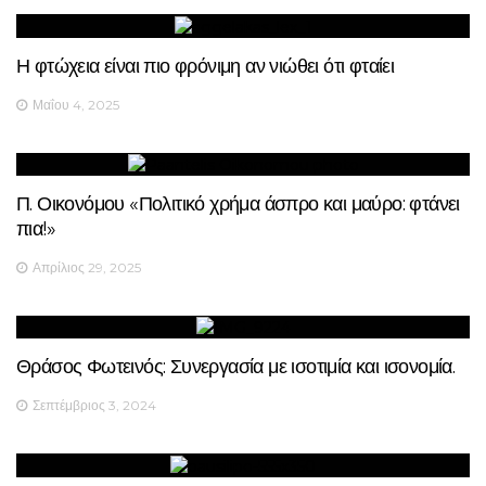
Η φτώχεια είναι πιο φρόνιμη αν νιώθει ότι φταίει
Μαΐου 4, 2025
Π. Οικονόμου «Πολιτικό χρήμα άσπρο και μαύρο: φτάνει
πια!»
Απρίλιος 29, 2025
Θράσος Φωτεινός: Συνεργασία με ισοτιμία και ισονομία.
Σεπτέμβριος 3, 2024