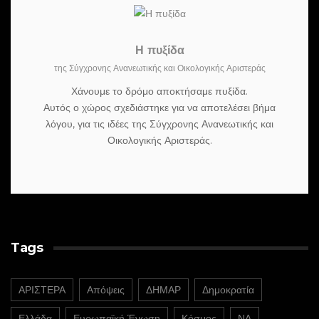
Η πυξίδα
της Σύγχρονης Ανανεωτικής και Οικολογικής Αριστεράς
Χάνουμε το δρόμο αποκτήσαμε πυξίδα.
Αυτός ο χώρος σχεδιάστηκε για να αποτελέσει βήμα
λόγου, για τις ιδέες της Σύγχρονης Ανανεωτικής και
Οικολογικής Αριστεράς.
Tags
ΑΡΙΣΤΕΡΑ
Απόψεις
ΔΗΜΑΡ
Δημοκρατία
Ελλάδα
Ευρωπαϊκή Ένωση
Κόσμος
ΝΔ