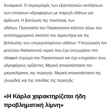
δυναμικού. Ο περιορισμός των εξαντλητικών αντλήσεων
των υπόγειων υδροφορέων με παροχή υδάτων για
άρδευση. Η βελτίωση της ποιότητας των
υδάτων. Προστασία του Παγασητικού κόλπου λόγω του
αντιπλημμυρικού σκοπού του ταμιευτήρα και της
βελτίωσης των υπερχειλισμένων υδάτων. Υποχώρηση του
μετώπου θαλασσινού νερού που έχει εισχωρήσει στο
εδαφικό στρώμα του Παγασητικού και έχει επηρεάσει τους
υδροφόρους ορίζοντες. Μερική αποκατάσταση του
μικροκλίματος της περιοχής. Μερική αποκατάσταση της
χλωρίδας και της πανίδας της περιοχής.
«Η Κάρλα χαρακτηρίζεται ήδη
προβληματική λίμνη»