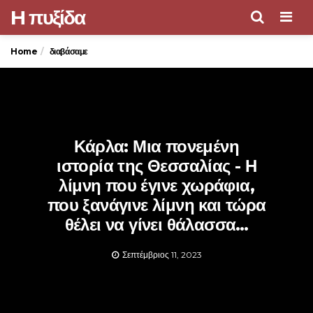
H πυξίδα
Men
Home
διαβάσαμε
Κάρλα: Μια πονεμένη
ιστορία της Θεσσαλίας - Η
λίμνη που έγινε χωράφια,
που ξανάγινε λίμνη και τώρα
θέλει να γίνει θάλασσα…
Σεπτέμβριος 11, 2023