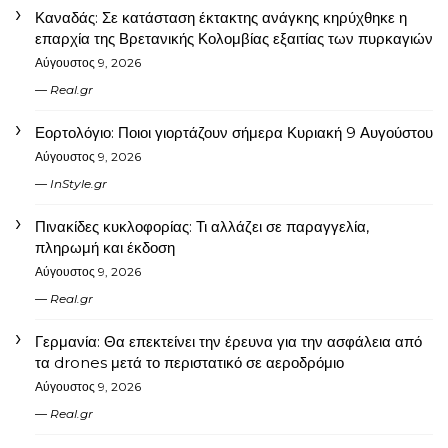
Καναδάς: Σε κατάσταση έκτακτης ανάγκης κηρύχθηκε η
επαρχία της Βρετανικής Κολομβίας εξαιτίας των πυρκαγιών
Αύγουστος 9, 2026
Real.gr
Εορτολόγιο: Ποιοι γιορτάζουν σήμερα Κυριακή 9 Αυγούστου
Αύγουστος 9, 2026
InStyle.gr
Πινακίδες κυκλοφορίας: Τι αλλάζει σε παραγγελία,
πληρωμή και έκδοση
Αύγουστος 9, 2026
Real.gr
Γερμανία: Θα επεκτείνει την έρευνα για την ασφάλεια από
τα drones μετά το περιστατικό σε αεροδρόμιο
Αύγουστος 9, 2026
Real.gr