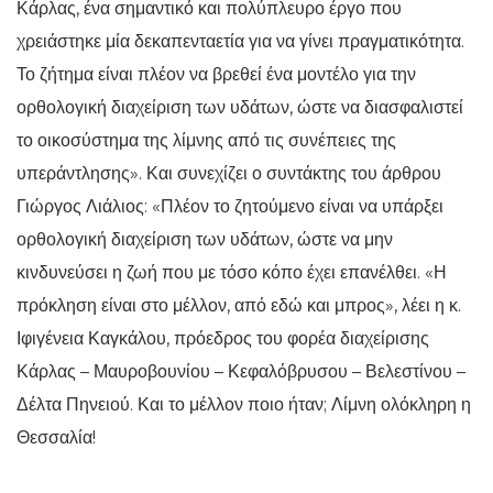
Κάρλας, ένα σημαντικό και πολύπλευρο έργο που
χρειάστηκε μία δεκαπενταετία για να γίνει πραγματικότητα.
Το ζήτημα είναι πλέον να βρεθεί ένα μοντέλο για την
ορθολογική διαχείριση των υδάτων, ώστε να διασφαλιστεί
το οικοσύστημα της λίμνης από τις συνέπειες της
υπεράντλησης». Και συνεχίζει ο συντάκτης του άρθρου
Γιώργος Λιάλιος: «Πλέον το ζητούμενο είναι να υπάρξει
ορθολογική διαχείριση των υδάτων, ώστε να μην
κινδυνεύσει η ζωή που με τόσο κόπο έχει επανέλθει. «Η
πρόκληση είναι στο μέλλον, από εδώ και μπρος», λέει η κ.
Ιφιγένεια Καγκάλου, πρόεδρος του φορέα διαχείρισης
Κάρλας – Μαυροβουνίου – Κεφαλόβρυσου – Βελεστίνου –
Δέλτα Πηνειού. Και το μέλλον ποιο ήταν; Λίμνη ολόκληρη η
Θεσσαλία!