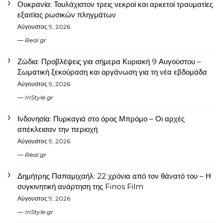
Ουκρανία: Τουλάχιστον τρεις νεκροί και αρκετοί τραυματίες
εξαιτίας ρωσικών πληγμάτων
Αύγουστος 9, 2026
Real.gr
Ζώδια: Προβλέψεις για σήμερα Κυριακή 9 Αυγούστου –
Σωματική ξεκούραση και οργάνωση για τη νέα εβδομάδα
Αύγουστος 9, 2026
InStyle.gr
Ινδονησία: Πυρκαγιά στο όρος Μπρόμο – Οι αρχές
απέκλεισαν την περιοχή
Αύγουστος 9, 2026
Real.gr
Δημήτρης Παπαμιχαήλ: 22 χρόνια από τον θάνατό του – Η
συγκινητική ανάρτηση της Finos Film
Αύγουστος 9, 2026
InStyle.gr