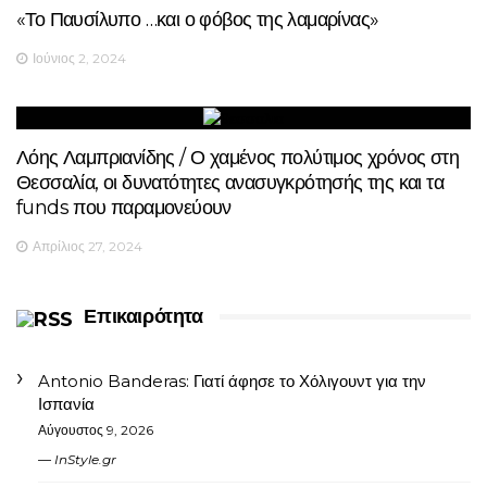
«Το Παυσίλυπο …και ο φόβος της λαμαρίνας»
Ιούνιος 2, 2024
Λόης Λαμπριανίδης / Ο χαμένος πολύτιμος χρόνος στη
Θεσσαλία, οι δυνατότητες ανασυγκρότησής της και τα
funds που παραμονεύουν
Απρίλιος 27, 2024
Επικαιρότητα
Antonio Banderas: Γιατί άφησε το Χόλιγουντ για την
Ισπανία
Αύγουστος 9, 2026
InStyle.gr