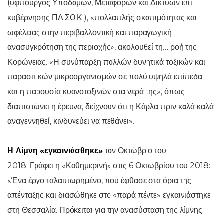
(υφπουργός Υποδομών, Μεταφορών και Δικτύων επί
κυβέρνησης ΠΑ.ΣΟ.Κ.), «πολλαπλής σκοπιμότητας και
ωφέλειας στην περιβαλλοντική και παραγωγική
ανασυγκρότηση της περιοχής», ακολουθεί τη… ροή της
Κορώνειας. «Η συνύπαρξη πολλών δυνητικά τοξικών και
παρασιτικών μικροοργανισμών σε πολύ υψηλά επίπεδα
και η παρουσία κυανοτοξινών στα νερά της», όπως
διαπιστώνει η έρευνα, δείχνουν ότι η Κάρλα πριν καλά καλά
αναγεννηθεί, κινδυνεύει να πεθάνει».
Η Λίμνη «εγκαινιάσθηκε»
τον Οκτώβριο του
2018. Γράφει η «Καθημερινή» στις 6 Οκτωβρίου του 2018:
«Ένα έργο ταλαιπωρημένο, που έφθασε στα όρια της
απένταξης και διασώθηκε στο «παρά πέντε» εγκαινιάστηκε
στη Θεσσαλία. Πρόκειται για την ανασύσταση της λίμνης