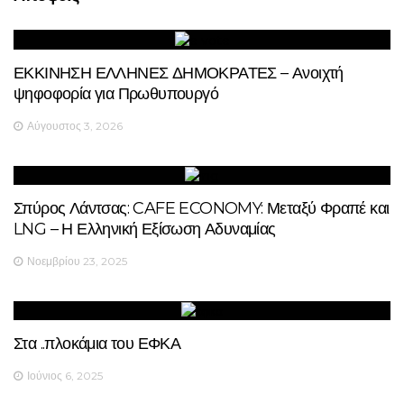
ΕΚΚΙΝΗΣΗ ΕΛΛΗΝΕΣ ΔΗΜΟΚΡΑΤΕΣ – Ανοιχτή
ψηφοφορία για Πρωθυπουργό
Αύγουστος 3, 2026
Σπύρος Λάντσας: CAFE ECONOMY: Μεταξύ Φραπέ και
LNG – Η Ελληνική Εξίσωση Αδυναμίας
Νοεμβρίου 23, 2025
Στα ..πλοκάμια του ΕΦΚΑ
Ιούνιος 6, 2025