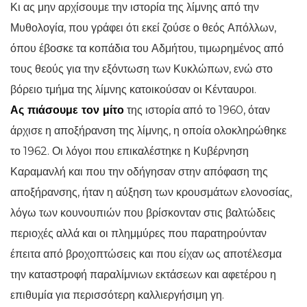
Κι ας μην αρχίσουμε την ιστορία της λίμνης από την
Μυθολογία, που γράφει ότι εκεί ζούσε ο θεός Απόλλων,
όπου έβοσκε τα κοπάδια του Αδμήτου, τιμωρημένος από
τους θεούς για την εξόντωση των Κυκλώπων, ενώ στο
βόρειο τμήμα της λίμνης κατοικούσαν οι Κένταυροι.
Ας πιάσουμε τον μίτο
της ιστορία από το 1960, όταν
άρχισε η αποξήρανση της λίμνης, η οποία ολοκληρώθηκε
το 1962. Οι λόγοι που επικαλέστηκε η Κυβέρνηση
Καραμανλή και που την οδήγησαν στην απόφαση της
αποξήρανσης, ήταν η αύξηση των κρουσμάτων ελονοσίας,
λόγω των κουνουπιών που βρίσκονταν στις βαλτώδεις
περιοχές αλλά και οι πλημμύρες που παρατηρούνταν
έπειτα από βροχοπτώσεις και που είχαν ως αποτέλεσμα
την καταστροφή παραλίμνιων εκτάσεων και αφετέρου η
επιθυμία για περισσότερη καλλιεργήσιμη γη.