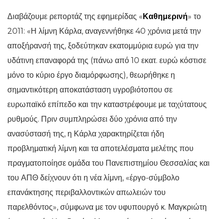
Διαβάζουμε ρεπορτάζ της εφημερίδας «
Καθημερινή
» το
2011: «Η λίμνη Κάρλα, αναγεννήθηκε 40 χρόνια μετά την
αποξήρανσή της, ξοδεύτηκαν εκατομμύρια ευρώ για την
υδάτινη επαναφορά της (πάνω από 10 εκατ. ευρώ κόστισε
μόνο το κύριο έργο διαμόρφωσης), θεωρήθηκε η
σημαντικότερη αποκατάσταση υγροβιότοπου σε
ευρωπαϊκό επίπεδο και την καταστρέφουμε με ταχύτατους
ρυθμούς. Πριν συμπληρώσει δύο χρόνια από την
ανασύστασή της, η Κάρλα χαρακτηρίζεται ήδη
προβληματική λίμνη και τα αποτελέσματα μελέτης που
πραγματοποίησε ομάδα του Πανεπιστημίου Θεσσαλίας και
του ΑΠΘ δείχνουν ότι η νέα λίμνη, «έργο-σύμβολο
επανάκτησης περιβαλλοντικών απωλειών του
παρελθόντος», σύμφωνα με τον υφυπουργό κ. Μαγκριώτη