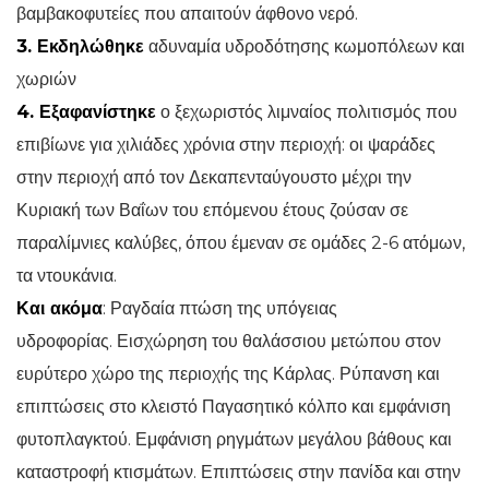
βαμβακοφυτείες που απαιτούν άφθονο νερό.
3. Εκδηλώθηκε
αδυναμία υδροδότησης κωμοπόλεων και
χωριών
4. Εξαφανίστηκε
ο ξεχωριστός λιμναίος πολιτισμός που
επιβίωνε για χιλιάδες χρόνια στην περιοχή: οι ψαράδες
στην περιοχή από τον Δεκαπενταύγουστο μέχρι την
Κυριακή των Βαΐων του επόμενου έτους ζούσαν σε
παραλίμνιες καλύβες, όπου έμεναν σε ομάδες 2-6 ατόμων,
τα ντουκάνια.
Και ακόμα
: Ραγδαία πτώση της υπόγειας
υδροφορίας. Εισχώρηση του θαλάσσιου μετώπου στον
ευρύτερο χώρο της περιοχής της Κάρλας. Ρύπανση και
επιπτώσεις στο κλειστό Παγασητικό κόλπο και εμφάνιση
φυτοπλαγκτού. Εμφάνιση ρηγμάτων μεγάλου βάθους και
καταστροφή κτισμάτων. Επιπτώσεις στην πανίδα και στην