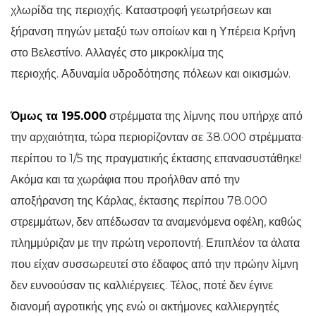
χλωρίδα της περιοχής. Καταστροφή γεωτρήσεων και
ξήρανση πηγών μεταξύ των οποίων και η Υπέρεια Κρήνη
στο Βελεστίνο. Αλλαγές στο μικροκλίμα της
περιοχής. Αδυναμία υδροδότησης πόλεων και οικισμών.
Όμως τα 195.000
στρέμματα της λίμνης που υπήρχε από
την αρχαιότητα, τώρα περιορίζονταν σε 38.000 στρέμματα·
περίπου το 1/5 της πραγματικής έκτασης επανασυστάθηκε!
Ακόμα και τα χωράφια που προήλθαν από την
αποξήρανση της Κάρλας, έκτασης περίπου 78.000
στρεμμάτων, δεν απέδωσαν τα αναμενόμενα οφέλη, καθώς
πλημμύριζαν με την πρώτη νεροποντή. Επιπλέον τα άλατα
που είχαν συσσωρευτεί στο έδαφος από την πρώην λίμνη
δεν ευνοούσαν τις καλλιέργειες. Τέλος, ποτέ δεν έγινε
διανομή αγροτικής γης ενώ οι ακτήμονες καλλιεργητές