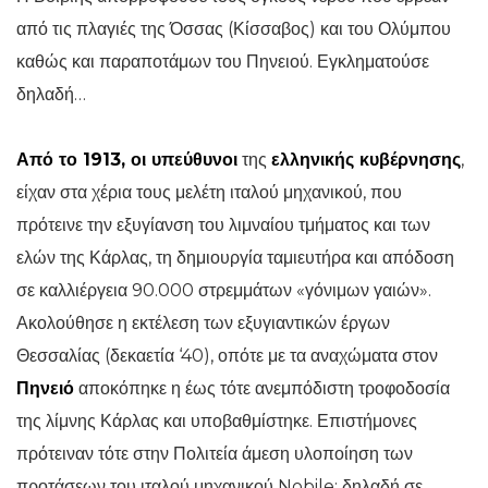
από τις πλαγιές της Όσσας (Κίσσαβος) και του Ολύμπου
καθώς και παραποτάμων του Πηνειού. Εγκληματούσε
δηλαδή…
Από το 1913, οι υπεύθυνοι
της
ελληνικής κυβέρνησης
,
είχαν στα χέρια τους μελέτη ιταλού μηχανικού, που
πρότεινε την εξυγίανση του λιμναίου τμήματος και των
ελών της Κάρλας, τη δημιουργία ταμιευτήρα και απόδοση
σε καλλιέργεια 90.000 στρεμμάτων «γόνιμων γαιών».
Ακολούθησε η εκτέλεση των εξυγιαντικών έργων
Θεσσαλίας (δεκαετία ‘40), οπότε με τα αναχώματα στον
Πηνειό
αποκόπηκε η έως τότε ανεμπόδιστη τροφοδοσία
της λίμνης Κάρλας και υποβαθμίστηκε. Επιστήμονες
πρότειναν τότε στην Πολιτεία άμεση υλοποίηση των
προτάσεων του ιταλού μηχανικού Nobile: δηλαδή σε