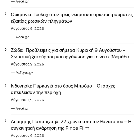
Real.gr
Ουκρανία: Τουλάχιστον τρεις νεκροί και αρκετοί τραυματίες
εξαιτίας ρωσικών πληγμάτων
Αύγουστος 9, 2026
Real.gr
Ζώδια: Προβλέψεις για σήμερα Κυριακή 9 Αυγούστου –
Σωματική ξεκούραση και οργάνωση για τη νέα εβδομάδα
Αύγουστος 9, 2026
InStyle.gr
Ινδονησία: Πυρκαγιά στο όρος Μπρόμο – Οι αρχές
απέκλεισαν την περιοχή
Αύγουστος 9, 2026
Real.gr
Δημήτρης Παπαμιχαήλ: 22 χρόνια από τον θάνατό του – Η
συγκινητική ανάρτηση της Finos Film
Αύγουστος 9, 2026