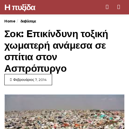
H πυξίδα
Men
Home
διαβάσαμε
Σοκ: Eπικίνδυνη τοξική
χωματερή ανάμεσα σε
σπίτια στον
Ασπρόπυργο
Φεβρουάριος 7, 2014