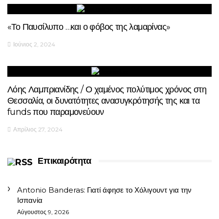
«Το Παυσίλυπο …και ο φόβος της λαμαρίνας»
Ιούνιος 2, 2024
Λόης Λαμπριανίδης / Ο χαμένος πολύτιμος χρόνος στη
Θεσσαλία, οι δυνατότητες ανασυγκρότησής της και τα
funds που παραμονεύουν
Απρίλιος 27, 2024
Επικαιρότητα
Antonio Banderas: Γιατί άφησε το Χόλιγουντ για την
Ισπανία
Αύγουστος 9, 2026