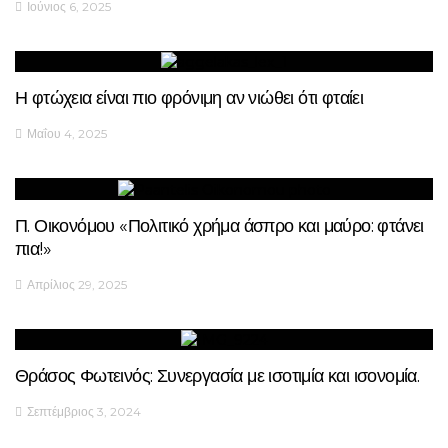
Ιούνιος 6, 2025
Η φτώχεια είναι πιο φρόνιμη αν νιώθει ότι φταίει
Μαΐου 4, 2025
Π. Οικονόμου «Πολιτικό χρήμα άσπρο και μαύρο: φτάνει
πια!»
Απρίλιος 29, 2025
Θράσος Φωτεινός: Συνεργασία με ισοτιμία και ισονομία.
Σεπτέμβριος 3, 2024