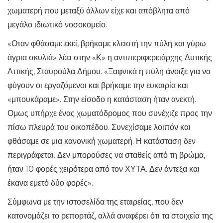
χωματερή που μεταξύ άλλων είχε και απόβλητα από
μεγάλο ιδιωτικό νοσοκομείο.
«Οταν φθάσαμε εκεί, βρήκαμε κλειστή την πύλη και γύρω
άγρια σκυλιά» λέει στην «Κ» η αντιπεριφερειάρχης Δυτικής
Αττικής, Σταυρούλα Δήμου. «Ξαφνικά η πύλη άνοιξε για να
φύγουν οι εργαζόμενοι και βρήκαμε την ευκαιρία και
«μπουκάραμε». Στην είσοδο η κατάσταση ήταν ανεκτή.
Ομως υπήρχε ένας χωματόδρομος που συνέχιζε προς την
πίσω πλευρά του οικοπέδου. Συνεχίσαμε λοιπόν και
φθάσαμε σε μια κανονική χωματερή. Η κατάσταση δεν
περιγράφεται. Δεν μπορούσες να σταθείς από τη βρώμα,
ήταν 10 φορές χειρότερα από τον ΧΥΤΑ. Δεν άντεξα και
έκανα εμετό δύο φορές».
Σύμφωνα με την ιστοσελίδα της εταιρείας, που δεν
κατονομάζει το ρεπορτάζ, αλλά αναφέρει ότι τα στοιχεία της