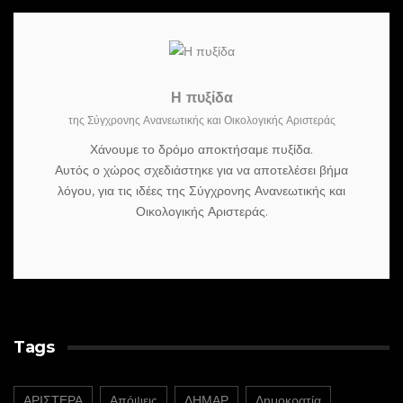
Η πυξίδα
της Σύγχρονης Ανανεωτικής και Οικολογικής Αριστεράς
Χάνουμε το δρόμο αποκτήσαμε πυξίδα.
Αυτός ο χώρος σχεδιάστηκε για να αποτελέσει βήμα
λόγου, για τις ιδέες της Σύγχρονης Ανανεωτικής και
Οικολογικής Αριστεράς.
Tags
ΑΡΙΣΤΕΡΑ
Απόψεις
ΔΗΜΑΡ
Δημοκρατία