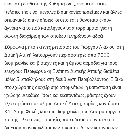
είναι στη διάθεση της Καθημερινής, ανάμεσα στους
πελάτες της είναι μεγάλες βιομηχανίες τροφίμων και άλλες
σημαντικές επιχειρήσεις, οι οποίες πιθανότατα έχουν
άγνοια για το πού καταλήγουν τα απορρίμματα, για τη
σωστή διαχείριση των οποίων πληρώνουν αδρά.
Σύμφωνα με το εκτενές ρεπορτάζ του Γιώργου Λιάλιου, στη
Δυτική Αττική λειτουργούν περισσότερες από 7.500
βιομηχανίες και βιοτεχνίες και η άμεσα αρμόδια για τους
ελέγχους Περιφερειακή Ενότητα Δυτικής Αττικής διαθέτει
μόλις 3 υπαλλήλους στη διεύθυνση Περιβάλλοντος. Ειδικά
στον χώρο της διαχείρισης αποβλήτων, η κατάσταση είναι
χαώδης. Δεκάδες, ίσως και εκατοντάδες, μάντρες έχουν
«ξεφυτρώσει» σε όλη τη Δυτική Αττική, κυρίως κοντά στο
ΧΥΤΑ της Φυλής και στις βιομηχανίες του Ασπροπύργου
και της Ελευσίνας. Εταιρείες που αδειοδοτούνται για τη
διαχείριση ανακυκλώσιμων, σκραπ, ειδικών κατηγοριών