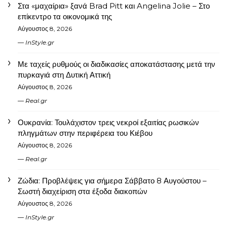
Στα «μαχαίρια» ξανά Brad Pitt και Angelina Jolie – Στο
επίκεντρο τα οικονομικά της
Αύγουστος 8, 2026
InStyle.gr
Με ταχείς ρυθμούς οι διαδικασίες αποκατάστασης μετά την
πυρκαγιά στη Δυτική Αττική
Αύγουστος 8, 2026
Real.gr
Ουκρανία: Τουλάχιστον τρεις νεκροί εξαιτίας ρωσικών
πληγμάτων στην περιφέρεια του Κιέβου
Αύγουστος 8, 2026
Real.gr
Ζώδια: Προβλέψεις για σήμερα Σάββατο 8 Αυγούστου –
Σωστή διαχείριση στα έξοδα διακοπών
Αύγουστος 8, 2026
InStyle.gr