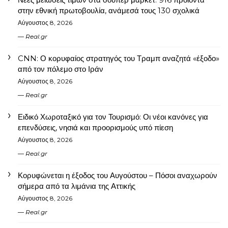
στην εθνική πρωτοβουλία, ανάμεσά τους 130 σχολικά
Αύγουστος 8, 2026
Real.gr
CNN: Ο κορυφαίος στρατηγός του Τραμπ αναζητά «έξοδο»
από τον πόλεμο στο Ιράν
Αύγουστος 8, 2026
Real.gr
Ειδικό Χωροταξικό για τον Τουρισμό: Οι νέοι κανόνες για
επενδύσεις, νησιά και προορισμούς υπό πίεση
Αύγουστος 8, 2026
Real.gr
Κορυφώνεται η έξοδος του Αυγούστου – Πόσοι αναχωρούν
σήμερα από τα λιμάνια της Αττικής
Αύγουστος 8, 2026
Real.gr