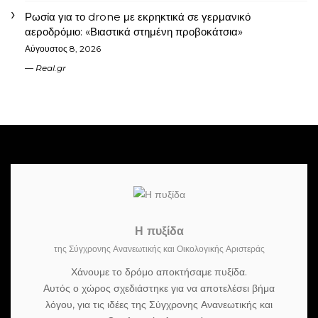
Ρωσία για το drone με εκρηκτικά σε γερμανικό
αεροδρόμιο: «Βιαστικά στημένη προβοκάτσια»
Αύγουστος 8, 2026
Real.gr
Η πυξίδα
της Σύγχρονης Ανανεωτικής και Οικολογικής Αριστεράς
Χάνουμε το δρόμο αποκτήσαμε πυξίδα.
Αυτός ο χώρος σχεδιάστηκε για να αποτελέσει βήμα
λόγου, για τις ιδέες της Σύγχρονης Ανανεωτικής και