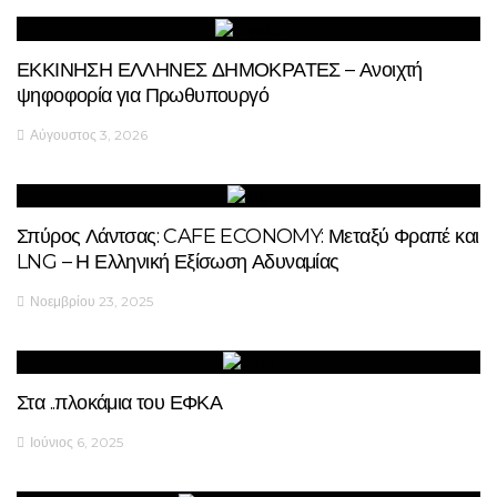
ΕΚΚΙΝΗΣΗ ΕΛΛΗΝΕΣ ΔΗΜΟΚΡΑΤΕΣ – Ανοιχτή
ψηφοφορία για Πρωθυπουργό
Αύγουστος 3, 2026
Σπύρος Λάντσας: CAFE ECONOMY: Μεταξύ Φραπέ και
LNG – Η Ελληνική Εξίσωση Αδυναμίας
Νοεμβρίου 23, 2025
Στα ..πλοκάμια του ΕΦΚΑ
Ιούνιος 6, 2025