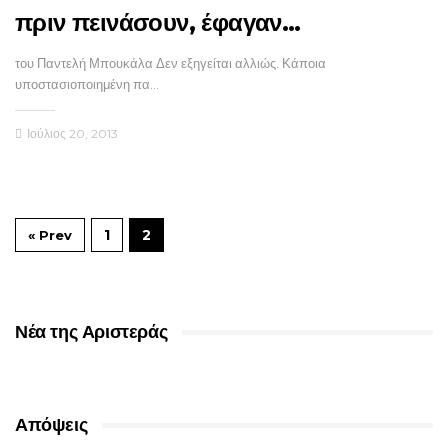
πριν πεινάσουν, έφαγαν…
του Παντελή Μπουκάλα Δεν εξηγείται αλλιώς. Κάποια
υποστασιοποιημένη πα…
Ιούλιος 20, 2013
1
2
« Prev
Νέα της Αριστεράς
Απόψεις