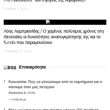
Ιούνιος 2, 2024
Λόης Λαμπριανίδης / Ο χαμένος πολύτιμος χρόνος στη
Θεσσαλία, οι δυνατότητες ανασυγκρότησής της και τα
funds που παραμονεύουν
Απρίλιος 27, 2024
Επικαιρότητα
Κουνούπια: Πώς να γλιτώσουμε από τα τσιμπήματα και τι
κάνουμε όταν μας πετύχουν
Αύγουστος 8, 2026
InStyle.gr
Νέες μειώσεις τιμών στα σούπερ μάρκετ: 916 προϊόντα