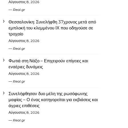
Αύγουστος 8, 2026
Real.gr
Θεσσαλονίκη: Συνελήφθη 37χρονος μετά από
εμπλοκή του κλεμμένου ΙΧ που οδηγούσε σε
τροχαίο
Αύγουστος 8, 2026
Real.gr
Φωτιά στη Νάξο – Επιχειρούν επίγειες και
εναέριες δυνάμεις
Αύγουστος 8, 2026
Real.gr
Συνελήφθησαν δυο μέλη της ρωσόφωνης
μαφίας – Ο ένας κατηγορείται για εκβιάσεις και
άγριες επιθέσεις
Αύγουστος 8, 2026
Real.gr