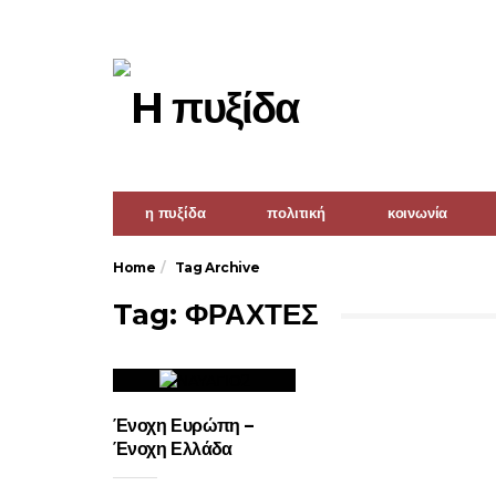
η πυξίδα
πολιτική
κοινωνία
Home
Tag Archive
Tag: ΦΡΑΧΤΕΣ
Ένοχη Ευρώπη –
Ένοχη Ελλάδα