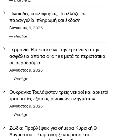
InStyle.gr
Πινακίδες κυκλοφορίας: Τι αλλάζει σε
παραγγελία, πληρωμή και έκδοση
Αύγουστος 9, 2026
Real.gr
Γερμανία: Θα επεκτείνει την έρευνα για την
ασφάλεια από τα drones μετά το περιστατικό
σε αεροδρόμιο
Αύγουστος 9, 2026
Real.gr
Ουκρανία: Τουλάχιστον τρεις νεκροί και αρκετοί
τραυματίες εξαιτίας ρωσικών πληγμάτων
Αύγουστος 9, 2026
Real.gr
Ζώδια: Προβλέψεις για σήμερα Κυριακή 9
Αυγούστου – Σωματική ξεκούραση και