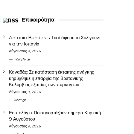
Επικαιρότητα
Antonio Banderas: Γιατί άφησε το Χόλιγουντ
για την Ισπανία
Αύγουστος 9, 2026
InStyle.gr
Καναδάς: Σε κατάσταση έκτακτης ανάγκης
κηρύχθηκε η επαρχία της Βρετανικής
Κολομβίας εξαιτίας των πυρκαγιών
Αύγουστος 9, 2026
Real.gr
Εορτολόγιο: Ποιοι γιορτάζουν σήμερα Κυριακή
9 Αυγούστου
Αύγουστος 9, 2026