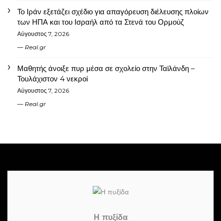
Το Ιράν εξετάζει σχέδιο για απαγόρευση διέλευσης πλοίων
των ΗΠΑ και του Ισραήλ από τα Στενά του Ορμούζ
Αύγουστος 7, 2026
Real.gr
Μαθητής άνοιξε πυρ μέσα σε σχολείο στην Ταϊλάνδη –
Τουλάχιστον 4 νεκροί
Αύγουστος 7, 2026
Real.gr
Η πυξίδα