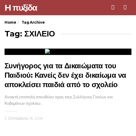
H πυξίδα
Men
Home
Tag Archive
Tag: ΣΧΙΛΕΙΟ
Συνήγορος για τα Δικαιώματα του
Παιδιού: Κανείς δεν έχει δικαίωμα να
αποκλείσει παιδιά από το σχολείο
Ανοικτή επιστολή απευθύνει προς τους Συλλόγους Γονέων και
Κηδεμόνων σχολείω…
Σεπτέμβριος 16, 2016