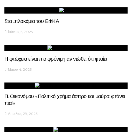
Στα ..πλοκάμια του ΕΦΚΑ
Ιούνιος 6, 2025
Η φτώχεια είναι πιο φρόνιμη αν νιώθει ότι φταίει
Μαΐου 4, 2025
Π. Οικονόμου «Πολιτικό χρήμα άσπρο και μαύρο: φτάνει
πια!»
Απρίλιος 29, 2025