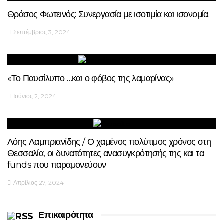
Θράσος Φωτεινός: Συνεργασία με ισοτιμία και ισονομία.
Σεπτέμβριος 3, 2024
«Το Παυσίλυπο …και ο φόβος της λαμαρίνας»
Ιούνιος 2, 2024
Λόης Λαμπριανίδης / Ο χαμένος πολύτιμος χρόνος στη
Θεσσαλία, οι δυνατότητες ανασυγκρότησής της και τα
funds που παραμονεύουν
Απρίλιος 27, 2024
Επικαιρότητα