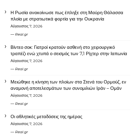
Η Ρωσία ανακοίνωσε πως έπληξε στη Μαύρη Θάλασσα
πλοία με στρατιωτικά φορτία για την Ουκρανία
Αύγουστος 7, 2026
Real.gr
Βίντεο σοκ: Γιατροί κρατούν ασθενή στο χειρουργικό
τραπέζι ενώ χτυπά ο σεισμός των 7,1 Ρίχτερ στην Ιαπωνία
Αύγουστος 7, 2026
Real.gr
Μειώθηκε η κίνηση των πλοίων στα Στενά του Ορμούζ, εν
αναμονή αποτελεσμάτων των συνομιλιών Ιράν – Ομάν
Αύγουστος 7, 2026
Real.gr
Οι αθλητικές μεταδόσεις της ημέρας
Αύγουστος 7, 2026
Real.gr