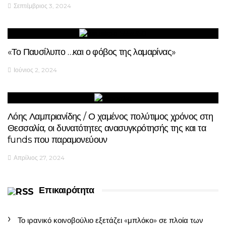
Σεπτέμβριος 3, 2024
«Το Παυσίλυπο …και ο φόβος της λαμαρίνας»
Ιούνιος 2, 2024
Λόης Λαμπριανίδης / Ο χαμένος πολύτιμος χρόνος στη
Θεσσαλία, οι δυνατότητες ανασυγκρότησής της και τα
funds που παραμονεύουν
Απρίλιος 27, 2024
Επικαιρότητα
Το ιρανικό κοινοβούλιο εξετάζει «μπλόκο» σε πλοία των