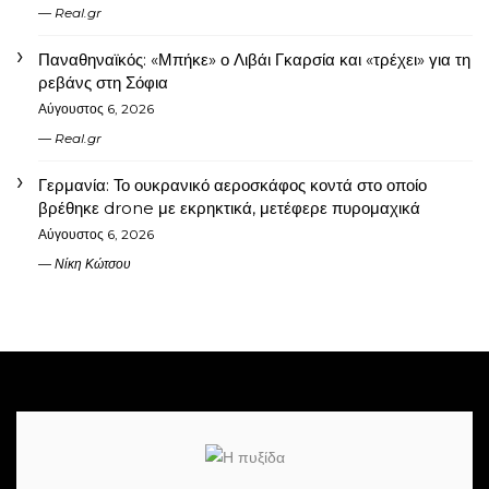
Real.gr
Παναθηναϊκός: «Μπήκε» ο Λιβάι Γκαρσία και «τρέχει» για τη
ρεβάνς στη Σόφια
Αύγουστος 6, 2026
Real.gr
Γερμανία: Το ουκρανικό αεροσκάφος κοντά στο οποίο
βρέθηκε drone με εκρηκτικά, μετέφερε πυρομαχικά
Αύγουστος 6, 2026
Νίκη Κώτσου