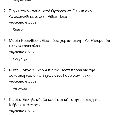
Συγκινητικό «αντίο» από Ορτέγκα σε Ολυμπιακό –
Ανακοινώθηκε από τη Ρίβερ Πλέιτ
Αύγουστος 6, 2026
Real.gr
Μαρία Κορινθίου: «Είμαι τόσο χορτασμένη – Αισθάνομαι ότι
τα έχω κάνει όλα»
Αύγουστος 6, 2026
InStyle.gr
Matt Damon-Ben Affleck: Πόσα πήραν για την
οσκαρική ταινία «Ο ξεχωριστός Γουίλ Χάντινγκ»
Αύγουστος 6, 2026
InStyle.gr
Ρωσία: Έπληξε κόμβο εφοδιαστικής στην περιοχή του
Κιέβου με drones
Αύγουστος 6, 2026