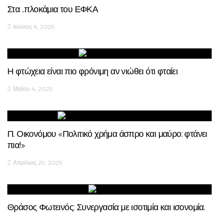
Στα ..πλοκάμια του ΕΦΚΑ
Ιούνιος 6, 2025
Η φτώχεια είναι πιο φρόνιμη αν νιώθει ότι φταίει
Μαΐου 4, 2025
Π. Οικονόμου «Πολιτικό χρήμα άσπρο και μαύρο: φτάνει
πια!»
Απρίλιος 29, 2025
Θράσος Φωτεινός: Συνεργασία με ισοτιμία και ισονομία.