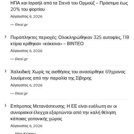
ΗΠΑ και Ισραήλ από τα Στενά του Ορμούζ – Πρόστιμα έως
20% του φορτίου
Αύγουστος 6, 2026
Real.gr
Πυρόπληκτες περιοχές: Ολοκληρώθηκαν 325 αυτοψίες, 118
κτίρια κρίθηκαν «κόκκινα» – ΒΙΝΤΕΟ
Αύγουστος 6, 2026
Real.gr
Χαλκιδική: Χωρίς τις αισθήσεις του ανασύρθηκε 69χρονος
λουόμενος από την παραλία της Σίβηρης
Αύγουστος 6, 2026
Real.gr
Επίτροπος Μετανάστευσης: Η ΕΕ είναι ευάλωτη αν οι
συνοριακοί έλεγχοι εξαρτώνται από την καλή θέληση
κάποιας γειτονικής χώρας
Αύγουστος 6, 2026
Νίκη Κώτσου