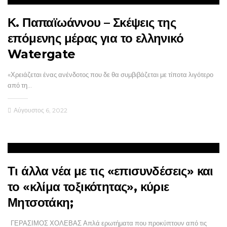
Κ. Παπαϊωάννου – Σκέψεις της
επόμενης μέρας για το ελληνικό
Watergate
«Χρειάζεται ένας ανένδοτος που δε θα συμβιβάζεται με τίποτα λιγότερο
από τη…
Αύγουστος 6, 2022
Τι άλλα νέα με τις «επισυνδέσεις» και
το «κλίμα τοξικότητας», κύριε
Μητσοτάκη;
ΓΕΡΑΣΙΜΟΣ ΧΟΛΕΒΑΣ Απλά ερωτήματα που προκύπτουν από τις