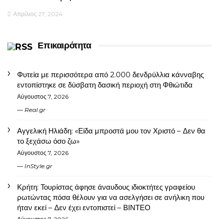
Απρίλιος 27, 2024
Επικαιρότητα
Φυτεία με περισσότερα από 2.000 δενδρύλλια κάνναβης
εντοπίστηκε σε δύσβατη δασική περιοχή στη Φθιώτιδα
Αύγουστος 7, 2026
Real.gr
Αγγελική Ηλιάδη: «Είδα μπροστά μου τον Χριστό – Δεν θα
το ξεχάσω όσο ζω»
Αύγουστος 7, 2026
InStyle.gr
Κρήτη: Τουρίστας άφησε άναυδους ιδιοκτήτες γραφείου
ρωτώντας πόσα θέλουν για να ασελγήσει σε ανήλικη που
ήταν εκεί – Δεν έχει εντοπιστεί – ΒΙΝΤΕΟ