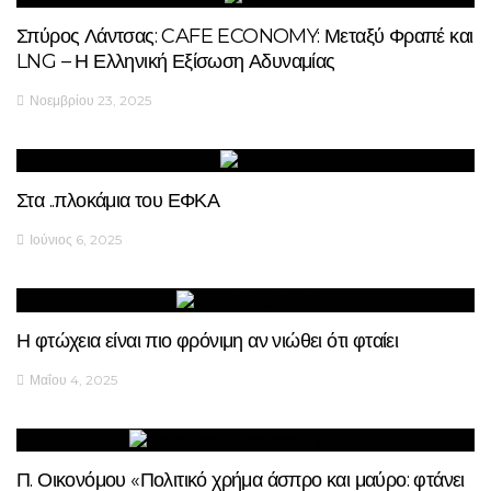
Σπύρος Λάντσας: CAFE ECONOMY: Μεταξύ Φραπέ και
LNG – Η Ελληνική Εξίσωση Αδυναμίας
Νοεμβρίου 23, 2025
Στα ..πλοκάμια του ΕΦΚΑ
Ιούνιος 6, 2025
Η φτώχεια είναι πιο φρόνιμη αν νιώθει ότι φταίει
Μαΐου 4, 2025
Π. Οικονόμου «Πολιτικό χρήμα άσπρο και μαύρο: φτάνει