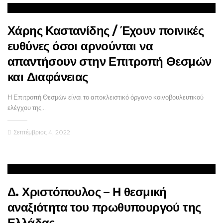
Χάρης Καστανίδης / Έχουν ποινικές
ευθύνες όσοι αρνούνται να
απαντήσουν στην Επιτροπή Θεσμών
και Διαφάνειας
Η Επιτροπή Θεσμών είναι το αποκλειστικό όργανο κοινοβουλευτικού
ελέγχου της…
Σεπτέμβριος 4, 2022
Δ. Χριστόπουλος – Η θεσμική
αναξιότητα του πρωθυπουργού της
Ελλάδας