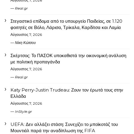
Αύγουστος 7, 2026
Real.gr
Στεγαστικό επίδομα από το υπουργείο Παιδείας, σε 1.120
φοιτητές σε Βόλο, Λάρισα, Τρίκαλα, Καρδίτσα και Λαμία
Αύγουστος 7, 2026
Νίκη Κώτσου
Σκέρτσος: Το ΠΑΣΟΚ υποκαθιστά την οικονομική ανάλυση
με πολιτική προπαγάνδα
Αύγουστος 7, 2026
Real.gr
Katy Perry-Justin Trudeau: Ζουν τον έρωτά τους στην
Ελλάδα
Αύγουστος 7, 2026
InStyle.gr
UEFA: Δεν αλλάζει στάση: Συνεχίζει το μποϊκοτάζ του
Μουντιάλ παρά την αναδίπλωση της FIFA