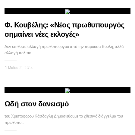
Φ. Κουβέλης: «Νέος πρωθυπουργός
σημαίνει νέες εκλογές»
Δεν επιθυμεί αλλαγή πρωθυπουργού από την παρούσα Βουλή, αλλά
αλλαγή πολιτικ…
Μαΐου 21, 2014
Ωδή στον δανεισμό
του Χριστόφορου Κάσδαγλη Δημοσιεύουμε το χθεσινό διάγγελμα του
πρωθυπο…