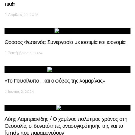
πια!»
Απρίλιος 29, 2025
Θράσος Φωτεινός: Συνεργασία με ισοτιμία και ισονομία.
Σεπτέμβριος 3, 2024
«Το Παυσίλυπο …και ο φόβος της λαμαρίνας»
Ιούνιος 2, 2024
Λόης Λαμπριανίδης / Ο χαμένος πολύτιμος χρόνος στη
Θεσσαλία, οι δυνατότητες ανασυγκρότησής της και τα
funds που παραμονεύουν