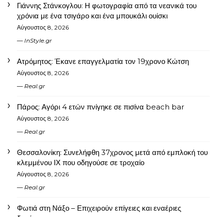
Γιάννης Στάνκογλου: Η φωτογραφία από τα νεανικά του
χρόνια με ένα τσιγάρο και ένα μπουκάλι ουίσκι
Αύγουστος 8, 2026
InStyle.gr
Ατρόμητος: Έκανε επαγγελματία τον 19χρονο Κώτση
Αύγουστος 8, 2026
Real.gr
Πάρος: Αγόρι 4 ετών πνίγηκε σε πισίνα beach bar
Αύγουστος 8, 2026
Real.gr
Θεσσαλονίκη: Συνελήφθη 37χρονος μετά από εμπλοκή του
κλεμμένου ΙΧ που οδηγούσε σε τροχαίο
Αύγουστος 8, 2026
Real.gr
Φωτιά στη Νάξο – Επιχειρούν επίγειες και εναέριες