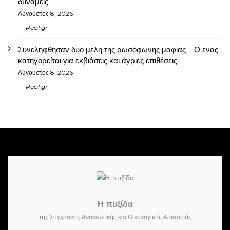
δυνάμεις
Αύγουστος 8, 2026
Real.gr
Συνελήφθησαν δυο μέλη της ρωσόφωνης μαφίας – Ο ένας
κατηγορείται για εκβιάσεις και άγριες επιθέσεις
Αύγουστος 8, 2026
Real.gr
Η πυξίδα
της Σύγχρονης Ανανεωτικής και Οικολογικής Αριστεράς