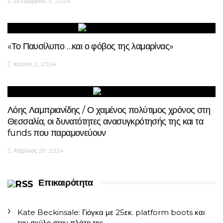
Σεπτέμβριος 3, 2024
«Το Παυσίλυπο …και ο φόβος της λαμαρίνας»
Ιούνιος 2, 2024
Λόης Λαμπριανίδης / Ο χαμένος πολύτιμος χρόνος στη
Θεσσαλία, οι δυνατότητες ανασυγκρότησής της και τα
funds που παραμονεύουν
Απρίλιος 27, 2024
Επικαιρότητα
Kate Beckinsale: Γιόγκα με 25εκ. platform boots και
τον σκύλο στην πλάτη της