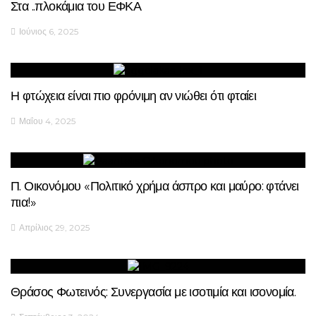
Στα ..πλοκάμια του ΕΦΚΑ
Ιούνιος 6, 2025
Η φτώχεια είναι πιο φρόνιμη αν νιώθει ότι φταίει
Μαΐου 4, 2025
Π. Οικονόμου «Πολιτικό χρήμα άσπρο και μαύρο: φτάνει
πια!»
Απρίλιος 29, 2025
Θράσος Φωτεινός: Συνεργασία με ισοτιμία και ισονομία.