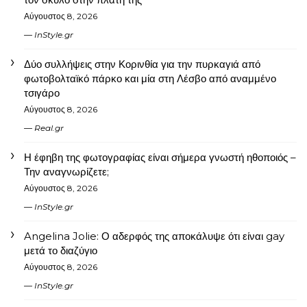
Αύγουστος 8, 2026
InStyle.gr
Δύο συλλήψεις στην Κορινθία για την πυρκαγιά από
φωτοβολταϊκό πάρκο και μία στη Λέσβο από αναμμένο
τσιγάρο
Αύγουστος 8, 2026
Real.gr
Η έφηβη της φωτογραφίας είναι σήμερα γνωστή ηθοποιός –
Την αναγνωρίζετε;
Αύγουστος 8, 2026
InStyle.gr
Angelina Jolie: Ο αδερφός της αποκάλυψε ότι είναι gay
μετά το διαζύγιο
Αύγουστος 8, 2026
InStyle.gr