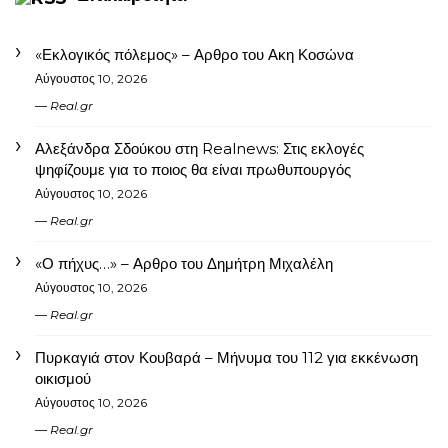
«Εκλογικός πόλεμος» – Αρθρο του Ακη Κοσώνα
Αύγουστος 10, 2026
Real.gr
Αλεξάνδρα Σδούκου στη Realnews: Στις εκλογές
ψηφίζουμε για το ποιος θα είναι πρωθυπουργός
Αύγουστος 10, 2026
Real.gr
«Ο πήχυς…» – Αρθρο του Δημήτρη Μιχαλέλη
Αύγουστος 10, 2026
Real.gr
Πυρκαγιά στον Κουβαρά – Μήνυμα του 112 για εκκένωση
οικισμού
Αύγουστος 10, 2026
Real.gr