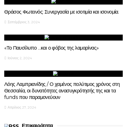
Θράσος Φωτεινός: Συνεργασία με ισοτιμία και ισονομία.
Σεπτέμβριος 3, 2024
«Το Παυσίλυπο …και ο φόβος της λαμαρίνας»
Ιούνιος 2, 2024
Λόης Λαμπριανίδης / Ο χαμένος πολύτιμος χρόνος στη
Θεσσαλία, οι δυνατότητες ανασυγκρότησής της και τα
funds που παραμονεύουν
Απρίλιος 27, 2024
Επικαιρότητα