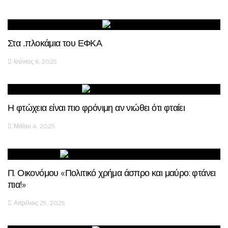
Στα ..πλοκάμια του ΕΦΚΑ
Ιούνιος 6, 2025
Η φτώχεια είναι πιο φρόνιμη αν νιώθει ότι φταίει
Μαΐου 4, 2025
Π. Οικονόμου «Πολιτικό χρήμα άσπρο και μαύρο: φτάνει
πια!»
Απρίλιος 29, 2025