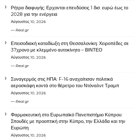
Ρήτρα διαφυγής: Ερχονται επενδύσεις 1 δισ. ευρώ έως το
2028 για την ενέργεια
Αύγουστος 10, 2026
Real.gr
Επεισοδιακή καταδίωξη στη Θεσσαλονίκη: Χειροπέδες σε
37χρονο με κλεμμένο αυτοκίνητο – ΒΙΝΤΕΟ
Αύγουστος 10, 2026
Real.gr
Συναγερμός στις ΗΠΑ: F-16 αναχαίτισαν πολιτικά
αεροσκάφη κοντά στο θέρετρο του Ντόναλντ Τραμπ
Αύγουστος 10, 2026
Real.gr
Φαρμακευτική στο Ευρωπαϊκό Πανεπιστήμιο Κύπρου:
Σπουδές με προοπτική στην Κύπρο, την Ελλάδα και την
Ευρώπη
Αύγουστος 10, 2026