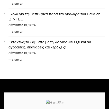
Real.gr
Γκέλα για την Μπενφίκα παρά την γκολάρα του Παυλίδη –
BINTEO
Αύγουστος 10, 2026
Real.gr
Εκτάκτως το Σάββατο με τη Realnews: Ό,τι και αν
αγοράσεις, σκανάρεις και κερδίζεις!
Αύγουστος 10, 2026
Real.gr