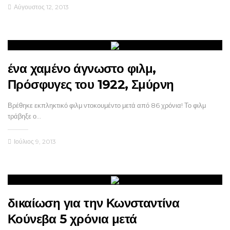
Αύγουστος 12, 2013
ένα χαμένο άγνωστο φιλμ,
Πρόσφυγες του 1922, Σμύρνη
Βρέθηκε εκπληκτικό φιλμ ντοκουμέντο μετά από 86 χρόνια! Το φιλμ
τράβηξε ο…
Ιούλιος 9, 2013
δικαίωση για την Κωνσταντίνα
Κούνεβα 5 χρόνια μετά