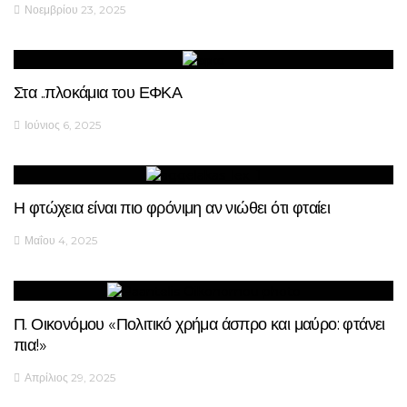
Νοεμβρίου 23, 2025
Στα ..πλοκάμια του ΕΦΚΑ
Ιούνιος 6, 2025
Η φτώχεια είναι πιο φρόνιμη αν νιώθει ότι φταίει
Μαΐου 4, 2025
Π. Οικονόμου «Πολιτικό χρήμα άσπρο και μαύρο: φτάνει
πια!»
Απρίλιος 29, 2025