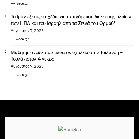
Real.gr
Το Ιράν εξετάζει σχέδιο για απαγόρευση διέλευσης πλοίων
των ΗΠΑ και του Ισραήλ από τα Στενά του Ορμούζ
Αύγουστος 7, 2026
Real.gr
Μαθητής άνοιξε πυρ μέσα σε σχολείο στην Ταϊλάνδη –
Τουλάχιστον 4 νεκροί
Αύγουστος 7, 2026
Real.gr