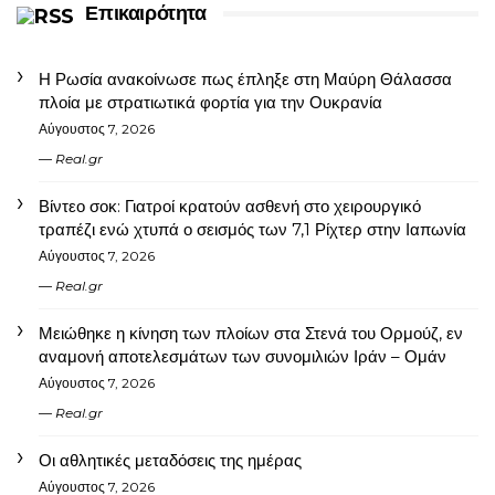
Επικαιρότητα
Η Ρωσία ανακοίνωσε πως έπληξε στη Μαύρη Θάλασσα
πλοία με στρατιωτικά φορτία για την Ουκρανία
Αύγουστος 7, 2026
Real.gr
Βίντεο σοκ: Γιατροί κρατούν ασθενή στο χειρουργικό
τραπέζι ενώ χτυπά ο σεισμός των 7,1 Ρίχτερ στην Ιαπωνία
Αύγουστος 7, 2026
Real.gr
Μειώθηκε η κίνηση των πλοίων στα Στενά του Ορμούζ, εν
αναμονή αποτελεσμάτων των συνομιλιών Ιράν – Ομάν
Αύγουστος 7, 2026
Real.gr
Οι αθλητικές μεταδόσεις της ημέρας
Αύγουστος 7, 2026