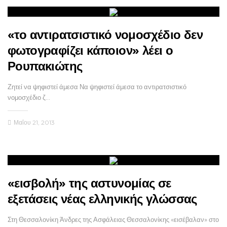
«το αντιρατσιστικό νομοσχέδιο δεν
φωτογραφίζει κάποιον» λέει ο
Ρουπακιώτης
Ζητεί να ψηφιστεί άμεσα Να ψηφιστεί άμεσα το αντιρατσιστικό
νομοσχέδιο ζ…
Μαΐου 21, 2013
«εισβολή» της αστυνομίας σε
εξετάσεις νέας ελληνικής γλώσσας
Στη Θεσσαλονίκη Άνδρες της Ασφάλειας Θεσσαλονίκης «εισέβαλαν» στο