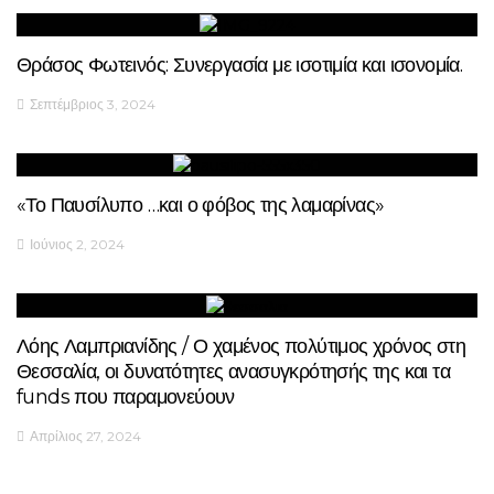
Θράσος Φωτεινός: Συνεργασία με ισοτιμία και ισονομία.
Σεπτέμβριος 3, 2024
«Το Παυσίλυπο …και ο φόβος της λαμαρίνας»
Ιούνιος 2, 2024
Λόης Λαμπριανίδης / Ο χαμένος πολύτιμος χρόνος στη
Θεσσαλία, οι δυνατότητες ανασυγκρότησής της και τα
funds που παραμονεύουν
Απρίλιος 27, 2024