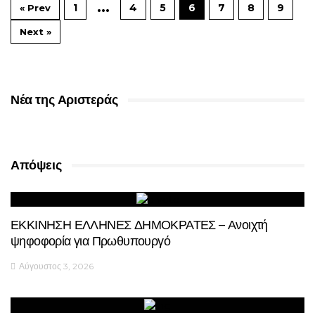
…
1
4
5
6
7
8
9
« Prev
Next »
Νέα της Αριστεράς
Απόψεις
ΕΚΚΙΝΗΣΗ ΕΛΛΗΝΕΣ ΔΗΜΟΚΡΑΤΕΣ – Ανοιχτή
ψηφοφορία για Πρωθυπουργό
Αύγουστος 3, 2026