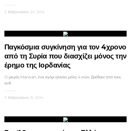
Φεβρουάριος 20, 2014
Παγκόσμια συγκίνηση για τον 4χρονο
από τη Συρία που διασχίζει μόνος την
έρημο της Ιορδανίας
O μικρός Marwan, ένα αγόρι ηλικίας μόλις 4 ετών, βρέθηκε από τους
ανθ…
Φεβρουάριος 19, 2014