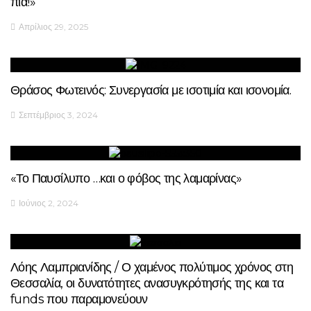
πια!»
Απρίλιος 29, 2025
Θράσος Φωτεινός: Συνεργασία με ισοτιμία και ισονομία.
Σεπτέμβριος 3, 2024
«Το Παυσίλυπο …και ο φόβος της λαμαρίνας»
Ιούνιος 2, 2024
Λόης Λαμπριανίδης / Ο χαμένος πολύτιμος χρόνος στη
Θεσσαλία, οι δυνατότητες ανασυγκρότησής της και τα
funds που παραμονεύουν