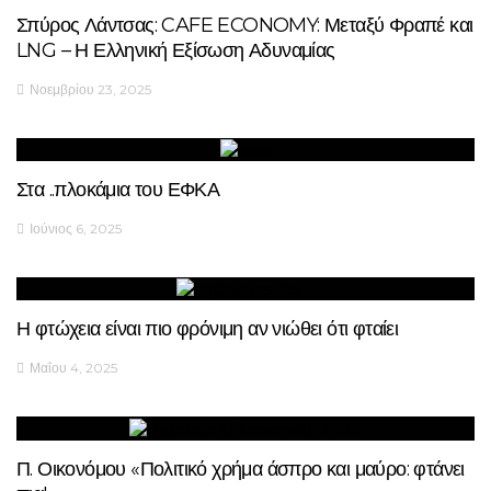
Σπύρος Λάντσας: CAFE ECONOMY: Μεταξύ Φραπέ και
LNG – Η Ελληνική Εξίσωση Αδυναμίας
Νοεμβρίου 23, 2025
Στα ..πλοκάμια του ΕΦΚΑ
Ιούνιος 6, 2025
Η φτώχεια είναι πιο φρόνιμη αν νιώθει ότι φταίει
Μαΐου 4, 2025
Π. Οικονόμου «Πολιτικό χρήμα άσπρο και μαύρο: φτάνει