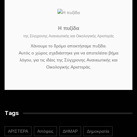
Η πυξίδα
της Σύγχρονης Ανανεωτικής και Οικολογικής Αριστεράς
Χάνουμε το δρόμο αποκτήσαμε πυξίδα.
Αυτός ο χώρος σχεδιάστηκε για να αποτελέσει βήμα
λόγου, για τις ιδέες της Σύγχρονης Ανανεωτικής και
Οικολογικής Αριστεράς.
Tags
ΑΡΙΣΤΕΡΑ
Απόψεις
ΔΗΜΑΡ
Δημοκρατία