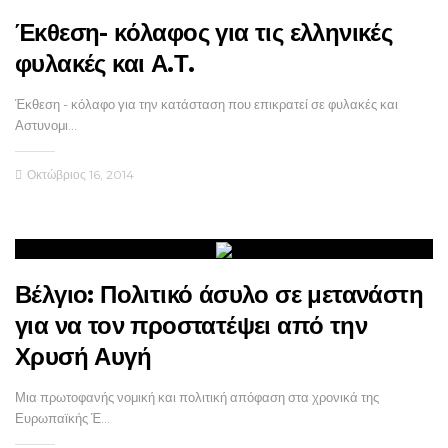
Έκθεση- κόλαφος για τις ελληνικές
φυλακές και Α.Τ.
Έκθεση - κόλαφο για την κατάσταση που επικρατεί σε φυλακές και
Αστυνομι…
Οκτώβριος 16, 2014
Βέλγιο: Πολιτικό άσυλο σε μετανάστη
για να τον προστατέψει από την
Χρυσή Αυγή
Μια πρωτοφανής νομική και πολιτική απόφαση στα χρονικά της
Ευρωπαϊκής Έ…