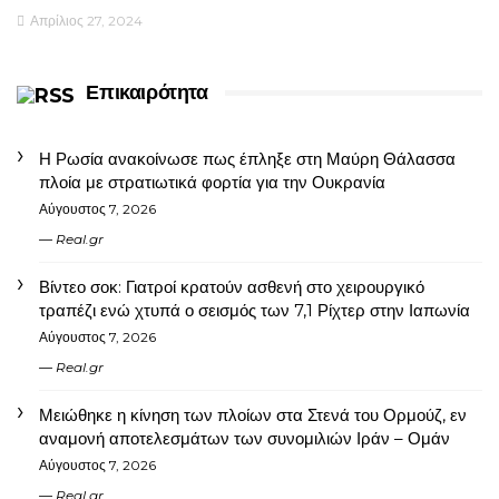
Απρίλιος 27, 2024
Επικαιρότητα
Η Ρωσία ανακοίνωσε πως έπληξε στη Μαύρη Θάλασσα
πλοία με στρατιωτικά φορτία για την Ουκρανία
Αύγουστος 7, 2026
Real.gr
Βίντεο σοκ: Γιατροί κρατούν ασθενή στο χειρουργικό
τραπέζι ενώ χτυπά ο σεισμός των 7,1 Ρίχτερ στην Ιαπωνία
Αύγουστος 7, 2026
Real.gr
Μειώθηκε η κίνηση των πλοίων στα Στενά του Ορμούζ, εν
αναμονή αποτελεσμάτων των συνομιλιών Ιράν – Ομάν
Αύγουστος 7, 2026
Real.gr