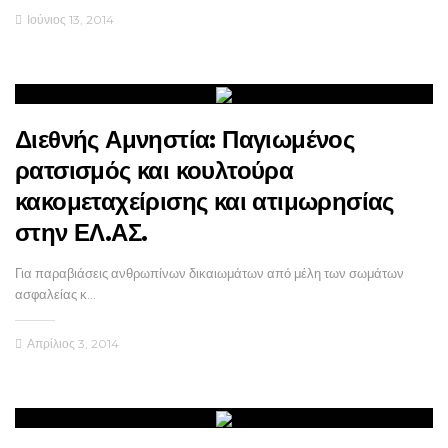
Ιούνιος 13, 2014
Διεθνής Αμνηστία: Παγιωμένος
ρατσισμός και κουλτούρα
κακομεταχείρισης και ατιμωρησίας
στην ΕΛ.ΑΣ.
Για παραβιάσεις ανθρωπίνων δικαιωμάτων από μέλη των σωμάτων
ασφαλείας κ…
Απρίλιος 3, 2014