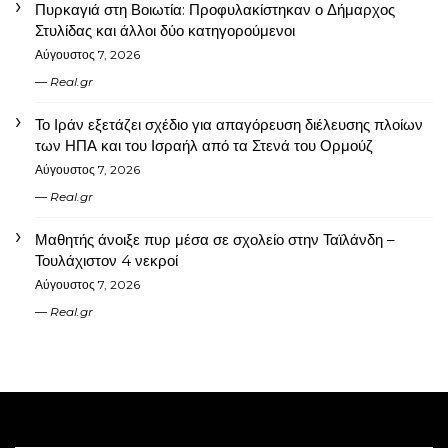
Πυρκαγιά στη Βοιωτία: Προφυλακίστηκαν ο Δήμαρχος
Στυλίδας και άλλοι δύο κατηγορούμενοι
Αύγουστος 7, 2026
Real.gr
Το Ιράν εξετάζει σχέδιο για απαγόρευση διέλευσης πλοίων
των ΗΠΑ και του Ισραήλ από τα Στενά του Ορμούζ
Αύγουστος 7, 2026
Real.gr
Μαθητής άνοιξε πυρ μέσα σε σχολείο στην Ταϊλάνδη –
Τουλάχιστον 4 νεκροί
Αύγουστος 7, 2026
Real.gr