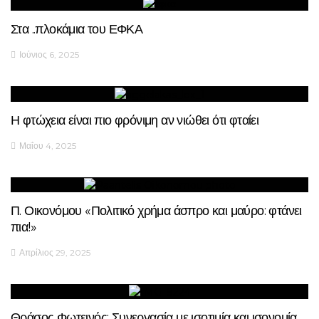
Στα ..πλοκάμια του ΕΦΚΑ
Ιούνιος 6, 2025
Η φτώχεια είναι πιο φρόνιμη αν νιώθει ότι φταίει
Μαΐου 4, 2025
Π. Οικονόμου «Πολιτικό χρήμα άσπρο και μαύρο: φτάνει
πια!»
Απρίλιος 29, 2025
Θράσος Φωτεινός: Συνεργασία με ισοτιμία και ισονομία.