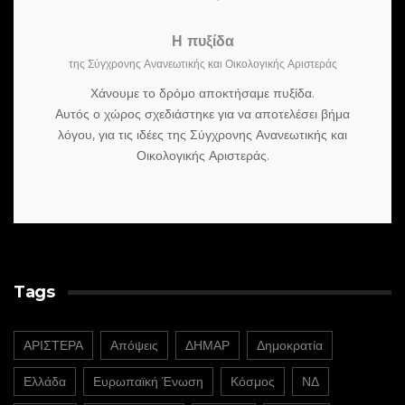
Η πυξίδα
της Σύγχρονης Ανανεωτικής και Οικολογικής Αριστεράς
Χάνουμε το δρόμο αποκτήσαμε πυξίδα.
Αυτός ο χώρος σχεδιάστηκε για να αποτελέσει βήμα
λόγου, για τις ιδέες της Σύγχρονης Ανανεωτικής και
Οικολογικής Αριστεράς.
Tags
ΑΡΙΣΤΕΡΑ
Απόψεις
ΔΗΜΑΡ
Δημοκρατία
Ελλάδα
Ευρωπαϊκή Ένωση
Κόσμος
ΝΔ