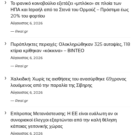
Το ιρανικό κοινοβούλιο εξετάζει «μπλόκο» σε πλοία των
ΗΠΑ και Ισραήλ από τα Στενά του Ορμούζ – Πρόστιμα έως
20% του φορτίου
Αύγουστος 6, 2026
Real.gr
Πυρόπληκτες περιοχές: Ολοκληρώθηκαν 325 αυτοψίες, 118
κτίρια κρίθηκαν «κόκκινα» – ΒΙΝΤΕΟ
Αύγουστος 6, 2026
Real.gr
Χαλκιδική: Χωρίς τις αισθήσεις του ανασύρθηκε 69χρονος
λουόμενος από την παραλία της Σίβηρης
Αύγουστος 6, 2026
Real.gr
Επίτροπος Μετανάστευσης: Η ΕΕ είναι ευάλωτη αν οι
συνοριακοί έλεγχοι εξαρτώνται από την καλή θέληση
κάποιας γειτονικής χώρας
Αύγουστος 6, 2026