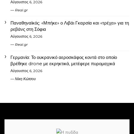
Αύγουστος 6, 2026
Real.gr
Παναθηναϊκός: «Μπήκε» ο Λιβάι Γκαρσία και «τρέχει» για τη
ρεβάνς στη Σόφια
Αύγουστος 6, 2026
Real.gr
Γερμανία: Το ουκρανικό αεροσκάφος κοντά στο οποίο
βρέθηκε drone με εκρηκτικά, μετέφερε πυρομαχικά
Αύγουστος 6, 2026
Νίκη Κώτσου