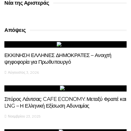
Νέα της Αριστεράς
Απόψεις
ΕΚΚΙΝΗΣΗ ΕΛΛΗΝΕΣ ΔΗΜΟΚΡΑΤΕΣ – Ανοιχτή
ψηφοφορία για Πρωθυπουργό
Αύγουστος 3, 2026
Σπύρος Λάντσας: CAFE ECONOMY: Μεταξύ Φραπέ και
LNG – Η Ελληνική Εξίσωση Αδυναμίας
Νοεμβρίου 23, 2025