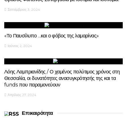
Σεπτέμβριος 3, 2024
«Το Παυσίλυπο …και ο φόβος της λαμαρίνας»
Ιούνιος 2, 2024
Λόης Λαμπριανίδης / Ο χαμένος πολύτιμος χρόνος στη
Θεσσαλία, οι δυνατότητες ανασυγκρότησής της και τα
funds που παραμονεύουν
Απρίλιος 27, 2024
Επικαιρότητα